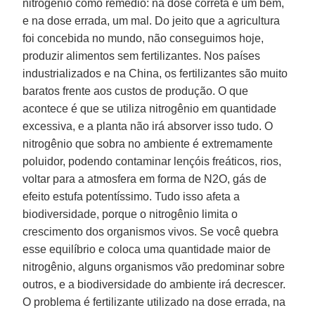
nitrogênio como remédio: na dose correta é um bem,
e na dose errada, um mal. Do jeito que a agricultura
foi concebida no mundo, não conseguimos hoje,
produzir alimentos sem fertilizantes. Nos países
industrializados e na China, os fertilizantes são muito
baratos frente aos custos de produção. O que
acontece é que se utiliza nitrogênio em quantidade
excessiva, e a planta não irá absorver isso tudo. O
nitrogênio que sobra no ambiente é extremamente
poluidor, podendo contaminar lençóis freáticos, rios,
voltar para a atmosfera em forma de N2O, gás de
efeito estufa potentíssimo. Tudo isso afeta a
biodiversidade, porque o nitrogênio limita o
crescimento dos organismos vivos. Se você quebra
esse equilíbrio e coloca uma quantidade maior de
nitrogênio, alguns organismos vão predominar sobre
outros, e a biodiversidade do ambiente irá decrescer.
O problema é fertilizante utilizado na dose errada, na