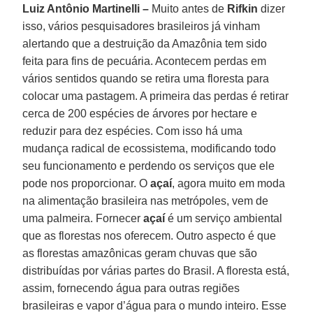
Luiz Antônio Martinelli –
Muito antes de
Rifkin
dizer
isso, vários pesquisadores brasileiros já vinham
alertando que a destruição da Amazônia tem sido
feita para fins de pecuária. Acontecem perdas em
vários sentidos quando se retira uma floresta para
colocar uma pastagem. A primeira das perdas é retirar
cerca de 200 espécies de árvores por hectare e
reduzir para dez espécies. Com isso há uma
mudança radical de ecossistema, modificando todo
seu funcionamento e perdendo os serviços que ele
pode nos proporcionar. O
açaí
, agora muito em moda
na alimentação brasileira nas metrópoles, vem de
uma palmeira. Fornecer
açaí
é um serviço ambiental
que as florestas nos oferecem. Outro aspecto é que
as florestas amazônicas geram chuvas que são
distribuídas por várias partes do Brasil. A floresta está,
assim, fornecendo água para outras regiões
brasileiras e vapor d’água para o mundo inteiro. Esse