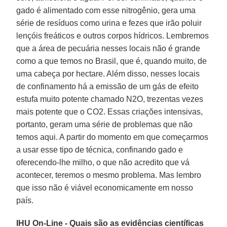
gado é alimentado com esse nitrogênio, gera uma
série de resíduos como urina e fezes que irão poluir
lençóis freáticos e outros corpos hídricos. Lembremos
que a área de pecuária nesses locais não é grande
como a que temos no Brasil, que é, quando muito, de
uma cabeça por hectare. Além disso, nesses locais
de confinamento há a emissão de um gás de efeito
estufa muito potente chamado N2O, trezentas vezes
mais potente que o CO2. Essas criações intensivas,
portanto, geram uma série de problemas que não
temos aqui. A partir do momento em que começarmos
a usar esse tipo de técnica, confinando gado e
oferecendo-lhe milho, o que não acredito que vá
acontecer, teremos o mesmo problema. Mas lembro
que isso não é viável economicamente em nosso
país.
IHU On-Line - Quais são as evidências científicas