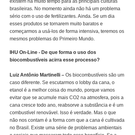
existem há muito tempo para as principais culturas
brasileiras. No momento ainda não há um problema
sério com o uso de fertilizantes. Ainda. Se um dia
esses produtos se tornarem muito baratos e
começarmos a usá-los de forma intensiva, teremos os
mesmos problemas do Primeiro Mundo.
IHU On-Line - De que forma o uso dos
biocombustíveis acirra esse processo?
Luiz Antônio Martinelli –
Os biocombustíveis são um
caso diferente. Se escutarmos o lobby da cana, o
etanol é a melhor coisa do mundo, porque vamos
evitar que se acumule mais CO2 na atmosfera, pois a
cana cresce todo ano, reabsorve a substância e é um
combustível renovável. Isso é verdade. Mas o que
não nos contam é a forma com que a cana é cultivada
no Brasil. Existe uma série de problemas ambientais