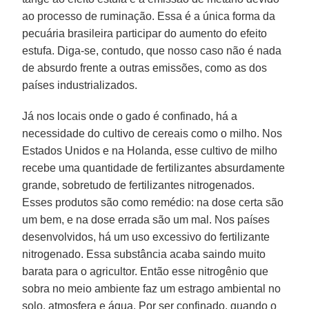
ao processo de ruminação. Essa é a única forma da
pecuária brasileira participar do aumento do efeito
estufa. Diga-se, contudo, que nosso caso não é nada
de absurdo frente a outras emissões, como as dos
países industrializados.
Já nos locais onde o gado é confinado, há a
necessidade do cultivo de cereais como o milho. Nos
Estados Unidos e na Holanda, esse cultivo de milho
recebe uma quantidade de fertilizantes absurdamente
grande, sobretudo de fertilizantes nitrogenados.
Esses produtos são como remédio: na dose certa são
um bem, e na dose errada são um mal. Nos países
desenvolvidos, há um uso excessivo do fertilizante
nitrogenado. Essa substância acaba saindo muito
barata para o agricultor. Então esse nitrogênio que
sobra no meio ambiente faz um estrago ambiental no
solo, atmosfera e água. Por ser confinado, quando o