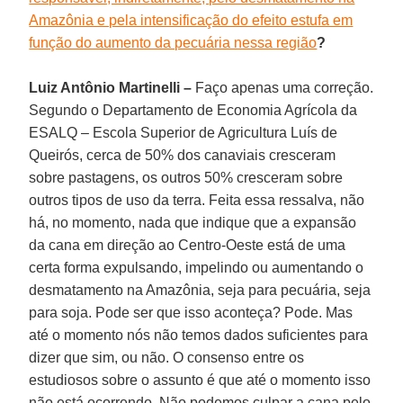
Amazônia e pela intensificação do efeito estufa em
função do aumento da pecuária nessa região
?
Luiz Antônio Martinelli –
Faço apenas uma correção.
Segundo o Departamento de Economia Agrícola da
ESALQ – Escola Superior de Agricultura Luís de
Queirós, cerca de 50% dos canaviais cresceram
sobre pastagens, os outros 50% cresceram sobre
outros tipos de uso da terra. Feita essa ressalva, não
há, no momento, nada que indique que a expansão
da cana em direção ao Centro-Oeste está de uma
certa forma expulsando, impelindo ou aumentando o
desmatamento na Amazônia, seja para pecuária, seja
para soja. Pode ser que isso aconteça? Pode. Mas
até o momento nós não temos dados suficientes para
dizer que sim, ou não. O consenso entre os
estudiosos sobre o assunto é que até o momento isso
não está ocorrendo. Não podemos culpar a cana pelo