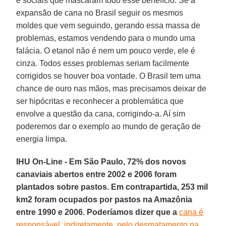
e sociais que mascaram todo esse benefício. Se a
expansão de cana no Brasil seguir os mesmos
moldes que vem seguindo, gerando essa massa de
problemas, estamos vendendo para o mundo uma
falácia. O etanol não é nem um pouco verde, ele é
cinza. Todos esses problemas seriam facilmente
corrigidos se houver boa vontade. O Brasil tem uma
chance de ouro nas mãos, mas precisamos deixar de
ser hipócritas e reconhecer a problemática que
envolve a questão da cana, corrigindo-a. Aí sim
poderemos dar o exemplo ao mundo de geração de
energia limpa.
IHU On-Line - Em São Paulo, 72% dos novos
canaviais abertos entre 2002 e 2006 foram
plantados sobre pastos. Em contrapartida, 253 mil
km2 foram ocupados por pastos na Amazônia
entre 1990 e 2006. Poderíamos dizer que a
cana é
responsável, indiretamente, pelo desmatamento na