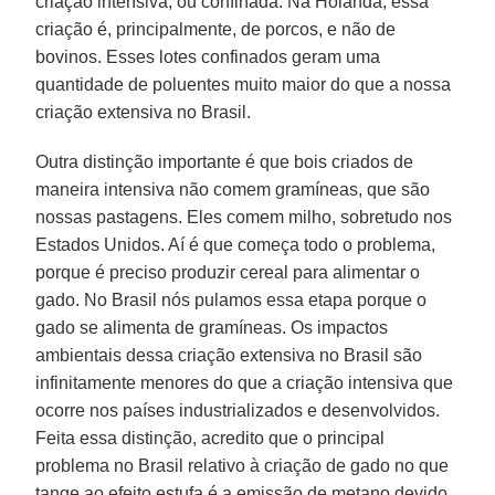
criação intensiva, ou confinada. Na Holanda, essa
criação é, principalmente, de porcos, e não de
bovinos. Esses lotes confinados geram uma
quantidade de poluentes muito maior do que a nossa
criação extensiva no Brasil.
Outra distinção importante é que bois criados de
maneira intensiva não comem gramíneas, que são
nossas pastagens. Eles comem milho, sobretudo nos
Estados Unidos. Aí é que começa todo o problema,
porque é preciso produzir cereal para alimentar o
gado. No Brasil nós pulamos essa etapa porque o
gado se alimenta de gramíneas. Os impactos
ambientais dessa criação extensiva no Brasil são
infinitamente menores do que a criação intensiva que
ocorre nos países industrializados e desenvolvidos.
Feita essa distinção, acredito que o principal
problema no Brasil relativo à criação de gado no que
tange ao efeito estufa é a emissão de metano devido