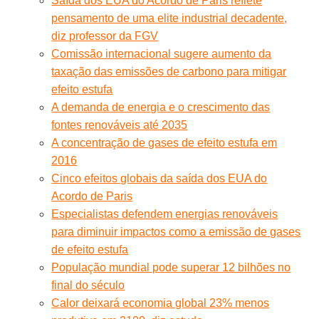
Saída dos EUA do Acordo de Paris reflete
pensamento de uma elite industrial decadente,
diz professor da FGV
Comissão internacional sugere aumento da
taxação das emissões de carbono para mitigar
efeito estufa
A demanda de energia e o crescimento das
fontes renováveis até 2035
A concentração de gases de efeito estufa em
2016
Cinco efeitos globais da saída dos EUA do
Acordo de Paris
Especialistas defendem energias renováveis
para diminuir impactos como a emissão de gases
de efeito estufa
População mundial pode superar 12 bilhões no
final do século
Calor deixará economia global 23% menos