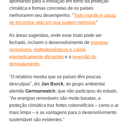
apontando para a inovação em torno da proteção
climática e formas concretas de os países
melhorarem seu desempenho. "
Todo mundo é capaz
de encontrar algo em que podem melhorar
."
As áreas sugeridas, onde esse hiato pode ser
fechado, incluem o desenvolvimento de
energias
renováveis
,
eletrodomésticos e carros
energeticamente eficientes
e a
reversão do
desmatamento
.
"O relatório mostra que os países têm poucas
desculpas", diz
Jan Burck
, do grupo ambiental
alemão
Germanwatch
, que não participou do estudo.
"As energias renováveis são muito baratas, a
proteção climática traz fortes cobenefícios – como o ar
mais limpo – e as vantagens para o desenvolvimento
sustentável são evidentes."