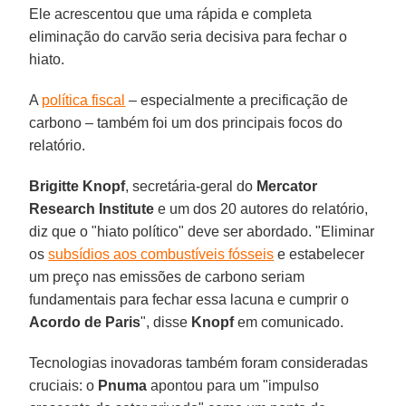
Ele acrescentou que uma rápida e completa
eliminação do carvão seria decisiva para fechar o
hiato.
A
política fiscal
– especialmente a precificação de
carbono – também foi um dos principais focos do
relatório.
Brigitte Knopf
, secretária-geral do
Mercator
Research Institute
e um dos 20 autores do relatório,
diz que o "hiato político" deve ser abordado. "Eliminar
os
subsídios aos combustíveis fósseis
e estabelecer
um preço nas emissões de carbono seriam
fundamentais para fechar essa lacuna e cumprir o
Acordo de Paris
", disse
Knopf
em comunicado.
Tecnologias inovadoras também foram consideradas
cruciais: o
Pnuma
apontou para um "impulso