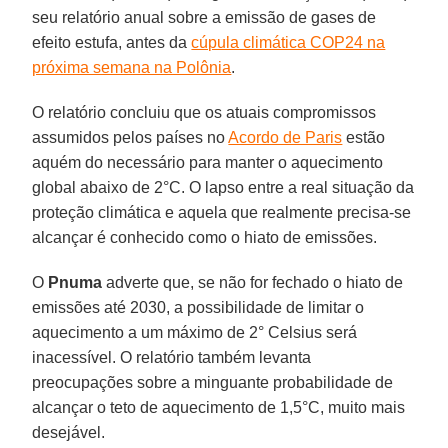
seu relatório anual sobre a emissão de gases de
efeito estufa, antes da
cúpula climática COP24 na
próxima semana na Polônia
.
O relatório concluiu que os atuais compromissos
assumidos pelos países no
Acordo de Paris
estão
aquém do necessário para manter o aquecimento
global abaixo de 2°C. O lapso entre a real situação da
proteção climática e aquela que realmente precisa-se
alcançar é conhecido como o hiato de emissões.
O
Pnuma
adverte que, se não for fechado o hiato de
emissões até 2030, a possibilidade de limitar o
aquecimento a um máximo de 2° Celsius será
inacessível. O relatório também levanta
preocupações sobre a minguante probabilidade de
alcançar o teto de aquecimento de 1,5°C, muito mais
desejável.