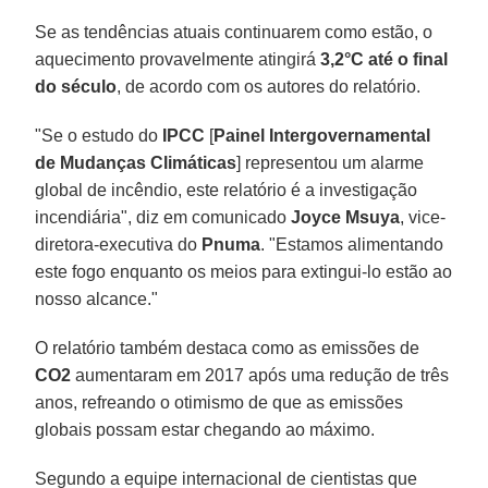
Se as tendências atuais continuarem como estão, o
aquecimento provavelmente atingirá
3,2°C até o final
do século
, de acordo com os autores do relatório.
"Se o estudo do
IPCC
[
Painel Intergovernamental
de Mudanças Climáticas
] representou um alarme
global de incêndio, este relatório é a investigação
incendiária", diz em comunicado
Joyce Msuya
, vice-
diretora-executiva do
Pnuma
. "Estamos alimentando
este fogo enquanto os meios para extingui-lo estão ao
nosso alcance."
O relatório também destaca como as emissões de
CO2
aumentaram em 2017 após uma redução de três
anos, refreando o otimismo de que as emissões
globais possam estar chegando ao máximo.
Segundo a equipe internacional de cientistas que