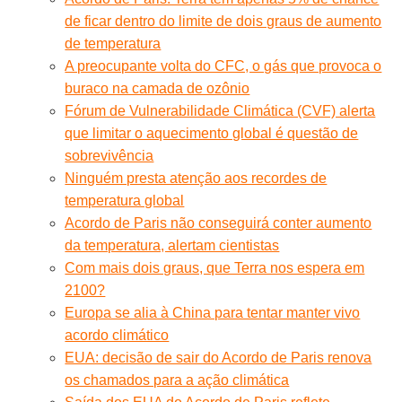
de ficar dentro do limite de dois graus de aumento
de temperatura
A preocupante volta do CFC, o gás que provoca o
buraco na camada de ozônio
Fórum de Vulnerabilidade Climática (CVF) alerta
que limitar o aquecimento global é questão de
sobrevivência
Ninguém presta atenção aos recordes de
temperatura global
Acordo de Paris não conseguirá conter aumento
da temperatura, alertam cientistas
Com mais dois graus, que Terra nos espera em
2100?
Europa se alia à China para tentar manter vivo
acordo climático
EUA: decisão de sair do Acordo de Paris renova
os chamados para a ação climática