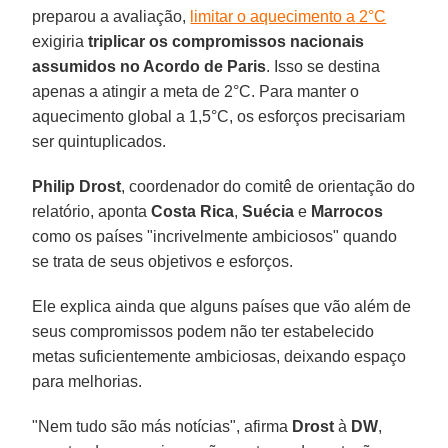
preparou a avaliação,
limitar o aquecimento a
2°C
exigiria
triplicar os compromissos nacionais
assumidos no Acordo de Paris
. Isso se destina
apenas a atingir a meta de 2°C. Para manter o
aquecimento global a 1,5°C, os esforços precisariam
ser quintuplicados.
Philip Drost
, coordenador do comitê de orientação do
relatório, aponta
Costa Rica
,
Suécia
e
Marrocos
como os países "incrivelmente ambiciosos" quando
se trata de seus objetivos e esforços.
Ele explica ainda que alguns países que vão além de
seus compromissos podem não ter estabelecido
metas suficientemente ambiciosas, deixando espaço
para melhorias.
"Nem tudo são más notícias", afirma
Drost
à
DW
,