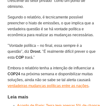
crescente do setor privado" como um ponto de
otimismo.
Segundo o relatório, é tecnicamente possível
preencher o hiato de emissões, o que implica que a
verdadeira questão é se há vontade política e
econômica para realizar as mudanças necessárias.
"Vontade política – no final, essa sempre é a
questão", diz
Drost.
"É realmente difícil prever o que
esta
COP
trará."
Embora o relatório tenha a intenção de influenciar a
COP24
na próxima semana e disponibilizar muitas
soluções, ainda não se sabe se tal alerta causará
verdadeiras mudanças políticas entre as nações
.
Leia mais
Acordo de Paris: Terra tem apenas 5% de chance