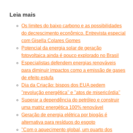
Leia mais
Os limites do baixo carbono e as possibilidades
do decrescimento econômico. Entrevista especial
com Gisella Colares Gomes
Potencial da energia solar de geração
fotovoltaica ainda é pouco explorado no Brasil
Especialistas defendem energias renováveis
para diminuir impactos como a emissão de gases
de efeito estufa
Dia da Criação: bispos dos EUA pedem
''revolução energética'' e ''atos de misericórdia''
Superar a dependência do petróleo e construir
uma matriz energética 100% renovável
Geração de energia elétrica por biogás é
alternativa para resíduos do esgoto
"Com o aquecimento global, um quarto dos