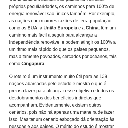
próprias peculiaridades, os caminhos para 100% de
energia renovável são únicos também. Por exemplo,
as nações com maiores razões de terra-população,
como os
EUA
, a
União Europeia
e a
China
, têm um
caminho mais fácil a seguir para alcançar a
independência renovável e podem atingir os 100% a
um ritmo mais rápido do que os países pequenos,
mas altamente povoados, cercados por oceanos, tais
como
Cingapura
.
O roteiro é um instrumento muito útil para as 139
nações abarcadas pelo estudo e mostra o que é
preciso fazer para alcançar esse objetivo e todos os
desdobramentos dos benefícios indiretos que
acompanham. Evidentemente, existem outros
cenários, pois não há apenas uma maneira de fazer
isso. Mas ter um cenário esboçado dá orientação às
pessoas e aos países. O mérito do estudo é mostrar