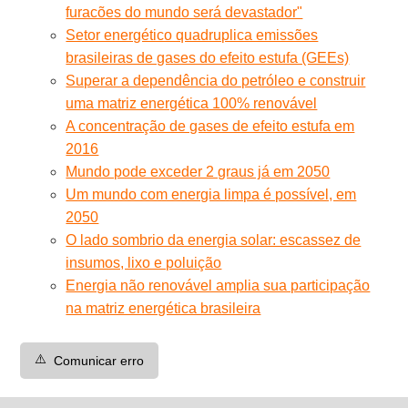
furacões do mundo será devastador"
Setor energético quadruplica emissões
brasileiras de gases do efeito estufa (GEEs)
Superar a dependência do petróleo e construir
uma matriz energética 100% renovável
A concentração de gases de efeito estufa em
2016
Mundo pode exceder 2 graus já em 2050
Um mundo com energia limpa é possível, em
2050
O lado sombrio da energia solar: escassez de
insumos, lixo e poluição
Energia não renovável amplia sua participação
na matriz energética brasileira
⚠️
Comunicar erro