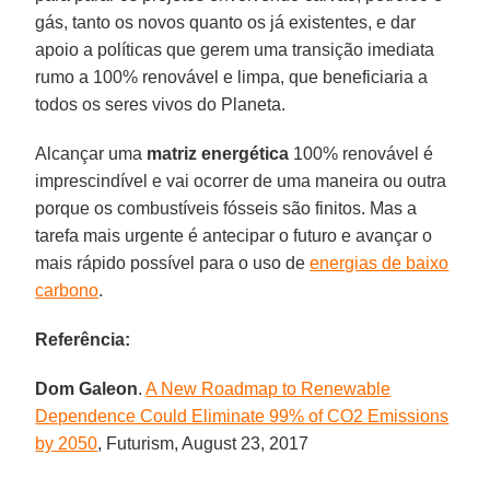
gás, tanto os novos quanto os já existentes, e dar
apoio a políticas que gerem uma transição imediata
rumo a 100% renovável e limpa, que beneficiaria a
todos os seres vivos do Planeta.
Alcançar uma
matriz energética
100% renovável é
imprescindível e vai ocorrer de uma maneira ou outra
porque os combustíveis fósseis são finitos. Mas a
tarefa mais urgente é antecipar o futuro e avançar o
mais rápido possível para o uso de
energias de baixo
carbono
.
Referência:
Dom Galeon
.
A New Roadmap to Renewable
Dependence Could Eliminate 99% of CO2 Emissions
by 2050
, Futurism, August 23, 2017