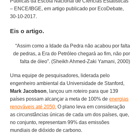
Públicas da Escola Nacional de Ciências Estatísticas
– ENCE/IBGE, em artigo publicado por EcoDebate,
30-10-2017.
Eis o artigo.
“Assim como a Idade da Pedra não acabou por falta
de pedras, a Era do Petróleo chegará ao fim, não por
falta de óleo”. (Sheikh Ahmed-Zaki Yamani, 2000)
Uma equipe de pesquisadores, liderada pelo
engenheiro ambiental da Universidade de Stanford,
Mark Jacobson
, lançou um roteiro para que 139
países possam alcançar a meta de 100% de
energias
renováveis até 2050.
O plano leva em consideração
as circunstâncias únicas de cada um dos países, que,
no conjunto, representam 99% das emissões
mundiais de dióxido de carbono.