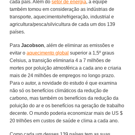
cada país. Além do
setor de energia
, a equipe
também tomou em consideração as indústrias de
transporte, aquecimento/refrigeração, industrial e
agricultura/pesca/silvicultura de cada um dos 139
países.
Para
Jacobson
, além de eliminar as emissões e
evitar o
aquecimento global
superior a 1,5º graus
Celsius, a transição eliminaria 4 a 7 milhões de
mortes por poluição atmosférica a cada ano e criaria
mais de 24 milhões de empregos no longo prazo.
Para o autor, a novidade do estudo é que examina
não só os benefícios climáticos da redução de
carbono, mas também os benefícios da redução da
poluição do ar e os benefícios na geração de trabalho
decente. O mundo poderia economizar mais de US $
20 trilhões em custos de saúde e clima a cada ano.
Como cada um desses 139 países tem as suas