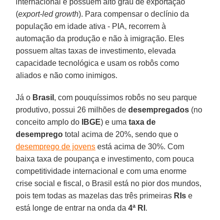
internacional e possuem alto grau de exportação
(
export-led growth
). Para compensar o declínio da
população em idade ativa - PIA, recorrem à
automação da produção e não à imigração. Eles
possuem altas taxas de investimento, elevada
capacidade tecnológica e usam os robôs como
aliados e não como inimigos.
Já o
Brasil
, com pouquíssimos robôs no seu parque
produtivo, possui 26 milhões de
desempregados
(no
conceito amplo do
IBGE
) e uma
taxa de
desemprego
total acima de 20%, sendo que o
desemprego de jovens
está acima de 30%. Com
baixa taxa de poupança e investimento, com pouca
competitividade internacional e com uma enorme
crise social e fiscal, o Brasil está no pior dos mundos,
pois tem todas as mazelas das três primeiras
RIs
e
está longe de entrar na onda da
4ª RI
.