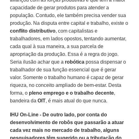
capacidade de gerar produtos para atender a
população. Contudo, ele também precisa vender sua
produção. Na disputa entre capital e trabalho, existe o
conflito distributivo
, com capitalistas e
trabalhadores, em lados opostos, tentando aumentar,
cada qual à sua maneira, a sua parcela de
apropriação da produção. Essa é a regra do jogo.
Seria ilusão achar que a
robótica
possa dispensar o
trabalhador de sua função essencial que é gerar
valor. Somente o trabalho humano é capaz de gerar
riqueza, no conceito ampliado de bem-estar. Desta
forma, o
pleno emprego e o trabalho decente
,
bandeira da
OIT
, é mais atual do que nunca.
IHU On-Line - De outro lado, por conta do
desenvolvimento de robôs que passarão a atuar
cada vez mais no mercado de trabalho, alguns
pesquisadores têm sugerido ou a tributação do