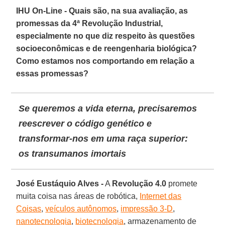
IHU On-Line - Quais são, na sua avaliação, as
promessas da 4ª Revolução Industrial,
especialmente no que diz respeito às questões
socioeconômicas e de reengenharia biológica?
Como estamos nos comportando em relação a
essas promessas?
Se queremos a vida eterna, precisaremos
reescrever o código genético e
transformar-nos em uma raça superior:
os transumanos imortais
José Eustáquio Alves -
A
Revolução 4.0
promete
muita coisa nas áreas de robótica,
Internet das
Coisas
,
veículos autônomos
,
impressão 3-D
,
nanotecnologia
,
biotecnologia
, armazenamento de