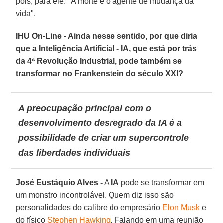
pois, para ele: "A morte é o agente de mudança da
vida".
IHU On-Line - Ainda nesse sentido, por que diria
que a Inteligência Artificial - IA, que está por trás
da 4ª Revolução Industrial, pode também se
transformar no Frankenstein do século XXI?
A preocupação principal com o
desenvolvimento desregrado da IA é a
possibilidade de criar um supercontrole
das liberdades individuais
José Eustáquio Alves -
A
IA
pode se transformar em
um monstro incontrolável. Quem diz isso são
personalidades do calibre do empresário
Elon Musk
e
do físico
Stephen Hawking
. Falando em uma reunião