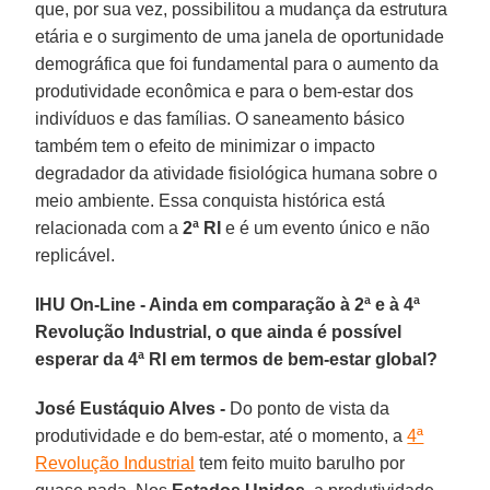
que, por sua vez, possibilitou a mudança da estrutura
etária e o surgimento de uma janela de oportunidade
demográfica que foi fundamental para o aumento da
produtividade econômica e para o bem-estar dos
indivíduos e das famílias. O saneamento básico
também tem o efeito de minimizar o impacto
degradador da atividade fisiológica humana sobre o
meio ambiente. Essa conquista histórica está
relacionada com a
2ª RI
e é um evento único e não
replicável.
IHU On-Line - Ainda em comparação à 2ª e à 4ª
Revolução Industrial, o que ainda é possível
esperar da 4ª RI em termos de bem-estar global?
José Eustáquio Alves -
Do ponto de vista da
produtividade e do bem-estar, até o momento, a
4ª
Revolução Industrial
tem feito muito barulho por