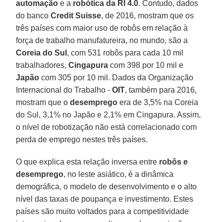
automação
e a
robótica da RI 4.0
. Contudo, dados
do banco
Credit Suisse
, de 2016, mostram que os
três países com maior uso de robôs em relação à
força de trabalho manufatureira, no mundo, são a
Coreia do Sul
, com 531 robôs para cada 10 mil
trabalhadores,
Cingapura
com 398 por 10 mil e
Japão
com 305 por 10 mil. Dados da Organização
Internacional do Trabalho -
OIT
, também para 2016,
mostram que o
desemprego
era de 3,5% na Coreia
do Sul, 3,1% no Japão e 2,1% em Cingapura. Assim,
o nível de robotização não está correlacionado com
perda de emprego nestes três países.
O que explica esta relação inversa entre
robôs e
desemprego
, no leste asiático, é a dinâmica
demográfica, o modelo de desenvolvimento e o alto
nível das taxas de poupança e investimento. Estes
países são muito voltados para a competitividade