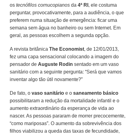
os
tecnófilos cornucopianos
da
4ª RI
, ele costuma
perguntar, provocativamente, para a audiência, o que
preferem numa situação de emergência: ficar uma
semana sem água no banheiro ou sem Internet. Em
geral, as pessoas escolhem a segunda opção.
A revista britânica
The Economist
, de 12/01/2013,
fez uma capa sensacional colocando a imagem do
pensador de
Auguste Rodin
sentado em um vaso
sanitário com a seguinte pergunta: “Será que vamos
inventar algo tão útil novamente?”
De fato, o
vaso sanitário
e o
saneamento básico
possibilitaram a redução da mortalidade infantil e o
aumento extraordinário da esperança de vida ao
nascer. As pessoas pararam de morrer precocemente,
“como mariposas”. O aumento da sobrevivência dos
filhos viabilizou a queda das taxas de fecundidade,