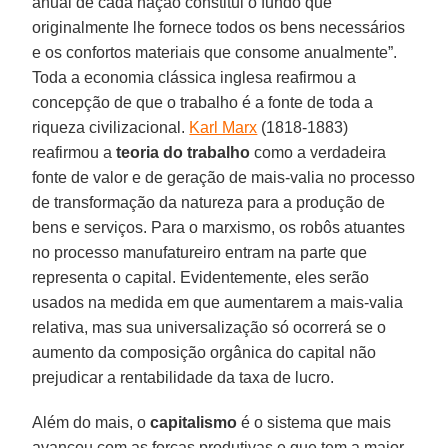
anual de cada nação constitui o fundo que
originalmente lhe fornece todos os bens necessários
e os confortos materiais que consome anualmente”.
Toda a economia clássica inglesa reafirmou a
concepção de que o trabalho é a fonte de toda a
riqueza civilizacional.
Karl Marx
(1818-1883)
reafirmou a
teoria do trabalho
como a verdadeira
fonte de valor e de geração de mais-valia no processo
de transformação da natureza para a produção de
bens e serviços. Para o marxismo, os robôs atuantes
no processo manufatureiro entram na parte que
representa o capital. Evidentemente, eles serão
usados na medida em que aumentarem a mais-valia
relativa, mas sua universalização só ocorrerá se o
aumento da composição orgânica do capital não
prejudicar a rentabilidade da taxa de lucro.
Além do mais, o
capitalismo
é o sistema que mais
avançou com as forças produtivas e que tem a maior