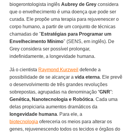
biogerontologista inglês
Aubrey de Grey
considera
que o envelhecimento é uma doença que pode ser
curada. Ele propõe uma terapia para rejuvenescer o
corpo humano, a partir de um conjunto de técnicas
chamadas de "
Estratégias para Programar um
Envelhecimento Mínimo
" (SENS, em inglês). De
Grey considera ser possível prolongar,
indefinidamente, a longevidade humana.
Já o cientista
Raymond Kurzweil
defende a
possibilidade de se alcançar a
vida eterna
. Ele prevê
o desenvolvimento de três grandes revoluções
sobrepostas, agrupadas na denominação “
GNR
”:
Genética, Nanotecnologia e Robótica
. Cada uma
delas propiciaria aumentos dramáticos da
longevidade humana
. Para ele, a
biotecnologia
ofereceria os meios para alterar os
genes, rejuvenescendo todos os tecidos e órgãos do