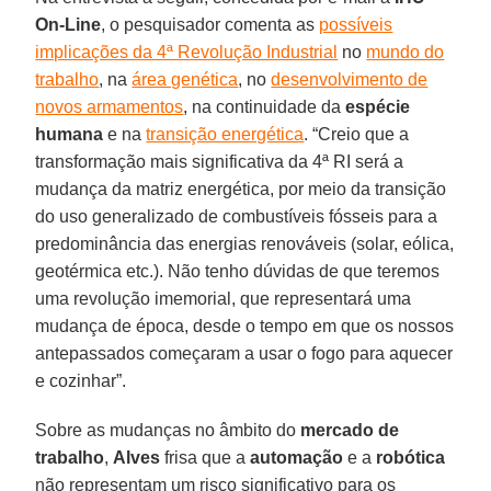
On-Line
, o pesquisador comenta as
possíveis
implicações da 4ª Revolução Industrial
no
mundo do
trabalho
, na
área genética
, no
desenvolvimento de
novos armamentos
, na continuidade da
espécie
humana
e na
transição energética
. “Creio que a
transformação mais significativa da 4ª RI será a
mudança da matriz energética, por meio da transição
do uso generalizado de combustíveis fósseis para a
predominância das energias renováveis (solar, eólica,
geotérmica etc.). Não tenho dúvidas de que teremos
uma revolução imemorial, que representará uma
mudança de época, desde o tempo em que os nossos
antepassados começaram a usar o fogo para aquecer
e cozinhar”.
Sobre as mudanças no âmbito do
mercado de
trabalho
,
Alves
frisa que a
automação
e a
robótica
não representam um risco significativo para os