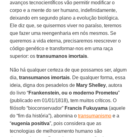
avanços tecnocientíficos vão permitir modificar o
corpo e a mente do ser humano, indefinidamente,
deixando em segundo plano a evolução biológica.
Ele diz que, se quisermos viver no paraíso, teremos
que fazer uma reengenharia em nós mesmos. Se
queremos a vida eterna, precisaremos reescrever o
código genético e transformar-nos em uma raça
superior: os
transumanos imortais
.
Não há qualquer certeza de que possamos ser, algum
dia,
transumanos imortais
. De qualquer forma, essa
ideia, digna dos pesadelos de
Mary Shelley
, autora
do livro “
Frankenstein, ou o moderno Prometeu
”
(publicado em 01/01/1818), tem muitos críticos. O
filósofo “bioconservador”
Francis Fukuyama
(aquele
do “fim da história”), abomina o
transumanismo
e a
“
eugenia positiva
”, pois considera que as
tecnologias de melhoramento humano são