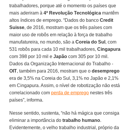
trabalhadores, porque até o momento os países que
mais aderiram à
4ª Revolução Tecnológica
mantêm
altos índices de emprego. “Dados do banco
Credit
Suisse
, de 2016, mostram que os três países com
maior uso de robôs em relação à força de trabalho
manufatureira, no mundo, são a
Coreia do Sul
, com
531 robôs para cada 10 mil trabalhadores,
Cingapura
com 398 por 10 mil e
Japão
com 305 por 10 mil.
Dados da Organização Internacional do Trabalho -
OIT
, também para 2016, mostram que o
desemprego
era de 3,5% na Coreia do Sul, 3,1% no Japão e 2,1%
em Cingapura. Assim, o nível de robotização não está
correlacionado com
perda de emprego
nestes três
países”, informa.
Nesse sentido, sustenta, “não há mágica que consiga
eliminar a importância do
trabalho humano
.
Evidentemente, o velho trabalho industrial, próprio da