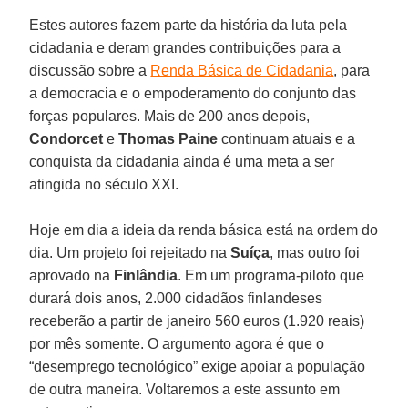
Estes autores fazem parte da história da luta pela
cidadania e deram grandes contribuições para a
discussão sobre a
Renda Básica de Cidadania
, para
a democracia e o empoderamento do conjunto das
forças populares. Mais de 200 anos depois,
Condorcet
e
Thomas Paine
continuam atuais e a
conquista da cidadania ainda é uma meta a ser
atingida no século XXI.
Hoje em dia a ideia da renda básica está na ordem do
dia. Um projeto foi rejeitado na
Suíça
, mas outro foi
aprovado na
Finlândia
. Em um programa-piloto que
durará dois anos, 2.000 cidadãos finlandeses
receberão a partir de janeiro 560 euros (1.920 reais)
por mês somente. O argumento agora é que o
“desemprego tecnológico” exige apoiar a população
de outra maneira. Voltaremos a este assunto em