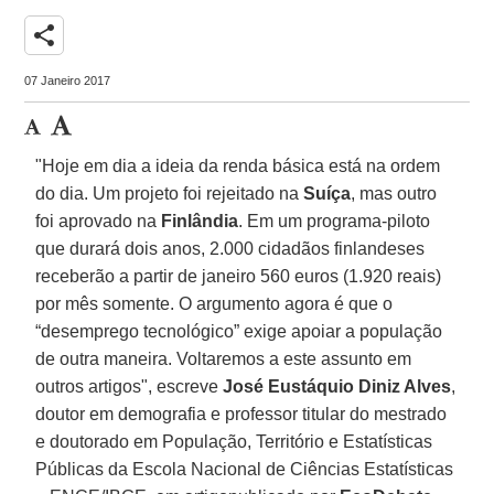
share
07 Janeiro 2017
"Hoje em dia a ideia da renda básica está na ordem
do dia. Um projeto foi rejeitado na
Suíça
, mas outro
foi aprovado na
Finlândia
. Em um programa-piloto
que durará dois anos, 2.000 cidadãos finlandeses
receberão a partir de janeiro 560 euros (1.920 reais)
por mês somente. O argumento agora é que o
“desemprego tecnológico” exige apoiar a população
de outra maneira. Voltaremos a este assunto em
outros artigos", escreve
José Eustáquio Diniz Alves
,
doutor em demografia e professor titular do mestrado
e doutorado em População, Território e Estatísticas
Públicas da Escola Nacional de Ciências Estatísticas