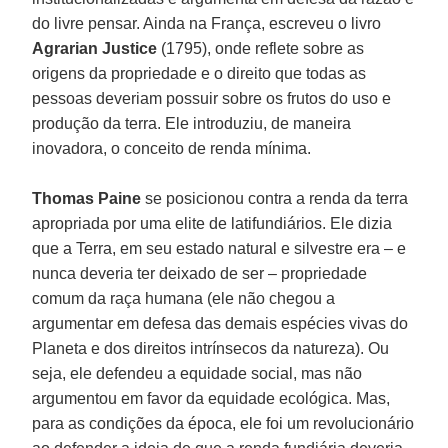
do livre pensar. Ainda na França, escreveu o livro
Agrarian Justice
(1795), onde reflete sobre as
origens da propriedade e o direito que todas as
pessoas deveriam possuir sobre os frutos do uso e
produção da terra. Ele introduziu, de maneira
inovadora, o conceito de renda mínima.
Thomas Paine
se posicionou contra a renda da terra
apropriada por uma elite de latifundiários. Ele dizia
que a Terra, em seu estado natural e silvestre era – e
nunca deveria ter deixado de ser – propriedade
comum da raça humana (ele não chegou a
argumentar em defesa das demais espécies vivas do
Planeta e dos direitos intrínsecos da natureza). Ou
seja, ele defendeu a equidade social, mas não
argumentou em favor da equidade ecológica. Mas,
para as condições da época, ele foi um revolucionário