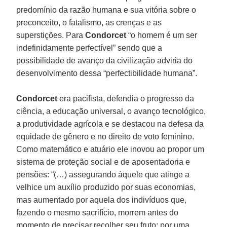
predomínio da razão humana e sua vitória sobre o
preconceito, o fatalismo, as crenças e as
superstições. Para
Condorcet
“o homem é um ser
indefinidamente perfectível” sendo que a
possibilidade de avanço da civilização adviria do
desenvolvimento dessa “perfectibilidade humana”.
Condorcet
era pacifista, defendia o progresso da
ciência, a educação universal, o avanço tecnológico,
a produtividade agrícola e se destacou na defesa da
equidade de gênero e no direito de voto feminino.
Como matemático e atuário ele inovou ao propor um
sistema de proteção social e de aposentadoria e
pensões: “(…) assegurando àquele que atinge a
velhice um auxílio produzido por suas economias,
mas aumentado por aquela dos indivíduos que,
fazendo o mesmo sacrifício, morrem antes do
momento de precisar recolher seu fruto; por uma