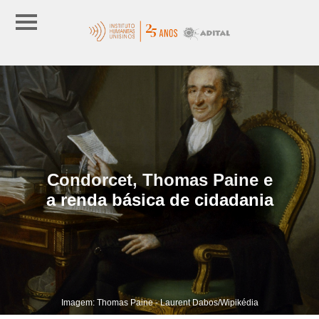
Condorcet, Thomas Paine e
a renda básica de cidadania
Imagem: Thomas Paine - Laurent Dabos/Wipikédia