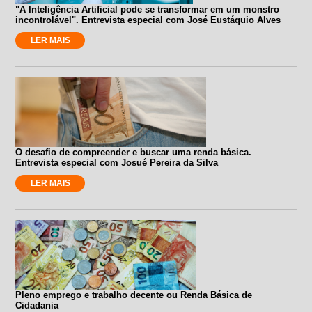
"A Inteligência Artificial pode se transformar em um monstro
incontrolável". Entrevista especial com José Eustáquio Alves
LER MAIS
O desafio de compreender e buscar uma renda básica.
Entrevista especial com Josué Pereira da Silva
LER MAIS
Pleno emprego e trabalho decente ou Renda Básica de
Cidadania