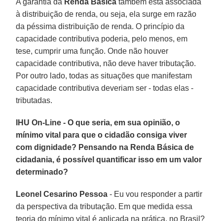
A garantia da
Renda Básica
também está associada
à distribuição de renda, ou seja, ela surge em razão
da péssima distribuição de renda. O princípio da
capacidade contributiva poderia, pelo menos, em
tese, cumprir uma função. Onde não houver
capacidade contributiva, não deve haver tributação.
Por outro lado, todas as situações que manifestam
capacidade contributiva deveriam ser - todas elas -
tributadas.
IHU On-Line - O que seria, em sua opinião, o
mínimo vital para que o cidadão consiga viver
com dignidade? Pensando na Renda Básica de
cidadania, é possível quantificar isso em um valor
determinado?
Leonel Cesarino Pessoa
- Eu vou responder a partir
da perspectiva da tributação. Em que medida essa
teoria do mínimo vital é aplicada na prática, no Brasil?