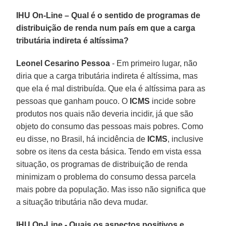
IHU On-Line – Qual é o sentido de programas de
distribuição de renda num país em que a carga
tributária indireta é altíssima?
Leonel Cesarino Pessoa
- Em primeiro lugar, não
diria que a carga tributária indireta é altíssima, mas
que ela é mal distribuída. Que ela é altíssima para as
pessoas que ganham pouco. O
ICMS
incide sobre
produtos nos quais não deveria incidir, já que são
objeto do consumo das pessoas mais pobres. Como
eu disse, no Brasil, há incidência de
ICMS
, inclusive
sobre os itens da cesta básica. Tendo em vista essa
situação, os programas de distribuição de renda
minimizam o problema do consumo dessa parcela
mais pobre da população. Mas isso não significa que
a situação tributária não deva mudar.
IHU On-Line - Quais os aspectos positivos e