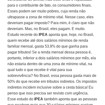
para o contribuinte de fato, os consumidores finais.
Esses podem ser muito pobres, cuja renda não
ultrapasse a zona de mínimo vital. Nesse caso, eles
deveriam pagar imposto? Para mim, é claro que não
deveriam. Mas, no Brasil, eles pagam. E muito.
Estudo recente do
IPEA
aponta que, hoje, no Brasil,
quem recebe até dois salários mínimos de renda
familiar mensal, gasta 53,9% do que ganha para
pagar tributos! Se a renda mensal dessa pessoa é,
portanto, inferior a dois salários mínimos por mês, ela
não estaria dentro de uma zona de mínimo vital, na
qual tudo o que recebe é vital para sua
sobrevivência? No Brasil, essa pessoa gasta mais de
50% do que recebe em tributos indiretos. Os impostos
indiretos incidem inclusive sobre a cesta básica! Eu
penso que isso precisa ser revisto com urgência.
Esse estudo do
IPEA
também aponta que as pessoas
que recebem mais que 30 salários mínimos gastam