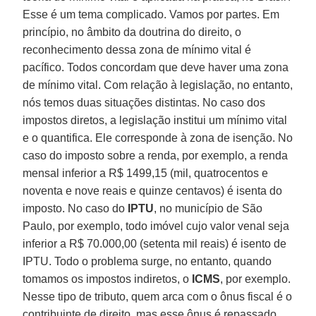
Esse é um tema complicado. Vamos por partes. Em
princípio, no âmbito da doutrina do direito, o
reconhecimento dessa zona de mínimo vital é
pacífico. Todos concordam que deve haver uma zona
de mínimo vital. Com relação à legislação, no entanto,
nós temos duas situações distintas. No caso dos
impostos diretos, a legislação institui um mínimo vital
e o quantifica. Ele corresponde à zona de isenção. No
caso do imposto sobre a renda, por exemplo, a renda
mensal inferior a R$ 1499,15 (mil, quatrocentos e
noventa e nove reais e quinze centavos) é isenta do
imposto. No caso do
IPTU
, no município de São
Paulo, por exemplo, todo imóvel cujo valor venal seja
inferior a R$ 70.000,00 (setenta mil reais) é isento de
IPTU. Todo o problema surge, no entanto, quando
tomamos os impostos indiretos, o
ICMS
, por exemplo.
Nesse tipo de tributo, quem arca com o ônus fiscal é o
contribuinte de direito, mas esse ônus é repassado