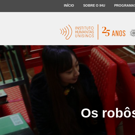
INÍCIO
SOBRE O IHU
PROGRAMA
Os robô