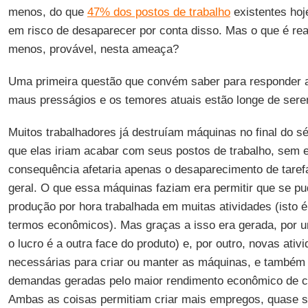
menos, do que
47% dos postos de trabalho
existentes ho
em risco de desaparecer por conta disso. Mas o que é rea
menos, provável, nesta ameaça?
Uma primeira questão que convém saber para responder a
maus presságios e os temores atuais estão longe de sere
Muitos trabalhadores já destruíam máquinas no final do sé
que elas iriam acabar com seus postos de trabalho, sem 
consequência afetaria apenas o desaparecimento de taref
geral. O que essa máquinas faziam era permitir que se p
produção por hora trabalhada em muitas atividades (isto é
termos econômicos). Mas graças a isso era gerada, por 
o lucro é a outra face do produto) e, por outro, novas ativ
necessárias para criar ou manter as máquinas, e também
demandas geradas pelo maior rendimento econômico de 
Ambas as coisas permitiam criar mais empregos, quase s