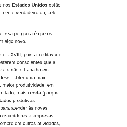
je nos
Estados Unidos
estão
lmente verdadeiro ou, pelo
 essa pergunta é que os
m algo novo.
culo XVIII, pois acreditavam
estarem conscientes que a
as, e não o trabalho em
udesse obter uma maior
, maior produtividade, em
um lado, mais
renda
(porque
idades produtivas
 para atender às novas
consumidores e empresas.
empre em outras atividades,