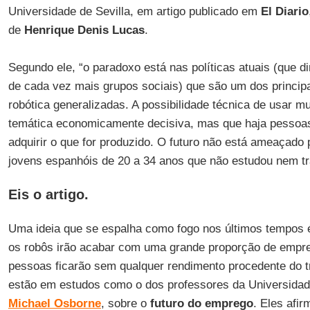
Universidade de Sevilla, em artigo publicado em
El Diario
de
Henrique Denis Lucas
.
Segundo ele, “o paradoxo está nas políticas atuais (que 
de cada vez mais grupos sociais) que são um dos princip
robótica generalizadas. A possibilidade técnica de usar m
temática economicamente decisiva, mas que haja pessoas
adquirir o que for produzido. O futuro não está ameaçado
jovens espanhóis de 20 a 34 anos que não estudou nem t
Eis o artigo.
Uma ideia que se espalha como fogo nos últimos tempos 
os robôs irão acabar com uma grande proporção de empr
pessoas ficarão sem qualquer rendimento procedente do tr
estão em estudos como o dos professores da Universida
Michael Osborne
, sobre o
futuro do emprego
. Eles afi