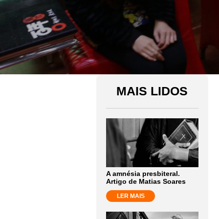
MAIS LIDOS
A amnésia presbiteral.
Artigo de Matias Soares
LER MAIS