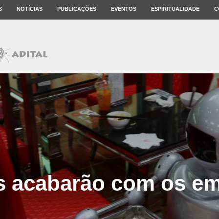
S
NOTÍCIAS
PUBLICAÇÕES
EVENTOS
ESPIRITUALIDADE
C
s acabarão com os e