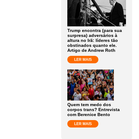
Trump encontra (para sua
surpresa) adversários à
altura no Irã: líderes tão
obstinados quanto ele.
Artigo de Andrew Roth
LER MAIS
Quem tem medo dos
corpos trans? Entrevista
com Berenice Bento
LER MAIS