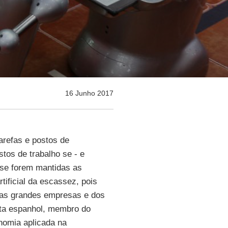
16 Junho 2017
arefas e postos de
tos de trabalho se - e
 se forem mantidas as
tificial da escassez, pois
 das grandes empresas e dos
ta espanhol, membro do
nomia aplicada na