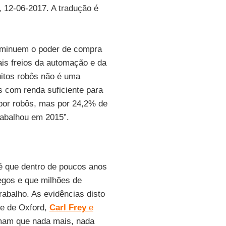
, 12-06-2017. A tradução é
diminuem o poder de compra
ais freios da automação e da
uitos robôs não é uma
 com renda suficiente para
 por robôs, mas por 24,2% de
rabalhou em 2015”.
é que dentro de poucos anos
egos e que milhões de
abalho. As evidências disto
de de Oxford,
Carl Frey
e
rmam que nada mais, nada