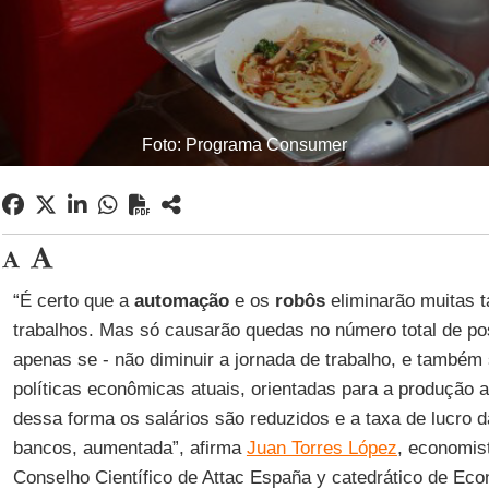
Foto: Programa Consumer
“É certo que a
automação
e os
robôs
eliminarão muitas t
trabalhos. Mas só causarão quedas no número total de pos
apenas se - não diminuir a jornada de trabalho, e também
políticas econômicas atuais, orientadas para a produção ar
dessa forma os salários são reduzidos e a taxa de lucro
bancos, aumentada”, afirma
Juan Torres López
, economis
Conselho Científico de Attac España y catedrático de Eco