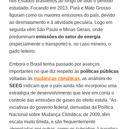
nos Estados brasileiros ao longo de todo o período
estudado. Focando em 2013, Pará e Mato Grosso
figuram como os maiores emissores do país, devido
ao desmatamento e à atividade pecuária. Logo em
seguida vêm São Paulo e Minas Gerais, onde
predominam
emissões do setor de energia
(especialmente o transporte) e, no caso mineiro, o
gado leiteiro.
Embora o Brasil tenha passado por avanços
importantes no que diz respeito às
políticas públicas
voltadas às
mudanças climáticas
, as análises do
SEEG
indicam que o país ainda não incorporou uma
estratégia de desenvolvimento que leve em conta o
controle das emissões de gases do efeito estufa. “As
inciativas do governo federal, derivadas da Política
Nacional sobre Mudança Climática, de 2009, têm
escala muito tímida, e são frequentemente
atropeladas por outras, como os subsídios à gasolina