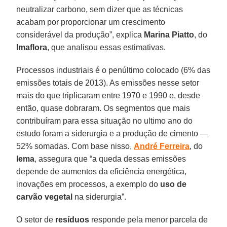
neutralizar carbono, sem dizer que as técnicas
acabam por proporcionar um crescimento
considerável da produção”, explica
Marina Piatto
, do
Imaflora
, que analisou essas estimativas.
Processos industriais é o penúltimo colocado (6% das
emissões totais de 2013). As emissões nesse setor
mais do que triplicaram entre 1970 e 1990 e, desde
então, quase dobraram. Os segmentos que mais
contribuíram para essa situação no ultimo ano do
estudo foram a siderurgia e a produção de cimento —
52% somadas. Com base nisso,
André Ferreira
, do
Iema
, assegura que “a queda dessas emissões
depende de aumentos da eficiência energética,
inovações em processos, a exemplo do
uso de
carvão vegetal
na siderurgia”.
O setor de
resíduos
responde pela menor parcela de