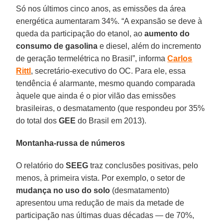
Só nos últimos cinco anos, as emissões da área
energética aumentaram 34%. “A expansão se deve à
queda da participação do etanol, ao
aumento do
consumo de gasolina
e diesel, além do incremento
de geração termelétrica no Brasil”, informa
Carlos
Rittl
, secretário-executivo do OC. Para ele, essa
tendência é alarmante, mesmo quando comparada
àquele que ainda é o pior vilão das emissões
brasileiras, o desmatamento (que respondeu por 35%
do total dos
GEE
do Brasil em 2013).
Montanha-russa de números
O relatório do
SEEG
traz conclusões positivas, pelo
menos, à primeira vista. Por exemplo, o setor de
mudança no uso do solo
(desmatamento)
apresentou uma redução de mais da metade de
participação nas últimas duas décadas — de 70%,