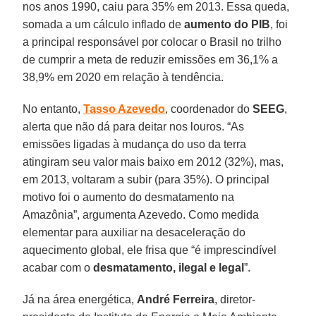
nos anos 1990, caiu para 35% em 2013. Essa queda,
somada a um cálculo inflado de
aumento do PIB
, foi
a principal responsável por colocar o Brasil no trilho
de cumprir a meta de reduzir emissões em 36,1% a
38,9% em 2020 em relação à tendência.
No entanto,
Tasso Azevedo
, coordenador do
SEEG
,
alerta que não dá para deitar nos louros. “As
emissões ligadas à mudança do uso da terra
atingiram seu valor mais baixo em 2012 (32%), mas,
em 2013, voltaram a subir (para 35%). O principal
motivo foi o aumento do desmatamento na
Amazônia”, argumenta Azevedo. Como medida
elementar para auxiliar na desaceleração do
aquecimento global, ele frisa que “é imprescindível
acabar com o
desmatamento, ilegal e legal
”.
Já na área energética,
André Ferreira
, diretor-