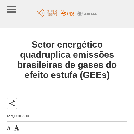
Setor energético
quadruplica emissões
brasileiras de gases do
efeito estufa (GEEs)
share
13 Agosto 2015