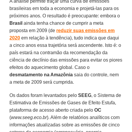
A análise permite traçar uma curva de emissões
brasileiras em toda a economia e projetá-las para os
próximos anos. O resultado é preocupante: embora o
Brasil
ainda tenha chance de cumprir a meta
proposta em 2009 (de
reduzir suas emissões em
2020
em relação à tendência), tudo indica que daqui
a cinco anos essa trajetória será ascendente. Isto é: o
país estará na contramão da recomendação da
ciência de declínio das emissões para evitar os piores
efeitos do aquecimento global. Caso o
desmatamento na Amazônia
saia do controle, nem
a meta de 2009 será cumprida.
Os dados foram levantados pelo
SEEG
, o Sistema de
Estimativa de Emissões de Gases de Efeito Estufa,
plataforma de acesso aberto criada pelo
OC
(
www.seeg.eco.br
). Além de relatórios analíticos com
informações atualizadas sobre as emissões de cinco