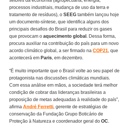
setores da economia (agropecuária, energia,
processos industriais, mudança de uso da terra e
tratamento de resíduos), o
SEEG
também lançou hoje
um documento-síntese, que identifica alguns dos
principais desafios do Brasil para reduzir os gases
que provocam o
aquecimento global
. Dessa forma,
procura auxiliar na contribuição do país para um novo
acordo climático global, a ser firmado na
COP21
, que
acontecerá em
Paris
, em dezembro.
“É muito importante que o Brasil volte ao seu papel de
protagonista nas discussões climáticas mundiais.
Com essa análise em mãos, a sociedade terá melhor
condição de cobrar das lideranças brasileiras a
proposição de metas adequadas à realidade do país”,
afirma
André Ferretti
, gerente de estratégias de
conservação da Fundação Grupo Boticário de
Proteção à Natureza e coordenador geral do
OC
.