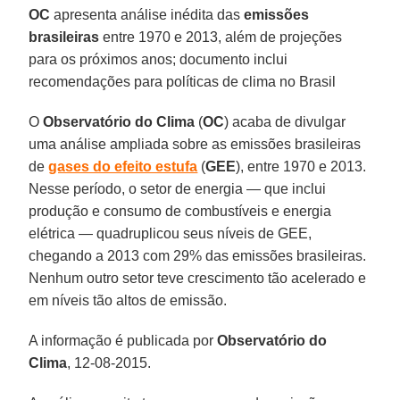
OC
apresenta análise inédita das
emissões
brasileiras
entre 1970 e 2013, além de projeções
para os próximos anos; documento inclui
recomendações para políticas de clima no Brasil
O
Observatório do Clima
(
OC
) acaba de divulgar
uma análise ampliada sobre as emissões brasileiras
de
gases do efeito estufa
(
GEE
), entre 1970 e 2013.
Nesse período, o setor de energia — que inclui
produção e consumo de combustíveis e energia
elétrica — quadruplicou seus níveis de GEE,
chegando a 2013 com 29% das emissões brasileiras.
Nenhum outro setor teve crescimento tão acelerado e
em níveis tão altos de emissão.
A informação é publicada por
Observatório do
Clima
, 12-08-2015.