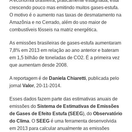
A economia brasileira, praticamente estagnada, está
crescendo pouco mas emitindo muitos gases-estufa.
O motivo é o aumento nas taxas de desmatamento na
Amazônia e no Cerrado, além do uso maior de
combustíveis fósseis na matriz energética.
As emissões brasileiras de gases-estufa aumentaram
7,8% em 2013 em relação ao ano anterior e bateram
em 1,5 bilhão de toneladas de CO2. É a primeira vez
que aumentam desde 2008.
A reportagem é de
Daniela Chiaretti
, publicada pelo
jornal
Valor
, 20-11-2014.
Esses dados fazem parte das estimativas anuais de
emissões do
Sistema de Estimativas de Emissões
de Gases de Efeito Estufa (SEEG
), do
Observatório
do Clima
. O
SEEG
é uma ferramenta desenvolvida
em 2013 para calcular anualmente as emissões