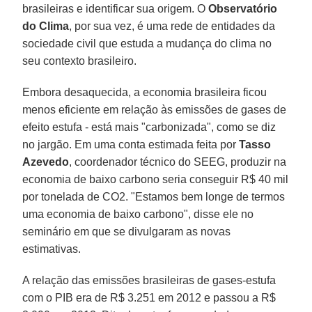
brasileiras e identificar sua origem. O
Observatório
do Clima
, por sua vez, é uma rede de entidades da
sociedade civil que estuda a mudança do clima no
seu contexto brasileiro.
Embora desaquecida, a economia brasileira ficou
menos eficiente em relação às emissões de gases de
efeito estufa - está mais "carbonizada", como se diz
no jargão. Em uma conta estimada feita por
Tasso
Azevedo
, coordenador técnico do SEEG, produzir na
economia de baixo carbono seria conseguir R$ 40 mil
por tonelada de CO2. "Estamos bem longe de termos
uma economia de baixo carbono", disse ele no
seminário em que se divulgaram as novas
estimativas.
A relação das emissões brasileiras de gases-estufa
com o PIB era de R$ 3.251 em 2012 e passou a R$