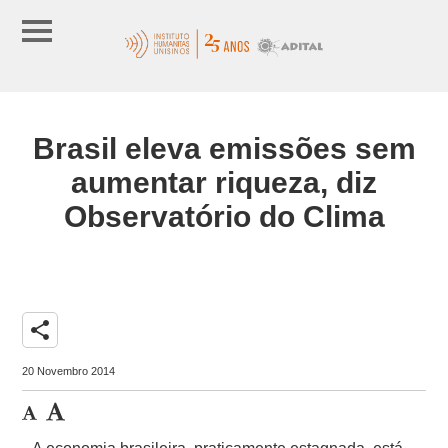
Brasil eleva emissões sem
aumentar riqueza, diz
Observatório do Clima
share
20 Novembro 2014