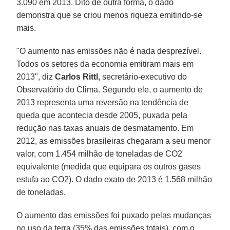
3.090 em 2013. Dito de outra forma, o dado
demonstra que se criou menos riqueza emitindo-se
mais.
"O aumento nas emissões não é nada desprezível.
Todos os setores da economia emitiram mais em
2013", diz
Carlos Rittl,
secretário-executivo do
Observatório do Clima. Segundo ele, o aumento de
2013 representa uma reversão na tendência de
queda que acontecia desde 2005, puxada pela
redução nas taxas anuais de desmatamento. Em
2012, as emissões brasileiras chegaram a seu menor
valor, com 1.454 milhão de toneladas de CO2
equivalente (medida que equipara os outros gases
estufa ao CO2). O dado exato de 2013 é 1.568 milhão
de toneladas.
O aumento das emissões foi puxado pelas mudanças
no uso da terra (35% das emissões totais), com o