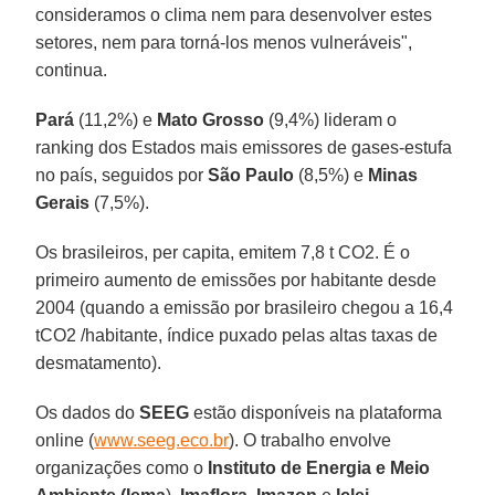
consideramos o clima nem para desenvolver estes
setores, nem para torná-los menos vulneráveis",
continua.
Pará
(11,2%) e
Mato Grosso
(9,4%) lideram o
ranking dos Estados mais emissores de gases-estufa
no país, seguidos por
São Paulo
(8,5%) e
Minas
Gerais
(7,5%).
Os brasileiros, per capita, emitem 7,8 t CO2. É o
primeiro aumento de emissões por habitante desde
2004 (quando a emissão por brasileiro chegou a 16,4
tCO2 /habitante, índice puxado pelas altas taxas de
desmatamento).
Os dados do
SEEG
estão disponíveis na plataforma
online (
www.seeg.eco.br
). O trabalho envolve
organizações como o
Instituto de Energia e Meio