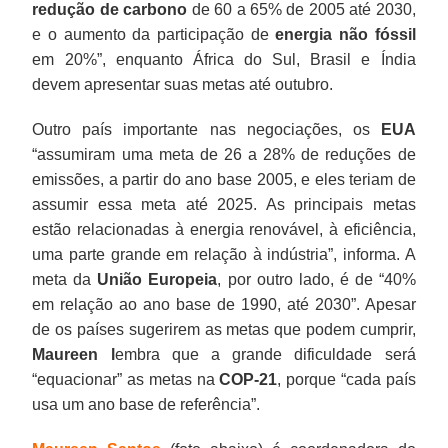
redução de carbono
de 60 a 65% de 2005 até 2030,
e o aumento da participação de
energia não fóssil
em 20%”, enquanto África do Sul, Brasil e Índia
devem apresentar suas metas até outubro.
Outro país importante nas negociações, os
EUA
“assumiram uma meta de 26 a 28% de reduções de
emissões, a partir do ano base 2005, e eles teriam de
assumir essa meta até 2025. As principais metas
estão relacionadas à energia renovável, à eficiência,
uma parte grande em relação à indústria”, informa. A
meta da
União Europeia
, por outro lado, é de “40%
em relação ao ano base de 1990, até 2030”. Apesar
de os países sugerirem as metas que podem cumprir,
Maureen l
embra que a grande dificuldade será
“equacionar” as metas na
COP-21
, porque “cada país
usa um ano base de referência”.