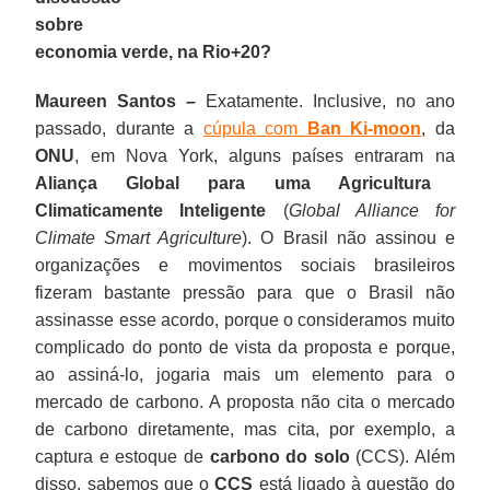
sobre
economia verde, na Rio+20?
Maureen Santos –
Exatamente. Inclusive, no ano
passado, durante a
cúpula com
Ban Ki-moon
, da
ONU
, em Nova York, alguns países entraram na
Aliança Global para uma Agricultura
Climaticamente Inteligente
(
Global Alliance for
Climate Smart Agriculture
). O Brasil não assinou e
organizações e movimentos sociais brasileiros
fizeram bastante pressão para que o Brasil não
assinasse esse acordo, porque o consideramos muito
complicado do ponto de vista da proposta e porque,
ao assiná-lo, jogaria mais um elemento para o
mercado de carbono. A proposta não cita o mercado
de carbono diretamente, mas cita, por exemplo, a
captura e estoque de
carbono do solo
(CCS). Além
disso, sabemos que o
CCS
está ligado à questão do