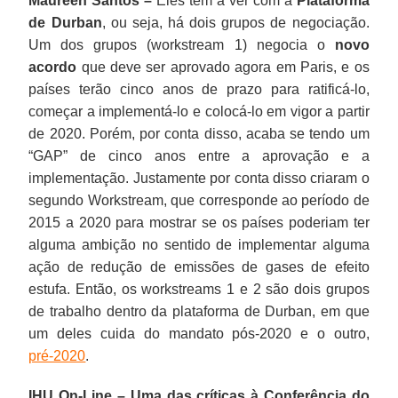
Maureen Santos –
Eles têm a ver com a
Plataforma
de Durban
, ou seja, há dois grupos de negociação.
Um dos grupos (workstream 1) negocia o
novo
acordo
que deve ser aprovado agora em Paris, e os
países terão cinco anos de prazo para ratificá-lo,
começar a implementá-lo e colocá-lo em vigor a partir
de 2020. Porém, por conta disso, acaba se tendo um
“GAP” de cinco anos entre a aprovação e a
implementação. Justamente por conta disso criaram o
segundo Workstream, que corresponde ao período de
2015 a 2020 para mostrar se os países poderiam ter
alguma ambição no sentido de implementar alguma
ação de redução de emissões de gases de efeito
estufa. Então, os workstreams 1 e 2 são dois grupos
de trabalho dentro da plataforma de Durban, em que
um deles cuida do mandato pós-2020 e o outro,
pré-2020
.
IHU On-Line – Uma das críticas à Conferência do