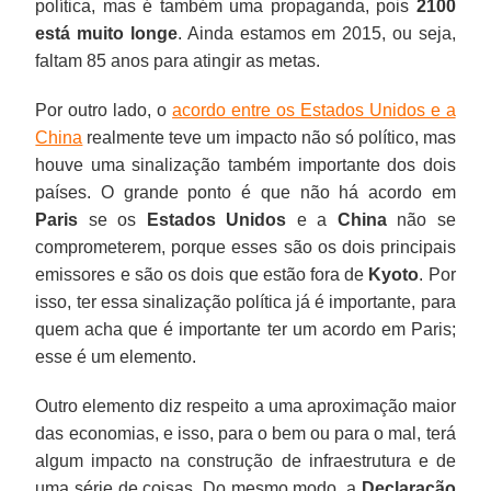
política, mas é também uma propaganda, pois
2100
está muito longe
. Ainda estamos em 2015, ou seja,
faltam 85 anos para atingir as metas.
Por outro lado, o
acordo entre os Estados Unidos e a
China
realmente teve um impacto não só político, mas
houve uma sinalização também importante dos dois
países. O grande ponto é que não há acordo em
Paris
se os
Estados Unidos
e a
China
não se
comprometerem, porque esses são os dois principais
emissores e são os dois que estão fora de
Kyoto
. Por
isso, ter essa sinalização política já é importante, para
quem acha que é importante ter um acordo em Paris;
esse é um elemento.
Outro elemento diz respeito a uma aproximação maior
das economias, e isso, para o bem ou para o mal, terá
algum impacto na construção de infraestrutura e de
uma série de coisas. Do mesmo modo, a
Declaração