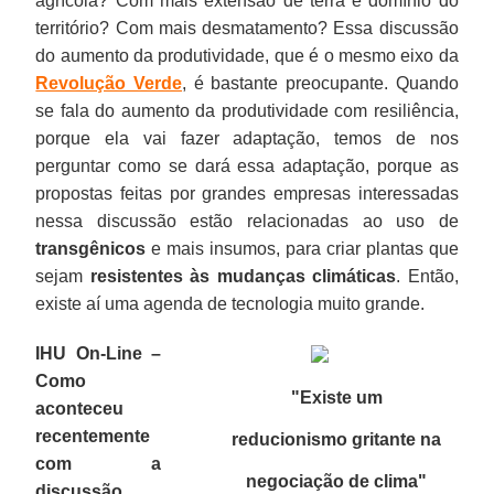
agrícola? Com mais extensão de terra e domínio do
território? Com mais desmatamento? Essa discussão
do aumento da produtividade, que é o mesmo eixo da
Revolução Verde
, é bastante preocupante. Quando
se fala do aumento da produtividade com resiliência,
porque ela vai fazer adaptação, temos de nos
perguntar como se dará essa adaptação, porque as
propostas feitas por grandes empresas interessadas
nessa discussão estão relacionadas ao uso de
transgênicos
e mais insumos, para criar plantas que
sejam
resistentes às mudanças climáticas
. Então,
existe aí uma agenda de tecnologia muito grande.
IHU On-Line –
Como
"Existe um
aconteceu
recentemente
reducionismo gritante na
com a
negociação de clima
"
discussão