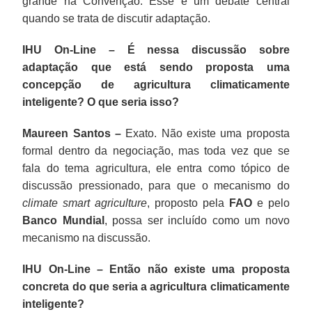
grande na Convenção. Esse é um debate central
quando se trata de discutir adaptação.
IHU On-Line – É nessa discussão sobre
adaptação que está sendo proposta uma
concepção de agricultura climaticamente
inteligente? O que seria isso?
Maureen Santos –
Exato. Não existe uma proposta
formal dentro da negociação, mas toda vez que se
fala do tema agricultura, ele entra como tópico de
discussão pressionado, para que o mecanismo do
climate smart agriculture
, proposto pela
FAO
e pelo
Banco Mundial
, possa ser incluído como um novo
mecanismo na discussão.
IHU On-Line – Então não existe uma proposta
concreta do que seria a agricultura climaticamente
inteligente?