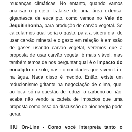
mudanças climáticas. No entanto, quando vamos
analisar o projeto, trata-se de uma área extensa,
gigantesca de eucalipto, como vemos no
Vale do
Jequitinhonha
, para produção do carvão vegetal. Se
calcularmos qual seria o gasto, para a siderurgia, de
usar carvão mineral e o gasto em relação à emissão
de gases usando carvão vegetal, veremos que a
proposta de usar carvão vegetal é mais viável, mas
também temos de nos perguntar qual é o
impacto do
eucalipto
no solo, nas comunidades que vivem lá e
na água. Nada disso é medido. Então, existe um
reducionismo gritante na negociação de clima, que,
ao focar só na questão de reduzir o carbono ou não,
acaba não vendo a cadeia de impactos que uma
proposta como essa da discussão de bioenergia pode
gerar.
IHU On-Line - Como você interpreta tanto o