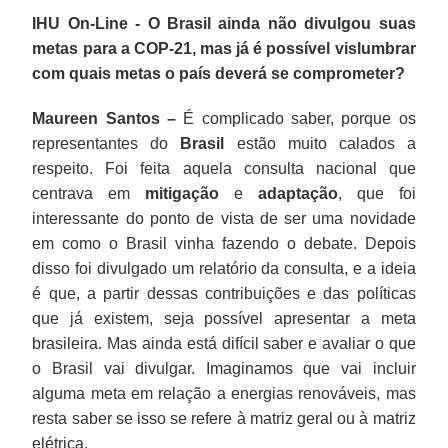
IHU On-Line - O Brasil ainda não divulgou suas
metas para a COP-21, mas já é possível vislumbrar
com quais metas o país deverá se comprometer?
Maureen Santos –
É complicado saber, porque os
representantes do
Brasil
estão muito calados a
respeito. Foi feita aquela consulta nacional que
centrava em
mitigação
e
adaptação
, que foi
interessante do ponto de vista de ser uma novidade
em como o Brasil vinha fazendo o debate. Depois
disso foi divulgado um relatório da consulta, e a ideia
é que, a partir dessas contribuições e das políticas
que já existem, seja possível apresentar a meta
brasileira. Mas ainda está difícil saber e avaliar o que
o Brasil vai divulgar. Imaginamos que vai incluir
alguma meta em relação a energias renováveis, mas
resta saber se isso se refere à matriz geral ou à matriz
elétrica.