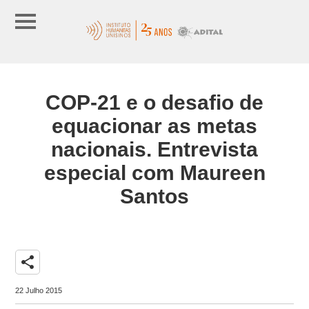
COP-21 e o desafio de
equacionar as metas
nacionais. Entrevista
especial com Maureen
Santos
share
22 Julho 2015