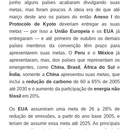
junho alguns países acabaram divulgando suas
metas, mas foram poucos. A ideia era de que até
março deste ano os países do então
Anexo I
do
Protocolo de
Kyoto
deveriam entregar as suas
metas — por isso a
União Europeia
e os
EUA
já
entregaram — e até primeiro de outubro os demais
países membros da convenção têm prazo para
apresentarem suas metas. O
Peru
e o
México
já
apresentaram, mas, dos países que representam os
emergentes, como
China
,
Brasil
,
África do Sul
e
Índia
, somente a
China
apresentou suas metas, que
inclui a
redução de carbono
de 60 a 65% de 2005
até 2030 e o aumento da participação de
energia não
fóssil
em 20%.
Os
EUA
assumiram uma meta de 26 a 28% de
redução de emissões, a partir do ano base 2005, e
teriam de assumir essa meta até 2025. As principais