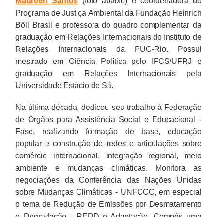
Maureen Santos
(foto abaixo) é coordenadora do
Programa de Justiça Ambiental da Fundação Heinrich
Böll Brasil e professora do quadro complementar da
graduação em Relações Internacionais do Instituto de
Relações Internacionais da PUC-Rio. Possui
mestrado em Ciência Política pelo IFCS/UFRJ e
graduação em Relações Internacionais pela
Universidade Estácio de Sá.
Na última década, dedicou seu trabalho à Federação
de Órgãos para Assistência Social e Educacional -
Fase, realizando formação de base, educação
popular e construção de redes e articulações sobre
comércio internacional, integração regional, meio
ambiente e mudanças climáticas. Monitora as
negociações da Conferência das Nações Unidas
sobre Mudanças Climáticas - UNFCCC, em especial
o tema de Redução de Emissões por Desmatamento
e Degradação - REDD e Adaptação. Compôs uma