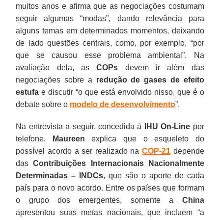
muitos anos e afirma que as negociações costumam
seguir algumas “modas”, dando relevância para
alguns temas em determinados momentos, deixando
de lado questões centrais, como, por exemplo, “por
que se causou esse problema ambiental”. Na
avaliação dela, as
COPs
devem ir além das
negociações sobre a
redução de gases de efeito
estufa
e discutir “o que está envolvido nisso, que é o
debate sobre o
modelo de desenvolvimento
”.
Na entrevista a seguir, concedida à
IHU On-Line
por
telefone,
Maureen
explica que o esqueleto do
possível acordo a ser realizado na
COP-21
depende
das
Contribuições Internacionais Nacionalmente
Determinadas – INDCs
, que são o aporte de cada
país para o novo acordo. Entre os países que formam
o grupo dos emergentes, somente a
China
apresentou suas metas nacionais, que incluem “a