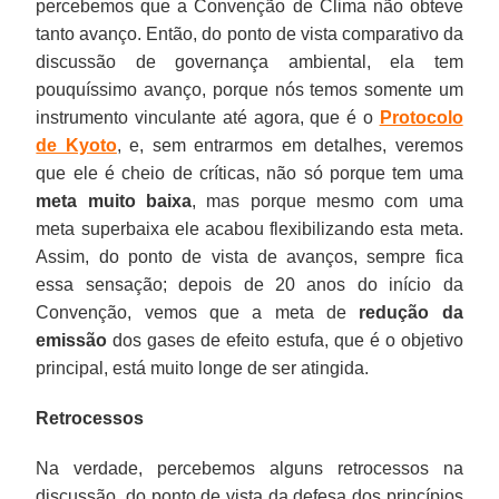
percebemos que a Convenção de Clima não obteve
tanto avanço. Então, do ponto de vista comparativo da
discussão de governança ambiental, ela tem
pouquíssimo avanço, porque nós temos somente um
instrumento vinculante até agora, que é o
Protocolo
de Kyoto
, e, sem entrarmos em detalhes, veremos
que ele é cheio de críticas, não só porque tem uma
meta muito baixa
, mas porque mesmo com uma
meta superbaixa ele acabou flexibilizando esta meta.
Assim, do ponto de vista de avanços, sempre fica
essa sensação; depois de 20 anos do início da
Convenção, vemos que a meta de
redução da
emissão
dos gases de efeito estufa, que é o objetivo
principal, está muito longe de ser atingida.
Retrocessos
Na verdade, percebemos alguns retrocessos na
discussão, do ponto de vista da defesa dos princípios