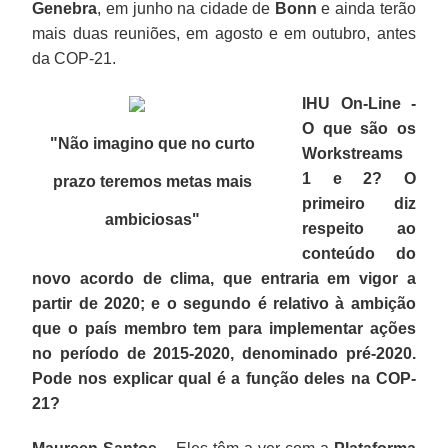
Genebra
, em junho na cidade de
Bonn
e ainda terão
mais duas reuniões, em agosto e em outubro, antes
da COP-21.
IHU On-Line -
O que são os
"Não imagino que no curto
Workstreams
1 e 2? O
prazo teremos metas mais
primeiro diz
ambiciosas
"
respeito ao
conteúdo do
novo acordo de clima, que entraria em vigor a
partir de 2020; e o segundo é relativo à ambição
que o país membro tem para implementar ações
no período de 2015-2020, denominado pré-2020.
Pode nos explicar qual é a função deles na COP-
21?