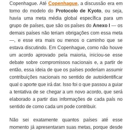
Copenhague. Até
Copenhague
, a discussão era em
torno do modelo do
Protocolo de
Kyoto
, ou seja,
havia uma meta média global específica para um
grupo de países, que são os países do
Anexo I
— os
demais países não teriam obrigações com essa meta
—, e esse era mais ou menos o caminho que se
estava discutindo. Em Copenhague, como não houve
um acordo aprovado pela maioria, iniciou-se esse
debate sobre compromissos nacionais e, a partir de
então, essa ideia de que os países poderiam assumir
contribuições nacionais no sentido de autoidentificar
qual o aporte que irá dar. Isso foi o que passou a guiar
a tentativa de se chegar a um novo acordo, que será
elaborado a partir das informações de cada país no
sentido de como cada um pode contribuir.
Não sei exatamente quantos países até esse
momento já apresentaram suas metas, porque desde