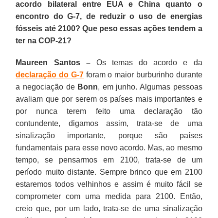
acordo bilateral entre EUA e China quanto o
encontro do G-7, de reduzir o uso de energias
fósseis até 2100? Que peso essas ações tendem a
ter na COP-21?
Maureen Santos –
Os temas do acordo e da
declaração do G-7
foram o maior burburinho durante
a negociação de
Bonn
, em junho. Algumas pessoas
avaliam que por serem os países mais importantes e
por nunca terem feito uma declaração tão
contundente, digamos assim, trata-se de uma
sinalização importante, porque são países
fundamentais para esse novo acordo. Mas, ao mesmo
tempo, se pensarmos em 2100, trata-se de um
período muito distante. Sempre brinco que em 2100
estaremos todos velhinhos e assim é muito fácil se
comprometer com uma medida para 2100. Então,
creio que, por um lado, trata-se de uma sinalização