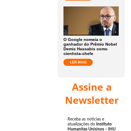
O Google nomeia o
ganhador do Prêmio Nobel
Demis Hassabis como
cientista-chefe
LER MAIS
Assine a
Newsletter
Receba as notícias e
atualizações do
Instituto
Humanitas Unisinos – IHU