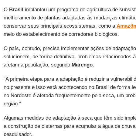
O
Brasil
implantou um programa de agricultura de subsis
melhoramento de plantas adaptadas às mudanças climátic
conservar seus principais ecossistemas, como a
Amazôn
meio do estabelecimento de corredores biológicos.
O país, contudo, precisa implementar ações de adaptaçã
solucionem, de forma definitiva, problemas relacionados
afetam a população, segundo
Marengo
.
“A primeira etapa para a adaptação é reduzir a vulnerabil
no presente e isso está acontecendo no Brasil de forma le
no Nordeste é afetada frequentemente pela seca, um pro
região.”
Algumas medidas de adaptação à seca que têm sido impl
a construção de cisternas para acumular a água de chuva
pesquisador.