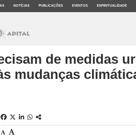
AS
NOTÍCIAS
PUBLICAÇÕES
EVENTOS
ESPIRITUALIDADE
ecisam de medidas u
às mudanças climática