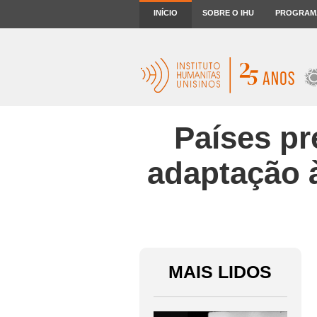
INÍCIO
SOBRE O IHU
PROGRAM
Países pr
adaptação 
MAIS LIDOS