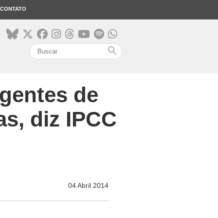
CONTATO
search
rgentes de
s, diz IPCC
04 Abril 2014