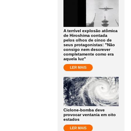
A terrível explosão atômica
de Hiroshima contada
pelos olhos de cinco de
seus protagonistas: "Não
consigo nem descrever
completamente como era
aquela luz"
LER MAIS
Ciclone-bomba deve
provocar ventania em oito
estados
LER MAIS