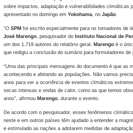
sobre impactos, adaptação e vulnerabilidades climáticas 
apresentado no domingo em
Yokohama
, no
Japão
.
“O
SPM
foi escrito especialmente para os tomadores de d
José Marengo
, pesquisador do
Instituto Nacional de Pe
um dos 1.719 autores do relatório geral.
Marengo
é o únic
que redigiu a conclusão do sumário para formuladores de p
“Uma das principais mensagens do documento é que as m
acontecendo e afetando as populações. Não vamos precis
anos para ver a ocorrência de eventos climáticos extrem
secas intensas e ondas de calor, como as que temos obse
anos”, afirmou
Marengo
, durante o evento.
De acordo com o pesquisador, esses fenômenos climátic
neste e em outros países têm ajudado a entender a magni
e estimulado as nações a adotarem medidas de adaptação