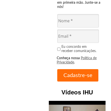
em primeira mão. Junte-se a
nós!
Eu concordo em
receber comunicações.
Conheça nossa
Política de
Privacidade
.
Vídeos IHU