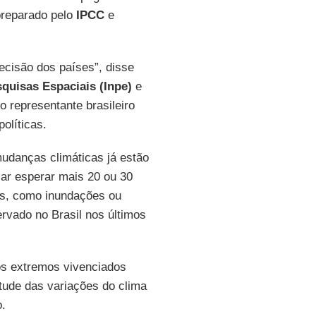
preparado pelo
IPCC
e
ecisão dos países”, disse
squisas Espaciais (Inpe)
e
o representante brasileiro
olíticas.
udanças climáticas já estão
ar esperar mais 20 ou 30
os, como inundações ou
rvado no Brasil nos últimos
os extremos vivenciados
tude das variações do clima
.