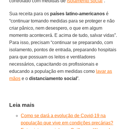
controlado com medidas de
isolamento social
”.
Sua receita para os
países latino-americanos
é
“continuar tomando medidas para se proteger e não
criar pânico, nem desespero, o que em algum
momento acontecerá. E acima de tudo, salvar vidas”.
Para isso, precisam “continuar se preparando, com
isolamento, pontos de entrada, preparando hospitais
para que possuam os leitos e ventiladores
necessários, capacitando os profissionais e
educando a população em medidas como
lavar as
mãos
e o
distanciamento
social
”.
Leia mais
Como se dará a evolução de Covid-19 na
população que vive em condições precárias?