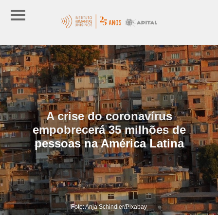
A crise do coronavírus
empobrecerá 35 milhões de
pessoas na América Latina
Foto: Anja Schindler/Pixabay