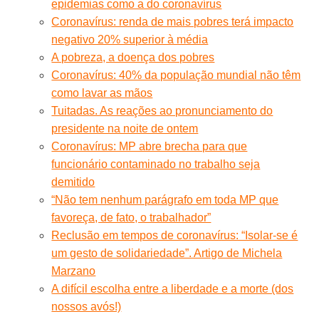
epidemias como a do coronavírus
Coronavírus: renda de mais pobres terá impacto
negativo 20% superior à média
A pobreza, a doença dos pobres
Coronavírus: 40% da população mundial não têm
como lavar as mãos
Tuitadas. As reações ao pronunciamento do
presidente na noite de ontem
Coronavírus: MP abre brecha para que
funcionário contaminado no trabalho seja
demitido
“Não tem nenhum parágrafo em toda MP que
favoreça, de fato, o trabalhador”
Reclusão em tempos de coronavírus: “Isolar-se é
um gesto de solidariedade”. Artigo de Michela
Marzano
A difícil escolha entre a liberdade e a morte (dos
nossos avós!)