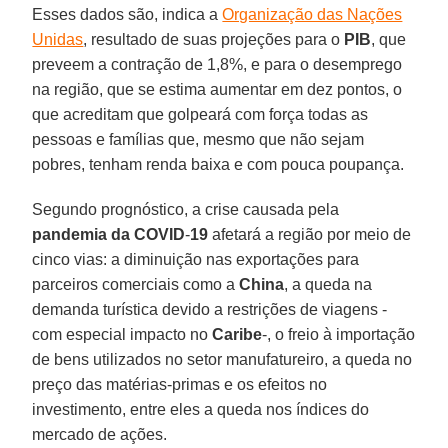
Esses dados são, indica a
Organização das Nações
Unidas
, resultado de suas projeções para o
PIB
, que
preveem a contração de 1,8%, e para o desemprego
na região, que se estima aumentar em dez pontos, o
que acreditam que golpeará com força todas as
pessoas e famílias que, mesmo que não sejam
pobres, tenham renda baixa e com pouca poupança.
Segundo prognóstico, a crise causada pela
pandemia da
COVID
-
19
afetará a região por meio de
cinco vias: a diminuição nas exportações para
parceiros comerciais como a
China
, a queda na
demanda turística devido a restrições de viagens -
com especial impacto no
Caribe
-, o freio à importação
de bens utilizados no setor manufatureiro, a queda no
preço das matérias-primas e os efeitos no
investimento, entre eles a queda nos índices do
mercado de ações.