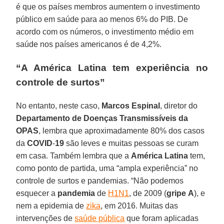
é que os países membros aumentem o investimento
público em saúde para ao menos 6% do PIB. De
acordo com os números, o investimento médio em
saúde nos países americanos é de 4,2%.
“A América Latina tem experiência no
controle de surtos”
No entanto, neste caso,
Marcos
Espinal
, diretor do
Departamento de Doenças Transmissíveis da
OPAS
, lembra que aproximadamente 80% dos casos
da
COVID
-
19
são leves e muitas pessoas se curam
em casa. Também lembra que a
América
Latina
tem,
como ponto de partida, uma “ampla experiência” no
controle de surtos e pandemias. “Não podemos
esquecer a
pandemia
de
H1N1
, de 2009 (
gripe
A
), e
nem a epidemia de
zika
, em 2016. Muitas das
intervenções de
saúde pública
que foram aplicadas