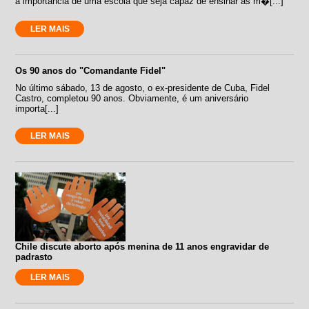
a importância de uma escola que seja capaz de ensinar as m�[...]
LER MAIS
Os 90 anos do "Comandante Fidel"
No último sábado, 13 de agosto, o ex-presidente de Cuba, Fidel
Castro, completou 90 anos. Obviamente, é um aniversário
importa[...]
LER MAIS
Chile discute aborto após menina de 11 anos engravidar de
padrasto
LER MAIS