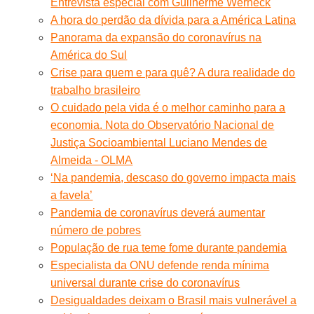
Entrevista especial com Guilherme Werneck
A hora do perdão da dívida para a América Latina
Panorama da expansão do coronavírus na
América do Sul
Crise para quem e para quê? A dura realidade do
trabalho brasileiro
O cuidado pela vida é o melhor caminho para a
economia. Nota do Observatório Nacional de
Justiça Socioambiental Luciano Mendes de
Almeida - OLMA
‘Na pandemia, descaso do governo impacta mais
a favela’
Pandemia de coronavírus deverá aumentar
número de pobres
População de rua teme fome durante pandemia
Especialista da ONU defende renda mínima
universal durante crise do coronavírus
Desigualdades deixam o Brasil mais vulnerável a