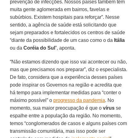
prevenção de infecções. Nossos países também têm
muita gente aglomerada em bairros, favelas e
subúrbios. Existem hospitais para reforçar”. Nesse
sentido, a agência de saúde está solicitando que
sejam preparados e fortalecidos os centros de saúde
“diante da possibilidade de um caso como o da
Itália
ou da
Coréia do Sul
”, aponta.
“Não estamos dizendo que isso vai acontecer ou não,
mas que precisamos nos preparar”, diz o especialista.
De fato, considera que a experiência desses países
pode inspirar os Governos na região e acredita que
há tempo para implementar medidas para “conter o
máximo possível” o
progresso da pandemia
. No
momento, sua maior preocupação é que o
vírus
se
espalhe entre a população da região. No momento,
temos “conglomerados de casos e alguns países com
transmissão comunitária, mas isso pode ser