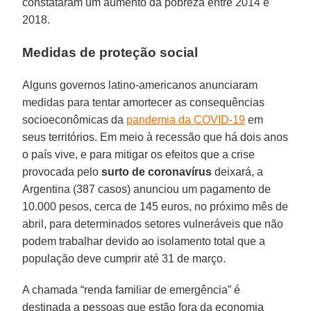
constataram um aumento da pobreza entre 2014 e
2018.
Medidas de proteção social
Alguns governos latino-americanos anunciaram
medidas para tentar amortecer as consequências
socioeconômicas da
pandemia da COVID-19
em
seus territórios. Em meio à recessão que há dois anos
o país vive, e para mitigar os efeitos que a crise
provocada pelo
surto de coronavírus
deixará, a
Argentina (387 casos) anunciou um pagamento de
10.000 pesos, cerca de 145 euros, no próximo mês de
abril, para determinados setores vulneráveis que não
podem trabalhar devido ao isolamento total que a
população deve cumprir até 31 de março.
A chamada “renda familiar de emergência” é
destinada a pessoas que estão fora da economia