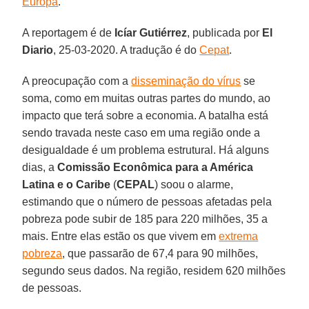
Europa
.
A reportagem é de
Icíar Gutiérrez
, publicada por
El
Diario
, 25-03-2020. A tradução é do
Cepat
.
A preocupação com a
disseminação do vírus
se
soma, como em muitas outras partes do mundo, ao
impacto que terá sobre a economia. A batalha está
sendo travada neste caso em uma região onde a
desigualdade é um problema estrutural. Há alguns
dias, a
Comissão Econômica para a América
Latina e o Caribe
(
CEPAL
) soou o alarme,
estimando que o número de pessoas afetadas pela
pobreza pode subir de 185 para 220 milhões, 35 a
mais. Entre elas estão os que vivem em
extrema
pobreza
, que passarão de 67,4 para 90 milhões,
segundo seus dados. Na região, residem 620 milhões
de pessoas.