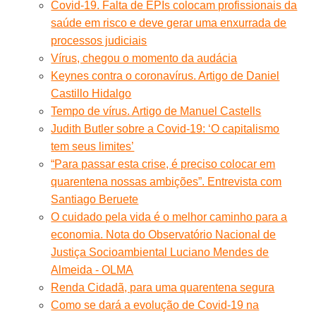
Covid-19. Falta de EPIs colocam profissionais da
saúde em risco e deve gerar uma enxurrada de
processos judiciais
Vírus, chegou o momento da audácia
Keynes contra o coronavírus. Artigo de Daniel
Castillo Hidalgo
Tempo de vírus. Artigo de Manuel Castells
Judith Butler sobre a Covid-19: ‘O capitalismo
tem seus limites’
“Para passar esta crise, é preciso colocar em
quarentena nossas ambições”. Entrevista com
Santiago Beruete
O cuidado pela vida é o melhor caminho para a
economia. Nota do Observatório Nacional de
Justiça Socioambiental Luciano Mendes de
Almeida - OLMA
Renda Cidadã, para uma quarentena segura
Como se dará a evolução de Covid-19 na