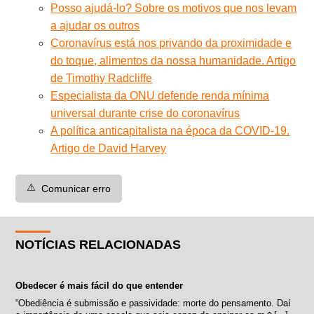
Posso ajudá-lo? Sobre os motivos que nos levam
a ajudar os outros
Coronavírus está nos privando da proximidade e
do toque, alimentos da nossa humanidade. Artigo
de Timothy Radcliffe
Especialista da ONU defende renda mínima
universal durante crise do coronavírus
A política anticapitalista na época da COVID-19.
Artigo de David Harvey
⚠️
Comunicar erro
NOTÍCIAS RELACIONADAS
Obedecer é mais fácil do que entender
“Obediência é submissão e passividade: morte do pensamento. Daí