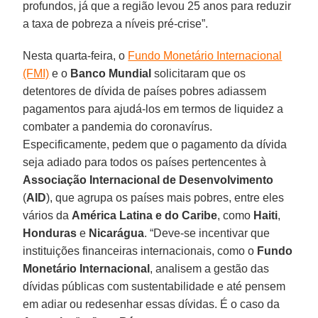
profundos, já que a região levou 25 anos para reduzir
a taxa de pobreza a níveis pré-crise”.
Nesta quarta-feira, o
Fundo Monetário Internacional
(FMI)
e o
Banco
Mundial
solicitaram que os
detentores de dívida de países pobres adiassem
pagamentos para ajudá-los em termos de liquidez a
combater a pandemia do coronavírus.
Especificamente, pedem que o pagamento da dívida
seja adiado para todos os países pertencentes à
Associação Internacional de Desenvolvimento
(
AID
), que agrupa os países mais pobres, entre eles
vários da
América Latina e do Caribe
, como
Haiti
,
Honduras
e
Nicarágua
. “Deve-se incentivar que
instituições financeiras internacionais, como o
Fundo
Monetário Internacional
, analisem a gestão das
dívidas públicas com sustentabilidade e até pensem
em adiar ou redesenhar essas dívidas. É o caso da