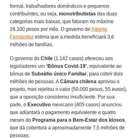
formal, trabalhadores domésticos e pequenos
contribuintes, ou seja,
monotributistas
das duas
categorias mais baixas, que faturam no máximo
26.100 pesos por mês. O governo de
Alberto
Fernández
estima que a medida beneficiará 3,6
milhões de famílias.
O governo do
Chile
(1.142 casos) ofereceu aos
legisladores um “
Bônus
Covid
-
19
”, equivalente ao
bônus de
Subsídio único Familiar
, para cobrir dois
milhões de pessoas. A
Câmara
chilena
aprovou o
projeto, mas rejeitou o valor (50.000 pesos, 55 euros),
que a oposição considerou insuficiente. Por sua
parte, o
Executivo
mexicano (405 casos) anunciou
que adiantará o pagamento equivalente a quatro
meses do
Programa para o Bem-Estar dos Idosos
,
que dá cobertura a aproximadamente 7,5 milhões de
pessoas.