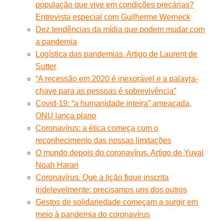
população que vive em condições precárias?
Entrevista especial com Guilherme Werneck
Dez tendências da mídia que podem mudar com
a pandemia
Logística das pandemias. Artigo de Laurent de
Sutter
“A recessão em 2020 é inexorável e a palavra-
chave para as pessoas é sobrevivência”
Covid-19: “a humanidade inteira” ameaçada,
ONU lança plano
Coronavírus: a ética começa com o
reconhecimento das nossas limitações
O mundo depois do coronavírus. Artigo de Yuval
Noah Harari
Coronavírus. Que a lição fique inscrita
indelevelmente: precisamos uns dos outros
Gestos de solidariedade começam a surgir em
meio à pandemia do coronavírus