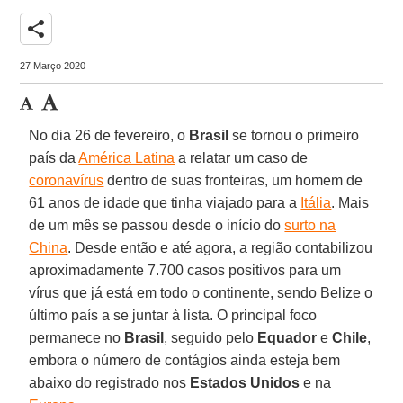
share
27 Março 2020
No dia 26 de fevereiro, o
Brasil
se tornou o primeiro
país da
América Latina
a relatar um caso de
coronavírus
dentro de suas fronteiras, um homem de
61 anos de idade que tinha viajado para a
Itália
. Mais
de um mês se passou desde o início do
surto na
China
. Desde então e até agora, a região contabilizou
aproximadamente 7.700 casos positivos para um
vírus que já está em todo o continente, sendo Belize o
último país a se juntar à lista. O principal foco
permanece no
Brasil
, seguido pelo
Equador
e
Chile
,
embora o número de contágios ainda esteja bem
abaixo do registrado nos
Estados
Unidos
e na