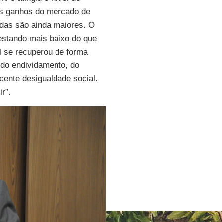
os ganhos do mercado de
das são ainda maiores. O
 estando mais baixo do que
l se recuperou de forma
 do endividamento, do
ente desigualdade social.
r”.