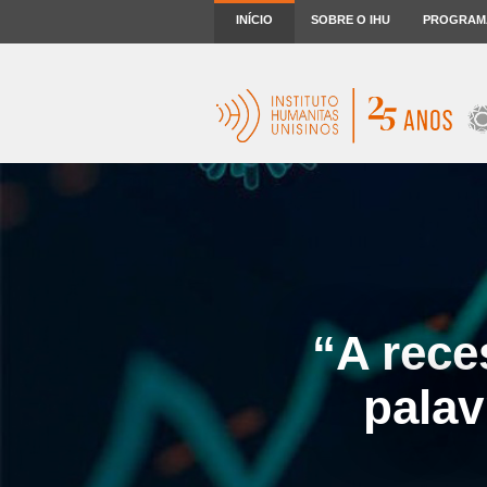
INÍCIO
SOBRE O IHU
PROGRAM
“A rece
palav