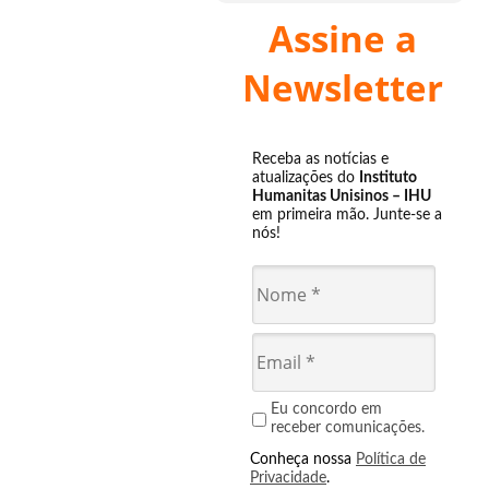
Assine a
Newsletter
Receba as notícias e
atualizações do
Instituto
Humanitas Unisinos – IHU
em primeira mão. Junte-se a
nós!
Eu concordo em
receber comunicações.
Conheça nossa
Política de
Privacidade
.