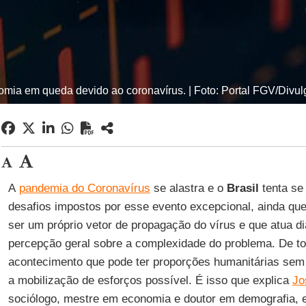
mia em queda devido ao coronavírus. | Foto: Portal FGV/Divu
A
pandemia do Coronavírus
se alastra e o
Brasil
tenta se 
desafios impostos por esse evento excepcional, ainda qu
ser um próprio vetor de propagação do vírus e que atua di
percepção geral sobre a complexidade do problema. De t
acontecimento que pode ter proporções humanitárias sem 
a mobilização de esforços possível. É isso que explica
Jo
sociólogo, mestre em economia e doutor em demografia, 