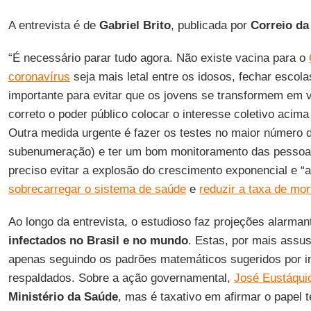
A entrevista é de
Gabriel
Brito
, publicada por
Correio da
“É necessário parar tudo agora. Não existe vacina para o
coronavírus
seja mais letal entre os idosos, fechar escola
importante para evitar que os jovens se transformem em 
correto o poder público colocar o interesse coletivo acim
Outra medida urgente é fazer os testes no maior número 
subenumeração) e ter um bom monitoramento das pessoas
preciso evitar a explosão do crescimento exponencial e “
sobrecarregar o sistema de saúde
e
reduzir a taxa de mor
Ao longo da entrevista, o estudioso faz projeções alarma
infectados no Brasil e no mundo
. Estas, por mais assu
apenas seguindo os padrões matemáticos sugeridos por in
respaldados. Sobre a ação governamental,
José Eustáqui
Ministério da Saúde
, mas é taxativo em afirmar o papel 