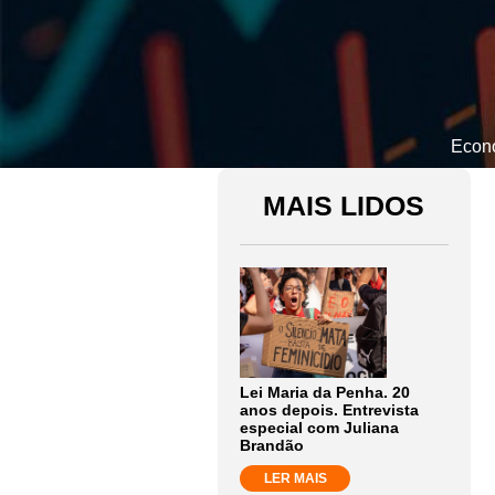
Econo
MAIS LIDOS
Lei Maria da Penha. 20
anos depois. Entrevista
especial com Juliana
Brandão
LER MAIS