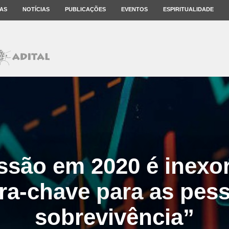
AS
NOTÍCIAS
PUBLICAÇÕES
EVENTOS
ESPIRITUALIDADE
ssão em 2020 é inexor
ra-chave para as pes
sobrevivência”