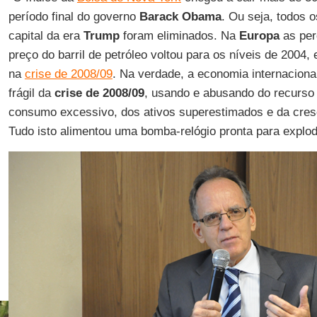
período final do governo
Barack
Obama
. Ou seja, todos 
capital da era
Trump
foram eliminados. Na
Europa
as per
preço do barril de petróleo voltou para os níveis de 2004,
na
crise de 2008/09
. Na verdade, a economia internaciona
frágil da
crise de 2008/09
, usando e abusando do recurso
consumo excessivo, dos ativos superestimados e da cresc
Tudo isto alimentou uma bomba-relógio pronta para explodi