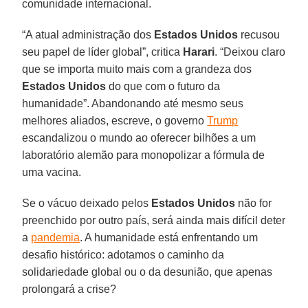
comunidade internacional.
“A atual administração dos
Estados
Unidos
recusou
seu papel de líder global”, critica
Harari
. “Deixou claro
que se importa muito mais com a grandeza dos
Estados Unidos
do que com o futuro da
humanidade”. Abandonando até mesmo seus
melhores aliados, escreve, o governo
Trump
escandalizou o mundo ao oferecer bilhões a um
laboratório alemão para monopolizar a fórmula de
uma vacina.
Se o vácuo deixado pelos
Estados
Unidos
não for
preenchido por outro país, será ainda mais difícil deter
a
pandemia
. A humanidade está enfrentando um
desafio histórico: adotamos o caminho da
solidariedade global ou o da desunião, que apenas
prolongará a crise?