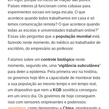
Países inteiros já funcionam como cobaias para
experimentos sociais em larga escala. O que
acontece quando todos trabalhamos em casa e só
temos comunicação remota? O que acontece quando
todas as escolas e universidades trabalham online?”
Essas são perguntas que a
população
mundial
está
fazendo neste momento, do médico ao trabalhador de
escritório, do empresário ao professor.
Falamos sobre um
controle biológico
neste
momento, segundo ele, uma “
vigilância
subcutânea
”
para deter a epidemia. Pela primeira vez na história,
os governos hoje têm a capacidade de monitorar toda
a sua população ao mesmo tempo e em tempo real,
um dispositivo que nem a
KGB
soviética conseguiu
em um único dia. Os governos de hoje conseguem
isso com sensores onipresentes e poderosos
algoritmos
, como demonstrou a
China
, monitorando a