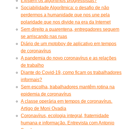
Existem os algoritmos progressistas?
Sociabilidade Algorítmica: o desafio de não
perdermos a humanidade que nos une pela
polaridade que nos divide na era da Internet
Sem direito a quarentena, entregadores seguem
se arriscando nas ruas
Diário de um motoboy de aplicativo em tempos
de coronavírus
A pandemia do novo coronavírus e as relações
de trabalho
Diante do Covid-19, como ficam os trabalhadores
informais?
Sem escolha, trabalhadores mantêm rotina na
epidemia de coronavírus
A classe operária em tempos de coronavírus.
Artigo de Moni Ovadia
Coronavírus, ecologia integral, fraternidade
humana e informação. Entrevista com Antonio