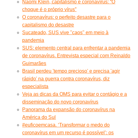
Naomi Klein, capitalismo e coronavírus: “O
choque é o próprio vírus”
O coronavírus: o perfeito desastre para o
capitalismo do desastre
Sucateado, SUS vive "caos" em meio à
pandemia
SUS: elemento central para enfrentar a pandemia
de coronavírus. Entrevista especial com Reinaldo
Guimarães
Brasil perdeu 'tempo precioso' e precisa 'agir
rápido' na guerra contra coronavírus, diz
especialista
Veja as dicas da OMS para evitar o contágio e a
disseminação do novo coronavírus
Panorama da expansão do coronavírus na
América do Sul
#euficoemcasa. ‘Transformar o medo do
coronavírus em um recurso é possível’: os