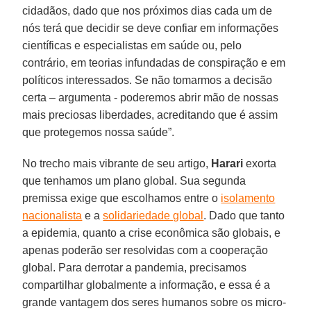
cidadãos, dado que nos próximos dias cada um de
nós terá que decidir se deve confiar em informações
científicas e especialistas em saúde ou, pelo
contrário, em teorias infundadas de conspiração e em
políticos interessados. Se não tomarmos a decisão
certa – argumenta - poderemos abrir mão de nossas
mais preciosas liberdades, acreditando que é assim
que protegemos nossa saúde”.
No trecho mais vibrante de seu artigo,
Harari
exorta
que tenhamos um plano global. Sua segunda
premissa exige que escolhamos entre o
isolamento
nacionalista
e a
solidariedade global
. Dado que tanto
a epidemia, quanto a crise econômica são globais, e
apenas poderão ser resolvidas com a cooperação
global. Para derrotar a pandemia, precisamos
compartilhar globalmente a informação, e essa é a
grande vantagem dos seres humanos sobre os micro-