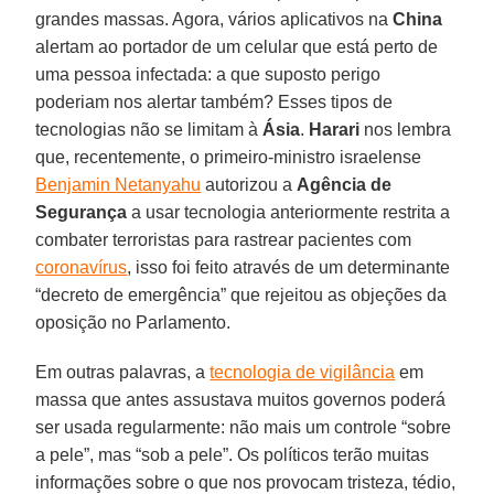
grandes massas. Agora, vários aplicativos na
China
alertam ao portador de um celular que está perto de
uma pessoa infectada: a que suposto perigo
poderiam nos alertar também? Esses tipos de
tecnologias não se limitam à
Ásia
.
Harari
nos lembra
que, recentemente, o primeiro-ministro israelense
Benjamin Netanyahu
autorizou a
Agência de
Segurança
a usar tecnologia anteriormente restrita a
combater terroristas para rastrear pacientes com
coronavírus
, isso foi feito através de um determinante
“decreto de emergência” que rejeitou as objeções da
oposição no Parlamento.
Em outras palavras, a
tecnologia de vigilância
em
massa que antes assustava muitos governos poderá
ser usada regularmente: não mais um controle “sobre
a pele”, mas “sob a pele”. Os políticos terão muitas
informações sobre o que nos provocam tristeza, tédio,