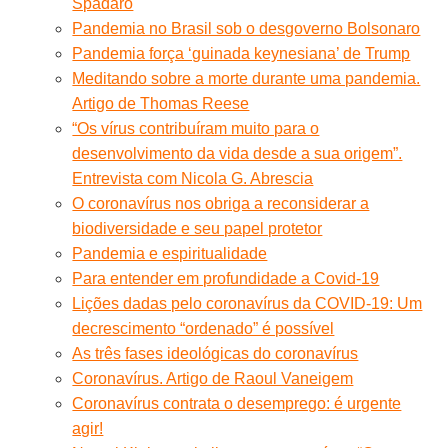
Spadaro
Pandemia no Brasil sob o desgoverno Bolsonaro
Pandemia força ‘guinada keynesiana’ de Trump
Meditando sobre a morte durante uma pandemia.
Artigo de Thomas Reese
“Os vírus contribuíram muito para o
desenvolvimento da vida desde a sua origem”.
Entrevista com Nicola G. Abrescia
O coronavírus nos obriga a reconsiderar a
biodiversidade e seu papel protetor
Pandemia e espiritualidade
Para entender em profundidade a Covid-19
Lições dadas pelo coronavírus da COVID-19: Um
decrescimento “ordenado” é possível
As três fases ideológicas do coronavírus
Coronavírus. Artigo de Raoul Vaneigem
Coronavírus contrata o desemprego: é urgente
agir!