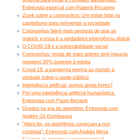
Entrevista especial com Rubens Ricupero
Zizek sobre o coronavírus: Um golpe letal no
capitalismo para reinventar a sociedade
Coronavírus falirá mais pessoas do que as
matará: e essa é a verdadeira emergência global
O COVID-19 e a vulnerabilidade social
Coronavírus: renda de mais pobres terá impacto
negativo 20% superior à média
Covid-19: a pandemia ensina ao mundo a
verdade sobre o gasto público
Inteligência artificial: somos ainda livres?
Por uma inteligência artificial humanística.
Entrevista com Paolo Benanti
Direitos na era do algoritmo. Entrevista com
Andrés Gil Domínguez
“Atenção, os algoritmos começam a nos
controlar”. Entrevista com Andrés Moya