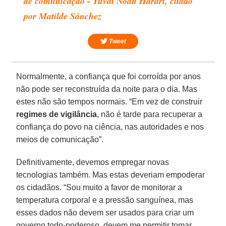
de comunicação - Yuval Noah Harari, citado
por Matilde Sánchez
Tweet
Normalmente, a confiança que foi corroída por anos
não pode ser reconstruída da noite para o dia. Mas
estes não são tempos normais. “Em vez de construir
regimes de vigilância
, não é tarde para recuperar a
confiança do povo na ciência, nas autoridades e nos
meios de comunicação”.
Definitivamente, devemos empregar novas
tecnologias também. Mas estas deveriam empoderar
os cidadãos. “Sou muito a favor de monitorar a
temperatura corporal e a pressão sanguínea, mas
esses dados não devem ser usados para criar um
governo todo-poderoso, devem me permitir tomar