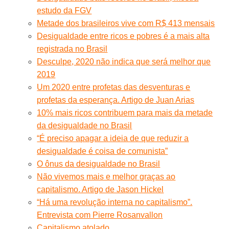
estudo da FGV
Metade dos brasileiros vive com R$ 413 mensais
Desigualdade entre ricos e pobres é a mais alta
registrada no Brasil
Desculpe, 2020 não indica que será melhor que
2019
Um 2020 entre profetas das desventuras e
profetas da esperança. Artigo de Juan Arias
10% mais ricos contribuem para mais da metade
da desigualdade no Brasil
“É preciso apagar a ideia de que reduzir a
desigualdade é coisa de comunista”
O ônus da desigualdade no Brasil
Não vivemos mais e melhor graças ao
capitalismo. Artigo de Jason Hickel
“Há uma revolução interna no capitalismo”.
Entrevista com Pierre Rosanvallon
Capitalismo atolado