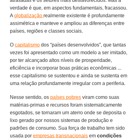
atrasadas e os setores mais desfavorecidos. Mas a
verdade é que, em aspectos fundamentais, fracassou.
A
globalização
realmente existente é profundamente
assimétrica e manteve e ampliou as diferenças entre
países, regiões e classes sociais.
O
capitalismo
dos “países desenvolvidos”, que tantas
vezes foi apresentado como um modelo a ser imitado,
por ter alcançado altos níveis de prosperidade,
eficiência e incorporar boas práticas econômicas ...
esse capitalismo se sustentou e ainda se sustenta em
uma relação profundamente irregular com a periferia.
Nesse sentido, os
países pobres
viram como suas
matérias-primas e recursos foram sistematicamente
esgotados, se tornaram um aterro onde se deposita o
lixo gerado por nossos sistemas de produção e
padrões de consumo. Sua força de trabalho tem sido
usada por
empresas transnacionais
em
condições