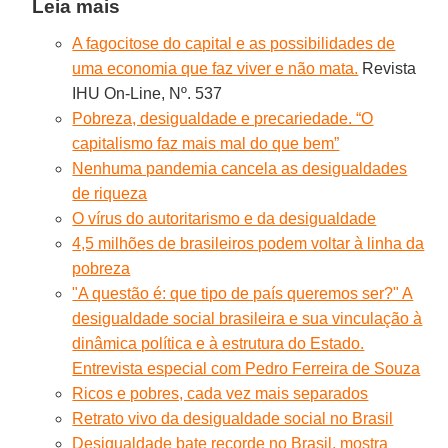
Leia mais
A fagocitose do capital e as possibilidades de
uma economia que faz viver e não mata.
Revista
IHU On-Line, Nº. 537
Pobreza, desigualdade e precariedade. “O
capitalismo faz mais mal do que bem”
Nenhuma pandemia cancela as desigualdades
de riqueza
O vírus do autoritarismo e da desigualdade
4,5 milhões de brasileiros podem voltar à linha da
pobreza
"A questão é: que tipo de país queremos ser?" A
desigualdade social brasileira e sua vinculação à
dinâmica política e à estrutura do Estado.
Entrevista especial com Pedro Ferreira de Souza
Ricos e pobres, cada vez mais separados
Retrato vivo da desigualdade social no Brasil
Desigualdade bate recorde no Brasil, mostra