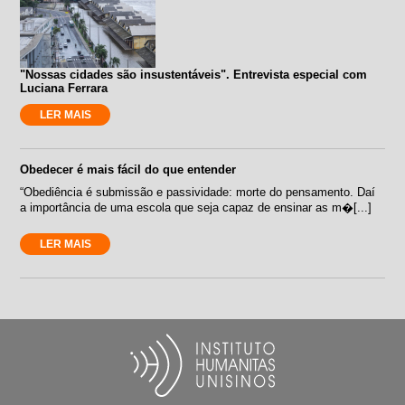
"Nossas cidades são insustentáveis". Entrevista especial com
Luciana Ferrara
LER MAIS
Obedecer é mais fácil do que entender
“Obediência é submissão e passividade: morte do pensamento. Daí
a importância de uma escola que seja capaz de ensinar as m�[...]
LER MAIS