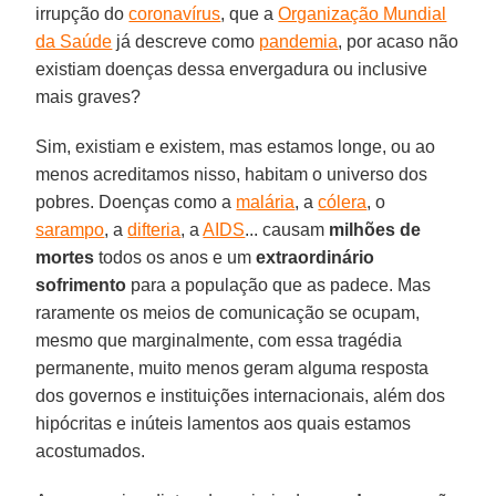
irrupção do
coronavírus
, que a
Organização Mundial
da Saúde
já descreve como
pandemia
, por acaso não
existiam doenças dessa envergadura ou inclusive
mais graves?
Sim, existiam e existem, mas estamos longe, ou ao
menos acreditamos nisso, habitam o universo dos
pobres. Doenças como a
malária
, a
cólera
, o
sarampo
, a
difteria
, a
AIDS
... causam
milhões de
mortes
todos os anos e um
extraordinário
sofrimento
para a população que as padece. Mas
raramente os meios de comunicação se ocupam,
mesmo que marginalmente, com essa tragédia
permanente, muito menos geram alguma resposta
dos governos e instituições internacionais, além dos
hipócritas e inúteis lamentos aos quais estamos
acostumados.