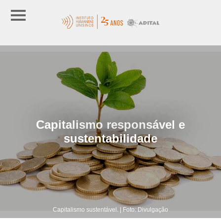
Capitalismo responsável e
sustentabilidade
Capitalismo sustentável. | Foto: Divulgação