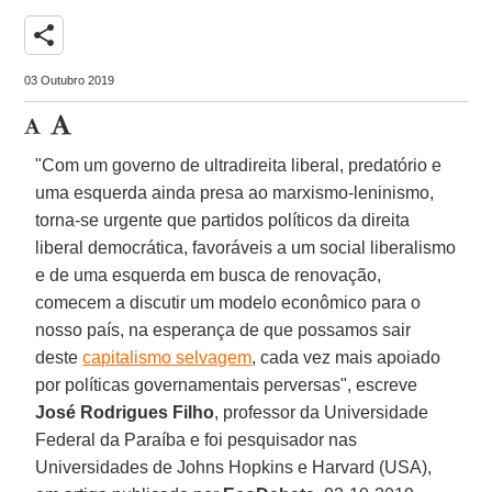
share
03 Outubro 2019
"Com um governo de ultradireita liberal, predatório e
uma esquerda ainda presa ao marxismo-leninismo,
torna-se urgente que partidos políticos da direita
liberal democrática, favoráveis a um social liberalismo
e de uma esquerda em busca de renovação,
comecem a discutir um modelo econômico para o
nosso país, na esperança de que possamos sair
deste
capitalismo selvagem
, cada vez mais apoiado
por políticas governamentais perversas", escreve
José Rodrigues Filho
, professor da Universidade
Federal da Paraíba e foi pesquisador nas
Universidades de Johns Hopkins e Harvard (USA),