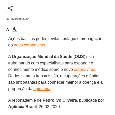
share
28 Fevereiro 2020
Ações básicas podem evitar contágio e propagação
do
novo coronavírus
.
A
Organização Mundial da Saúde
(
OMS
) está
trabalhando com especialistas para expandir o
conhecimento médico sobre o novo
coronavírus
.
Dados sobre a transmissão, recuperações e óbitos
são importantes para conhecer melhor a doença e a
proporção da
epidemia
.
A reportagem é de
Pedro Ivo Oliveira
, publicada por
Agência Brasil
, 26-02-2020.