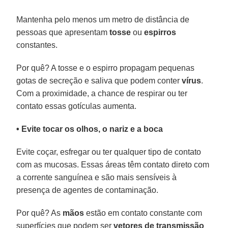
Mantenha pelo menos um metro de distância de
pessoas que apresentam
tosse
ou
espirros
constantes.
Por quê? A tosse e o espirro propagam pequenas
gotas de secreção e saliva que podem conter
vírus
.
Com a proximidade, a chance de respirar ou ter
contato essas gotículas aumenta.
• Evite tocar os olhos, o nariz e a boca
Evite coçar, esfregar ou ter qualquer tipo de contato
com as mucosas. Essas áreas têm contato direto com
a corrente sanguínea e são mais sensíveis à
presença de agentes de contaminação.
Por quê? As
mãos
estão em contato constante com
superfícies que podem ser
vetores de transmissão