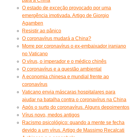
para a China
O estado de exceção provocado por uma
emergência imotivada. Artigo de Giorgio
Agamben
Resistir ao pânico
O coronavírus mudará a China?
Morre por coronavírus o ex-embaixador iraniano
no Vaticano
O vírus, o imperador e o médico chinês
O coronavírus e a questão ambiental
A economia chinesa e mundial frente ao
coronavírus
Vaticano envia máscaras hospitalares para
ajudar na batalha contra o coronavírus na China
Após o surto do coronavírus. Alguns depoimentos
Vírus novo, medos antigos
Racismo psicológico: quando a mente se fecha
devido a um vírus. Artigo de Massimo Recalcati