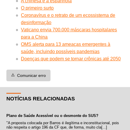
A chinesa e a espanhola
O primeiro surto
Coronavírus e o retrato de um ecossistema de
desinformação
Vaticano envia 700.000 máscaras hospitalares
para a China
OMS alerta para 13 ameaças emergentes à
saúde, incluindo possíveis pandemias
Doenças que podem se tornar crônicas até 2050
⚠️
Comunicar erro
NOTÍCIAS RELACIONADAS
Plano de Saúde Acessível ou o desmonte do SUS?
"A proposta colocada por Barros é ilegítima e inconstitucional, pois
não respeita o artigo 196 da CF que, de forma, muito cla[...]