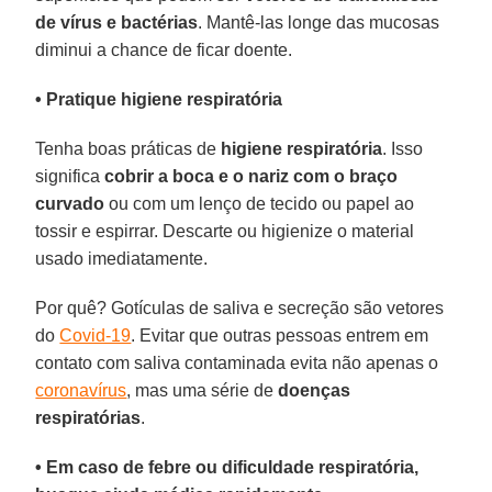
de vírus e bactérias
. Mantê-las longe das mucosas
diminui a chance de ficar doente.
• Pratique higiene respiratória
Tenha boas práticas de
higiene
respiratória
. Isso
significa
cobrir a boca e o nariz com o braço
curvado
ou com um lenço de tecido ou papel ao
tossir e espirrar. Descarte ou higienize o material
usado imediatamente.
Por quê? Gotículas de saliva e secreção são vetores
do
Covid-19
. Evitar que outras pessoas entrem em
contato com saliva contaminada evita não apenas o
coronavírus
, mas uma série de
doenças
respiratórias
.
• Em caso de febre ou dificuldade respiratória,