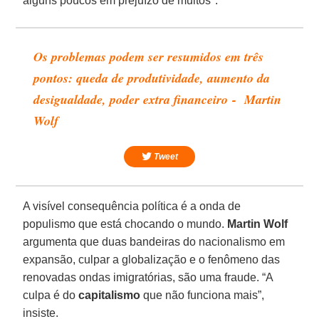
alguns poucos em prejuízo de muitos".
Os problemas podem ser resumidos em três
pontos: queda de produtividade, aumento da
desigualdade, poder extra financeiro - Martin
Wolf
Tweet
A visível consequência política é a onda de
populismo que está chocando o mundo.
Martin Wolf
argumenta que duas bandeiras do nacionalismo em
expansão, culpar a globalização e o fenômeno das
renovadas ondas imigratórias, são uma fraude. “A
culpa é do
capitalismo
que não funciona mais”,
insiste.