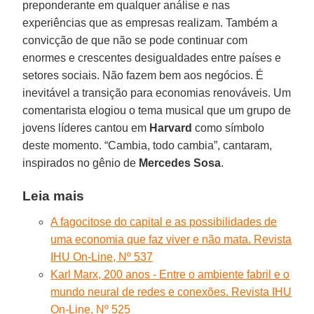
preponderante em qualquer análise e nas
experiências que as empresas realizam. Também a
convicção de que não se pode continuar com
enormes e crescentes desigualdades entre países e
setores sociais. Não fazem bem aos negócios. É
inevitável a transição para economias renováveis. Um
comentarista elogiou o tema musical que um grupo de
jovens líderes cantou em
Harvard
como símbolo
deste momento. “Cambia, todo cambia”, cantaram,
inspirados no gênio de
Mercedes Sosa
.
Leia mais
A fagocitose do capital e as possibilidades de
uma economia que faz viver e não mata. Revista
IHU On-Line, Nº 537
Karl Marx, 200 anos - Entre o ambiente fabril e o
mundo neural de redes e conexões. Revista IHU
On-Line, Nº 525