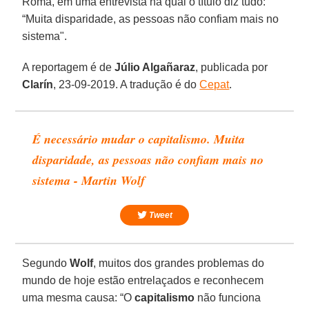
Roma, em uma entrevista na qual o título diz tudo:
“Muita disparidade, as pessoas não confiam mais no
sistema".
A reportagem é de
Júlio Algañaraz
, publicada por
Clarín
, 23-09-2019. A tradução é do
Cepat
.
É necessário mudar o capitalismo. Muita
disparidade, as pessoas não confiam mais no
sistema - Martin Wolf
Tweet
Segundo
Wolf
, muitos dos grandes problemas do
mundo de hoje estão entrelaçados e reconhecem
uma mesma causa: “O
capitalismo
não funciona