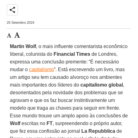
share
25 Setembro 2019
Martin
Wolf
, o mais influente comentarista econômico
liberal, colunista do
Financial Times
de Londres,
expressa uma conclusão premente: “É necessário
mudar o
capitalismo
”. Está escrevendo um livro, mas
um artigo seu tem causado alvoroço nos ambientes
mais importantes dos líderes do
capitalismo
global
,
desorientados pela novidade dos problemas que se
agravam e que os faz buscar instintivamente um
modelo que traga as chaves para seguir em frente.
Esse mundo trouxe um amplo apoio às conclusões de
Wolf
escritas no
FT
, surpreendendo o próprio autor,
que fez essa confissão ao jornal
La Repubblica
de