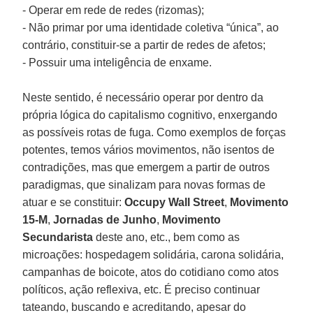
- Operar em rede de redes (rizomas);
- Não primar por uma identidade coletiva “única”, ao
contrário, constituir-se a partir de redes de afetos;
- Possuir uma inteligência de enxame.
Neste sentido, é necessário operar por dentro da
própria lógica do capitalismo cognitivo, enxergando
as possíveis rotas de fuga. Como exemplos de forças
potentes, temos vários movimentos, não isentos de
contradições, mas que emergem a partir de outros
paradigmas, que sinalizam para novas formas de
atuar e se constituir:
Occupy Wall Street
,
Movimento
15-M
,
Jornadas de Junho
,
Movimento
Secundarista
deste ano, etc., bem como as
microações: hospedagem solidária, carona solidária,
campanhas de boicote, atos do cotidiano como atos
políticos, ação reflexiva, etc. É preciso continuar
tateando, buscando e acreditando, apesar do