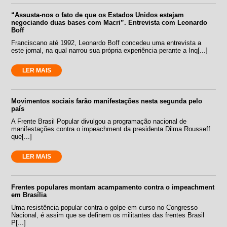
“Assusta-nos o fato de que os Estados Unidos estejam
negociando duas bases com Macri”. Entrevista com Leonardo
Boff
Franciscano até 1992, Leonardo Boff concedeu uma entrevista a
este jornal, na qual narrou sua própria experiência perante a Inq[...]
LER MAIS
Movimentos sociais farão manifestações nesta segunda pelo
país
A Frente Brasil Popular divulgou a programação nacional de
manifestações contra o impeachment da presidenta Dilma Rousseff
que[...]
LER MAIS
Frentes populares montam acampamento contra o impeachment
em Brasília
Uma resistência popular contra o golpe em curso no Congresso
Nacional, é assim que se definem os militantes das frentes Brasil
P[...]