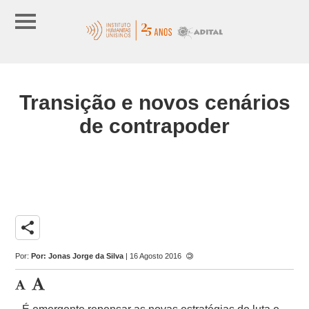
Transição e novos cenários
de contrapoder
share
Por:
Por: Jonas Jorge da Silva
| 16 Agosto 2016