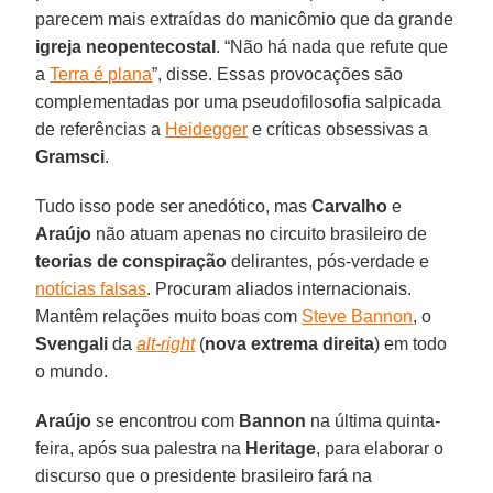
parecem mais extraídas do manicômio que da grande
igreja neopentecostal
. “Não há nada que refute que
a
Terra é plana
”, disse. Essas provocações são
complementadas por uma pseudofilosofia salpicada
de referências a
Heidegger
e críticas obsessivas a
Gramsci
.
Tudo isso pode ser anedótico, mas
Carvalho
e
Araújo
não atuam apenas no circuito brasileiro de
teorias de conspiração
delirantes, pós-verdade e
notícias falsas
. Procuram aliados internacionais.
Mantêm relações muito boas com
Steve Bannon
, o
Svengali
da
alt-right
(
nova extrema direita
) em todo
o mundo.
Araújo
se encontrou com
Bannon
na última quinta-
feira, após sua palestra na
Heritage
, para elaborar o
discurso que o presidente brasileiro fará na