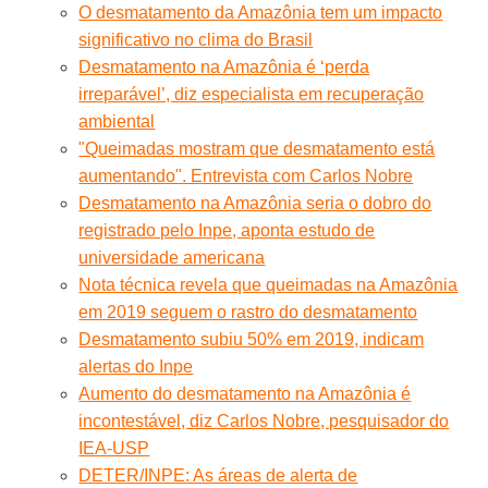
O desmatamento da Amazônia tem um impacto
significativo no clima do Brasil
Desmatamento na Amazônia é ‘perda
irreparável’, diz especialista em recuperação
ambiental
"Queimadas mostram que desmatamento está
aumentando". Entrevista com Carlos Nobre
Desmatamento na Amazônia seria o dobro do
registrado pelo Inpe, aponta estudo de
universidade americana
Nota técnica revela que queimadas na Amazônia
em 2019 seguem o rastro do desmatamento
Desmatamento subiu 50% em 2019, indicam
alertas do Inpe
Aumento do desmatamento na Amazônia é
incontestável, diz Carlos Nobre, pesquisador do
IEA-USP
DETER/INPE: As áreas de alerta de