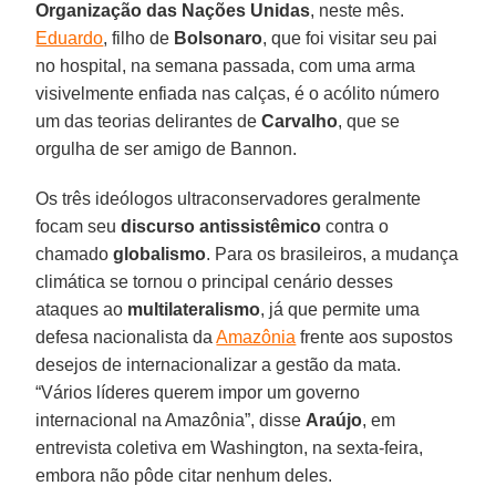
Organização das Nações Unidas
, neste mês.
Eduardo
, filho de
Bolsonaro
, que foi visitar seu pai
no hospital, na semana passada, com uma arma
visivelmente enfiada nas calças, é o acólito número
um das teorias delirantes de
Carvalho
, que se
orgulha de ser amigo de Bannon.
Os três ideólogos ultraconservadores geralmente
focam seu
discurso antissistêmico
contra o
chamado
globalismo
. Para os brasileiros, a mudança
climática se tornou o principal cenário desses
ataques ao
multilateralismo
, já que permite uma
defesa nacionalista da
Amazônia
frente aos supostos
desejos de internacionalizar a gestão da mata.
“Vários líderes querem impor um governo
internacional na Amazônia”, disse
Araújo
, em
entrevista coletiva em Washington, na sexta-feira,
embora não pôde citar nenhum deles.