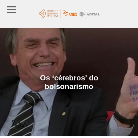
Os ‘cérebros’ do
bolsonarismo