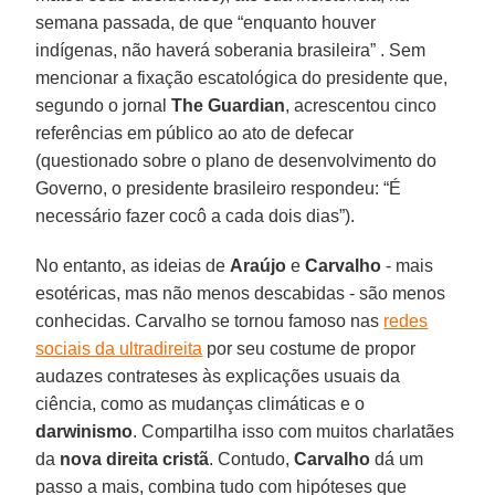
semana passada, de que “enquanto houver
indígenas, não haverá soberania brasileira” . Sem
mencionar a fixação escatológica do presidente que,
segundo o jornal
The
Guardian
, acrescentou cinco
referências em público ao ato de defecar
(questionado sobre o plano de desenvolvimento do
Governo, o presidente brasileiro respondeu: “É
necessário fazer cocô a cada dois dias”).
No entanto, as ideias de
Araújo
e
Carvalho
- mais
esotéricas, mas não menos descabidas - são menos
conhecidas. Carvalho se tornou famoso nas
redes
sociais da ultradireita
por seu costume de propor
audazes contrateses às explicações usuais da
ciência, como as mudanças climáticas e o
darwinismo
. Compartilha isso com muitos charlatães
da
nova direita cristã
. Contudo,
Carvalho
dá um
passo a mais, combina tudo com hipóteses que