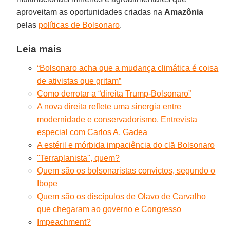
aproveitam as oportunidades criadas na
Amazônia
pelas
políticas de Bolsonaro
.
Leia mais
“Bolsonaro acha que a mudança climática é coisa
de ativistas que gritam”
Como derrotar a “direita Trump-Bolsonaro”
A nova direita reflete uma sinergia entre
modernidade e conservadorismo. Entrevista
especial com Carlos A. Gadea
A estéril e mórbida impaciência do clã Bolsonaro
''Terraplanista'', quem?
Quem são os bolsonaristas convictos, segundo o
Ibope
Quem são os discípulos de Olavo de Carvalho
que chegaram ao governo e Congresso
Impeachment?