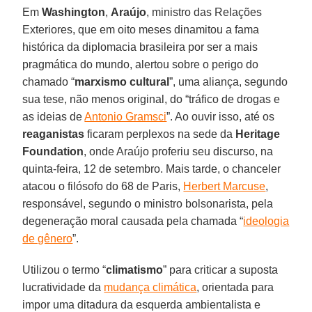
Em
Washington
,
Araújo
, ministro das Relações
Exteriores, que em oito meses dinamitou a fama
histórica da diplomacia brasileira por ser a mais
pragmática do mundo, alertou sobre o perigo do
chamado “
marxismo cultural
”, uma aliança, segundo
sua tese, não menos original, do “tráfico de drogas e
as ideias de
Antonio Gramsci
”. Ao ouvir isso, até os
reaganistas
ficaram perplexos na sede da
Heritage
Foundation
, onde Araújo proferiu seu discurso, na
quinta-feira, 12 de setembro. Mais tarde, o chanceler
atacou o filósofo do 68 de Paris,
Herbert Marcuse
,
responsável, segundo o ministro bolsonarista, pela
degeneração moral causada pela chamada “
ideologia
de gênero
”.
Utilizou o termo “
climatismo
” para criticar a suposta
lucratividade da
mudança climática
, orientada para
impor uma ditadura da esquerda ambientalista e