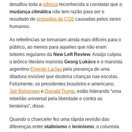
desafiou toda a
ciência
reconhecida a constatar que a
mudança climática
não tem razão para ser o
resultado de
emissões de CO2
causadas pelos seres
humanos.
As referências se tornariam ainda mais difíceis para o
público, ao menos para aqueles que não eram
leitores regulares da
New
Left
Review
. Araújo culpou
o teórico literário marxista
Georg Lukács
e o marxista
argentino
Ernesto Laclau
pela presença de uma
ditadura invisível que doutrina crianças nas escolas.
Felizmente, os presidentes brasileiro e americano,
Jair Bolsonaro
e
Donald Trump
, estão liderando “uma
rebelião universal pela liberdade e contra as
besteiras”, disse.
Quando o chanceler fez uma rápida revisão das
diferenças entre
stalinismo
e
leninismo
, o colunista