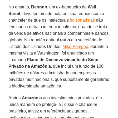
No entanto,
Bannon
, um ex-banqueiro de
Wall
Street
, deve ter tomado nota em sua reunião com o
chanceler de que os intelectuais
bolsonaristas
não
têm nada contra o internacionalismo, quando se trata
da venda de ativos nacionais a companhias e bancos
globais. Na reunião entre
Araújo
e o secretário de
Estado dos Estados Unidos,
Mike Pompeo
, durante a
mesma visita a Washington, foi anunciado um
chamado
Plano de Desenvolvimento do Setor
Privado na Amazônia
, que inclui um fundo de 100
milhões de dólares administrado por empresas
privadas multinacionais, que supostamente garantirão
a biodiversidade amazônica.
Abrir a
Amazônia
aos investimentos privados “é a
única maneira de protegê-la”, disse o chanceler
brasileiro, talvez em referência aos grupos
multinacionais mineiros e agroalimentares que