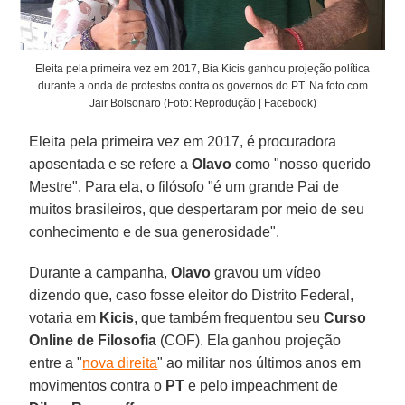
Eleita pela primeira vez em 2017, Bia Kicis ganhou projeção política
durante a onda de protestos contra os governos do PT. Na foto com
Jair Bolsonaro (Foto: Reprodução | Facebook)
Eleita pela primeira vez em 2017, é procuradora
aposentada e se refere a
Olavo
como "nosso querido
Mestre". Para ela, o filósofo "é um grande Pai de
muitos brasileiros, que despertaram por meio de seu
conhecimento e de sua generosidade".
Durante a campanha,
Olavo
gravou um vídeo
dizendo que, caso fosse eleitor do Distrito Federal,
votaria em
Kicis
, que também frequentou seu
Curso
Online de Filosofia
(COF). Ela ganhou projeção
entre a "
nova direita
" ao militar nos últimos anos em
movimentos contra o
PT
e pelo impeachment de