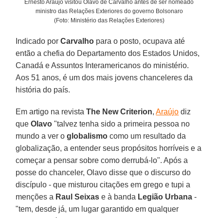
Ernesto Araújo visitou Olavo de Carvalho antes de ser nomeado
ministro das Relações Exteriores do governo Bolsonaro
(Foto: Ministério das Relações Exteriores)
Indicado por
Carvalho
para o posto, ocupava até
então a chefia do Departamento dos Estados Unidos,
Canadá e Assuntos Interamericanos do ministério.
Aos 51 anos, é um dos mais jovens chanceleres da
história do país.
Em artigo na revista
The New Criterion
,
Araújo
diz
que
Olavo
"talvez tenha sido a primeira pessoa no
mundo a ver o
globalismo
como um resultado da
globalização, a entender seus propósitos horríveis e a
começar a pensar sobre como derrubá-lo". Após a
posse do chanceler, Olavo disse que o discurso do
discípulo - que misturou citações em grego e tupi a
menções a
Raul Seixas
e à banda
Legião Urbana
-
"tem, desde já, um lugar garantido em qualquer