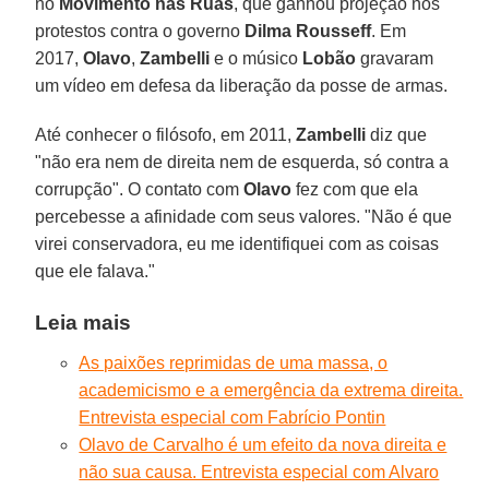
no
Movimento nas Ruas
, que ganhou projeção nos
protestos contra o governo
Dilma Rousseff
. Em
2017,
Olavo
,
Zambelli
e o músico
Lobão
gravaram
um vídeo em defesa da liberação da posse de armas.
Até conhecer o filósofo, em 2011,
Zambelli
diz que
"não era nem de direita nem de esquerda, só contra a
corrupção". O contato com
Olavo
fez com que ela
percebesse a afinidade com seus valores. "Não é que
virei conservadora, eu me identifiquei com as coisas
que ele falava."
Leia mais
As paixões reprimidas de uma massa, o
academicismo e a emergência da extrema direita.
Entrevista especial com Fabrício Pontin
Olavo de Carvalho é um efeito da nova direita e
não sua causa. Entrevista especial com Alvaro