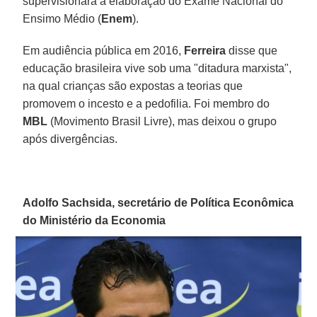
supervisionará a elaboração do Exame Nacional do
Ensimo Médio (
Enem
).
Em audiência pública em 2016,
Ferreira
disse que
educação brasileira vive sob uma "ditadura marxista",
na qual crianças são expostas a teorias que
promovem o incesto e a pedofilia. Foi membro do
MBL
(Movimento Brasil Livre), mas deixou o grupo
após divergências.
Adolfo Sachsida, secretário de Política Econômica
do Ministério da Economia