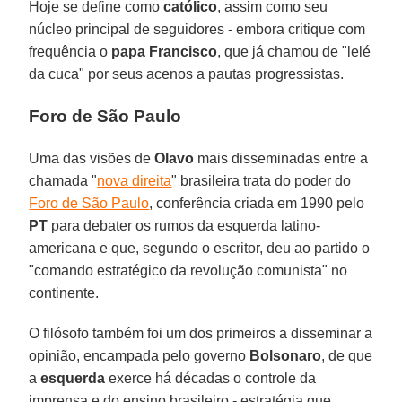
Hoje se define como
católico
, assim como seu
núcleo principal de seguidores - embora critique com
frequência o
papa Francisco
, que já chamou de "lelé
da cuca" por seus acenos a pautas progressistas.
Foro de São Paulo
Uma das visões de
Olavo
mais disseminadas entre a
chamada "
nova direita
" brasileira trata do poder do
Foro de São Paulo
, conferência criada em 1990 pelo
PT
para debater os rumos da esquerda latino-
americana e que, segundo o escritor, deu ao partido o
"comando estratégico da revolução comunista" no
continente.
O filósofo também foi um dos primeiros a disseminar a
opinião, encampada pelo governo
Bolsonaro
, de que
a
esquerda
exerce há décadas o controle da
imprensa e do ensino brasileiro - estratégia que,