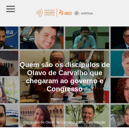
Quem são os discípulos de
Olavo de Carvalho que
chegaram ao governo e
Congresso
Discípulos de Olavo de Carvalho | Foto: Reprodução