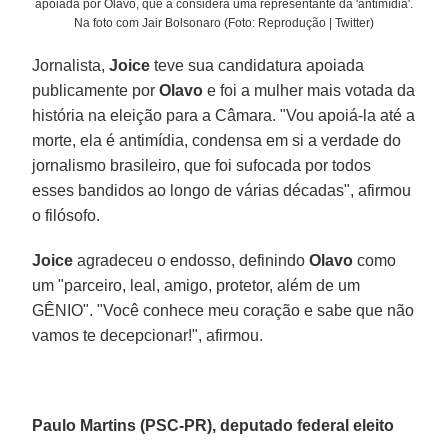
apoiada por Olavo, que a considera uma representante da 'antimídia'.
Na foto com Jair Bolsonaro (Foto: Reprodução | Twitter)
Jornalista,
Joice
teve sua candidatura apoiada
publicamente por
Olavo
e foi a mulher mais votada da
história na eleição para a Câmara. "Vou apoiá-la até a
morte, ela é antimídia, condensa em si a verdade do
jornalismo brasileiro, que foi sufocada por todos
esses bandidos ao longo de várias décadas", afirmou
o filósofo.
Joice
agradeceu o endosso, definindo
Olavo
como
um "parceiro, leal, amigo, protetor, além de um
GÊNIO". "Você conhece meu coração e sabe que não
vamos te decepcionar!", afirmou.
Paulo Martins (PSC-PR), deputado federal eleito