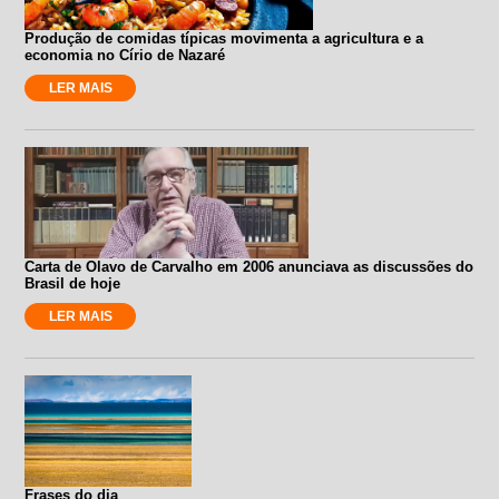
Produção de comidas típicas movimenta a agricultura e a
economia no Círio de Nazaré
LER MAIS
Carta de Olavo de Carvalho em 2006 anunciava as discussões do
Brasil de hoje
LER MAIS
Frases do dia