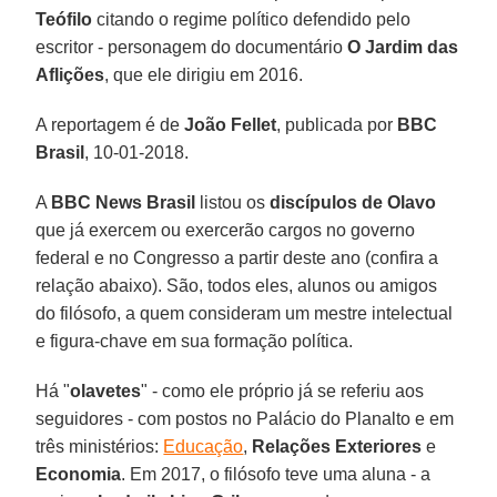
Teófilo
citando o regime político defendido pelo
escritor - personagem do documentário
O Jardim das
Aflições
, que ele dirigiu em 2016.
A reportagem é de
João Fellet
, publicada por
BBC
Brasil
, 10-01-2018.
A
BBC News Brasil
listou os
discípulos de Olavo
que já exercem ou exercerão cargos no governo
federal e no Congresso a partir deste ano (confira a
relação abaixo). São, todos eles, alunos ou amigos
do filósofo, a quem consideram um mestre intelectual
e figura-chave em sua formação política.
Há "
olavetes
" - como ele próprio já se referiu aos
seguidores - com postos no Palácio do Planalto e em
três ministérios:
Educação
,
Relações Exteriores
e
Economia
. Em 2017, o filósofo teve uma aluna - a