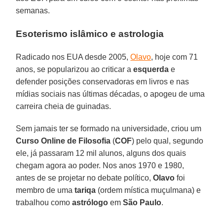
semanas.
Esoterismo islâmico e astrologia
Radicado nos EUA desde 2005,
Olavo
, hoje com 71
anos, se popularizou ao criticar a
esquerda
e
defender posições conservadoras em livros e nas
mídias sociais nas últimas décadas, o apogeu de uma
carreira cheia de guinadas.
Sem jamais ter se formado na universidade, criou um
Curso Online de Filosofia
(
COF
) pelo qual, segundo
ele, já passaram 12 mil alunos, alguns dos quais
chegam agora ao poder. Nos anos 1970 e 1980,
antes de se projetar no debate político,
Olavo
foi
membro de uma
tariqa
(ordem mística muçulmana) e
trabalhou como
astrólogo
em
São Paulo
.