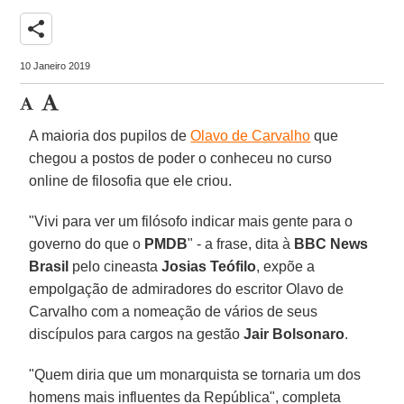
share
10 Janeiro 2019
A maioria dos pupilos de
Olavo de Carvalho
que
chegou a postos de poder o conheceu no curso
online de filosofia que ele criou.
"Vivi para ver um filósofo indicar mais gente para o
governo do que o
PMDB
" - a frase, dita à
BBC News
Brasil
pelo cineasta
Josias Teófilo
, expõe a
empolgação de admiradores do escritor Olavo de
Carvalho com a nomeação de vários de seus
discípulos para cargos na gestão
Jair Bolsonaro
.
"Quem diria que um monarquista se tornaria um dos
homens mais influentes da República", completa