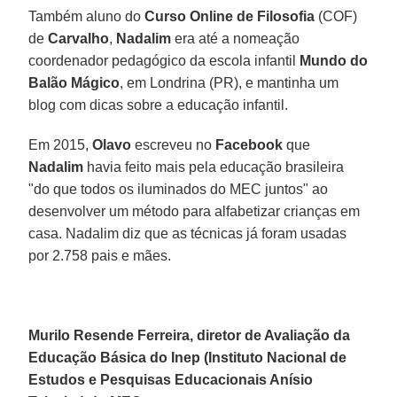
Também aluno do
Curso Online de Filosofia
(COF)
de
Carvalho
,
Nadalim
era até a nomeação
coordenador pedagógico da escola infantil
Mundo do
Balão Mágico
, em Londrina (PR), e mantinha um
blog com dicas sobre a educação infantil.
Em 2015,
Olavo
escreveu no
Facebook
que
Nadalim
havia feito mais pela educação brasileira
"do que todos os iluminados do MEC juntos" ao
desenvolver um método para alfabetizar crianças em
casa. Nadalim diz que as técnicas já foram usadas
por 2.758 pais e mães.
Murilo Resende Ferreira, diretor de Avaliação da
Educação Básica do Inep (Instituto Nacional de
Estudos e Pesquisas Educacionais Anísio