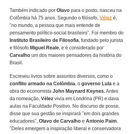
Também indicado por
Olavo
para o posto, nasceu na
Colômbia há 75 anos. Segundo o filósofo,
Vélez
é,
"no mundo, a pessoa que mais entende de
pensamento político-social brasileiro". Foi membro do
Instituto Brasileiro de Filosofia
, fundado pelo jurista
e filósofo
Miguel Reale
, e é considerado por
Carvalho
um dos maiores pensadores da história do
Brasil.
Escreveu livros sobre assuntos diversos, como o
conflito armado na Colômbia
, o
governo Lula
e a
obra do economista
John Maynard Keynes
. Antes
da nomeação,
Vélez
vivia em Londrina (PR) e dava
aulas na Faculdade Positivo. No discurso de posse,
disse que sua gestão se inspirará "em dois grandes
educadores",
Olavo de Carvalho
e
Antonio Paim
.
"Deles emergem a inspiração liberal e conservadora