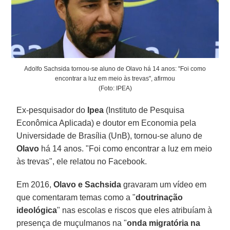
Adolfo Sachsida tornou-se aluno de Olavo há 14 anos: "Foi como
encontrar a luz em meio às trevas", afirmou
(Foto: IPEA)
Ex-pesquisador do
Ipea
(Instituto de Pesquisa
Econômica Aplicada) e doutor em Economia pela
Universidade de Brasília (UnB), tornou-se aluno de
Olavo
há 14 anos. "Foi como encontrar a luz em meio
às trevas", ele relatou no Facebook.
Em 2016,
Olavo e Sachsida
gravaram um vídeo em
que comentaram temas como a "
doutrinação
ideológica
" nas escolas e riscos que eles atribuíam à
presença de muçulmanos na "
onda migratória na