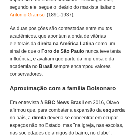
segundo ele, segue o ideário do marxista italiano
Antonio Gramsci
(1891-1937).
As duas posições são contestadas entre muitos
acadêmicos, que apontam a onda de vitórias
eleitorais da
direita na América Latina
como um
sinal de que o
Foro de São Paulo
nunca teve tanta
influência, e avaliam que parte da imprensa e da
academia no
Brasil
sempre encampou valores
conservadores.
Aproximação com a família Bolsonaro
Em entrevista à
BBC News Brasil
em 2016, Olavo
afirmou que, para combater a expansão da
esquerda
no país, a
direita
deveria se concentrar em ocupar
espaços não no Estado, mas "na igreja, nas escolas,
nas sociedades de amigos do bairro, no clube".