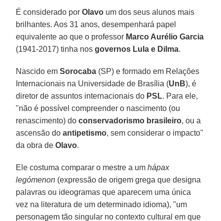
É considerado por
Olavo
um dos seus alunos mais
brilhantes. Aos 31 anos, desempenhará papel
equivalente ao que o professor
Marco Aurélio Garcia
(1941-2017) tinha nos
governos Lula e Dilma
.
Nascido em
Sorocaba
(SP) e formado em Relações
Internacionais na Universidade de Brasília (
UnB
), é
diretor de assuntos internacionais do
PSL
. Para ele,
"não é possível compreender o nascimento (ou
renascimento) do
conservadorismo brasileiro
, ou a
ascensão do
antipetismo
, sem considerar o impacto"
da obra de
Olavo
.
Ele costuma comparar o mestre a um
hápax
legómenon
(expressão de origem grega que designa
palavras ou ideogramas que aparecem uma única
vez na literatura de um determinado idioma), "um
personagem tão singular no contexto cultural em que