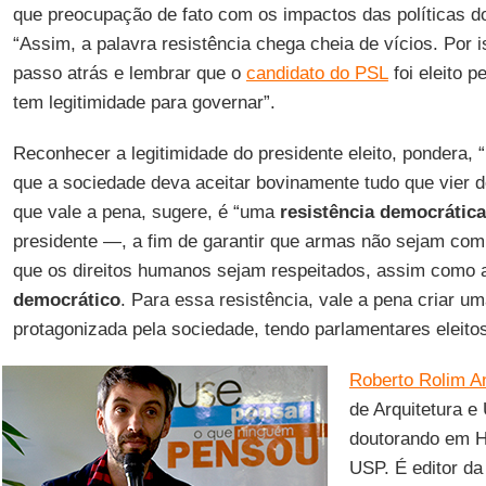
que preocupação de fato com os impactos das políticas do
“Assim, a palavra resistência chega cheia de vícios. Por 
passo atrás e lembrar que o
candidato do PSL
foi eleito p
tem legitimidade para governar”.
Reconhecer a legitimidade do presidente eleito, pondera, 
que a sociedade deva aceitar bovinamente tudo que vier 
que vale a pena, sugere, é “uma
resistência democrátic
presidente —, a fim de garantir que armas não sejam com
que os direitos humanos sejam respeitados, assim como 
democrático
. Para essa resistência, vale a pena criar um
protagonizada pela sociedade, tendo parlamentares eleito
Roberto Rolim A
de Arquitetura 
doutorando em H
USP. É editor da