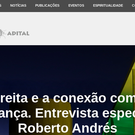
S
NOTÍCIAS
PUBLICAÇÕES
EVENTOS
ESPIRITUALIDADE
C
reita e a conexão co
nça. Entrevista espe
Roberto Andrés