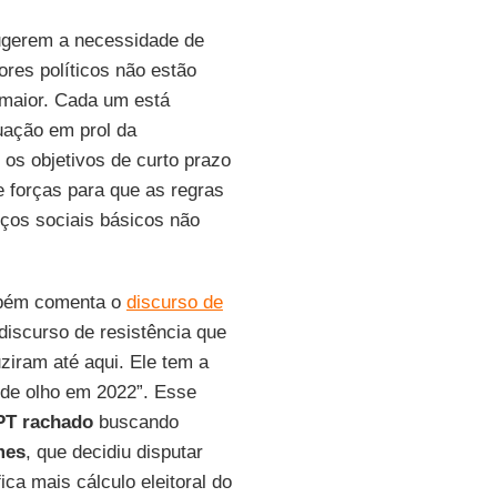
ugerem a necessidade de
ores políticos não estão
 maior. Cada um está
uação em prol da
o os objetivos de curto prazo
 forças para que as regras
ços sociais básicos não
ém comenta o
discurso de
discurso de resistência que
ziram até aqui. Ele tem a
 de olho em 2022”. Esse
PT rachado
buscando
mes
, que decidiu disputar
ica mais cálculo eleitoral do