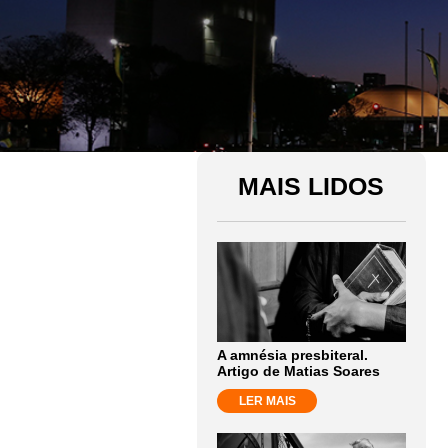
MAIS LIDOS
A amnésia presbiteral.
Artigo de Matias Soares
LER MAIS