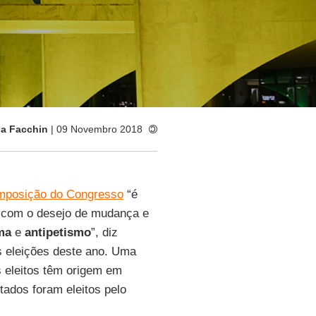
ia Facchin
| 09 Novembro 2018
mposição do Congresso
“é
 com o desejo de mudança e
ma
e
antipetismo
”, diz
s eleições deste ano. Uma
s eleitos têm origem em
ados foram eleitos pelo