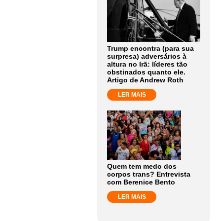
Trump encontra (para sua
surpresa) adversários à
altura no Irã: líderes tão
obstinados quanto ele.
Artigo de Andrew Roth
LER MAIS
Quem tem medo dos
corpos trans? Entrevista
com Berenice Bento
LER MAIS