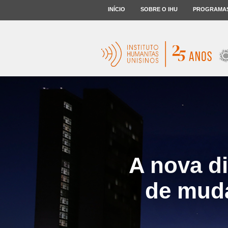
INÍCIO
SOBRE O IHU
PROGRAMA
A nova di
de muda