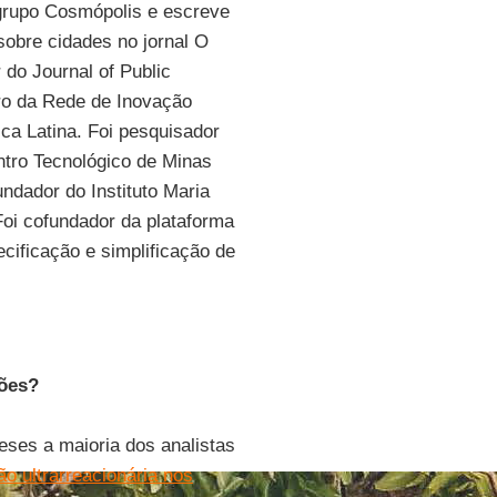
grupo Cosmópolis e escreve
obre cidades no jornal O
 do Journal of Public
o da Rede de Inovação
ica Latina. Foi pesquisador
tro Tecnológico de Minas
undador do Instituto Maria
oi cofundador da plataforma
cificação e simplificação de
ções?
ses a maioria dos analistas
o ultrarreacionária nos