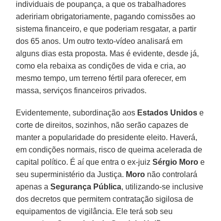
individuais de poupança, a que os trabalhadores
adeririam obrigatoriamente, pagando comissões ao
sistema financeiro, e que poderiam resgatar, a partir
dos 65 anos. Um outro texto-vídeo analisará em
alguns dias esta proposta. Mas é evidente, desde já,
como ela rebaixa as condições de vida e cria, ao
mesmo tempo, um terreno fértil para oferecer, em
massa, serviços financeiros privados.
Evidentemente, subordinação aos
Estados Unidos
e
corte de direitos, sozinhos, não serão capazes de
manter a popularidade do presidente eleito. Haverá,
em condições normais, risco de queima acelerada de
capital político. É aí que entra o ex-juiz
Sérgio Moro
e
seu superministério da Justiça.
Moro
não controlará
apenas a
Segurança Pública
, utilizando-se inclusive
dos decretos que permitem contratação sigilosa de
equipamentos de vigilância. Ele terá sob seu