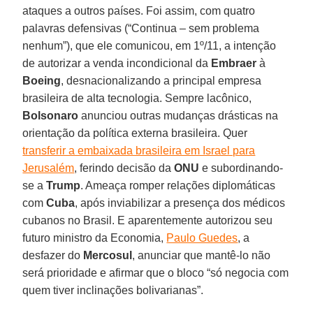
ataques a outros países. Foi assim, com quatro
palavras defensivas (“Continua – sem problema
nenhum”), que ele comunicou, em 1º/11, a intenção
de autorizar a venda incondicional da
Embraer
à
Boeing
, desnacionalizando a principal empresa
brasileira de alta tecnologia. Sempre lacônico,
Bolsonaro
anunciou outras mudanças drásticas na
orientação da política externa brasileira. Quer
transferir a embaixada brasileira em Israel para
Jerusalém
, ferindo decisão da
ONU
e subordinando-
se a
Trump
. Ameaça romper relações diplomáticas
com
Cuba
, após inviabilizar a presença dos médicos
cubanos no Brasil. E aparentemente autorizou seu
futuro ministro da Economia,
Paulo Guedes
, a
desfazer do
Mercosul
, anunciar que mantê-lo não
será prioridade e afirmar que o bloco “só negocia com
quem tiver inclinações bolivarianas”.