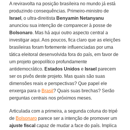
A reviravolta na posição brasileira no mundo já está
produzindo consequências. Primeiro-ministro de
Israel
, o ultra-direitista
Benyamin Netanyanu
anunciou sua intenção de comparecer à posse de
Bolsonaro
. Mas há aqui outro aspecto central a
investigar aqui. Aos poucos, fica claro que as eleições
brasileiras foram fortemente influenciadas por uma
tática eleitoral desenvolvida fora do país, em favor de
um projeto geopolítico profundamente
antidemocrático.
Estados Unidos
e
Israel
parecem
ser os pivôs deste projeto. Mas quais são suas
dimensões reais e perspectivas? Que papel ele
enxerga para o
Brasil
? Quais suas brechas? Serão
perguntas centrais nos próximos meses.
Articulada com a primeira, a segunda coluna do tripé
de
Bolsonaro
parece ser a intenção de promover um
ajuste fiscal
capaz de mudar a face do país. Implica