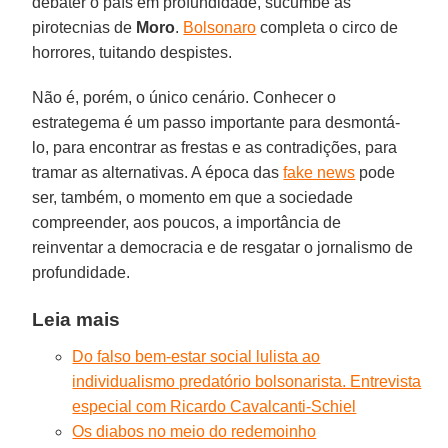
debater o país em profundidade, sucumbe às
pirotecnias de
Moro
.
Bolsonaro
completa o circo de
horrores, tuitando despistes.
Não é, porém, o único cenário. Conhecer o
estrategema é um passo importante para desmontá-
lo, para encontrar as frestas e as contradições, para
tramar as alternativas. A época das
fake news
pode
ser, também, o momento em que a sociedade
compreender, aos poucos, a importância de
reinventar a democracia e de resgatar o jornalismo de
profundidade.
Leia mais
Do falso bem-estar social lulista ao
individualismo predatório bolsonarista. Entrevista
especial com Ricardo Cavalcanti-Schiel
Os diabos no meio do redemoinho