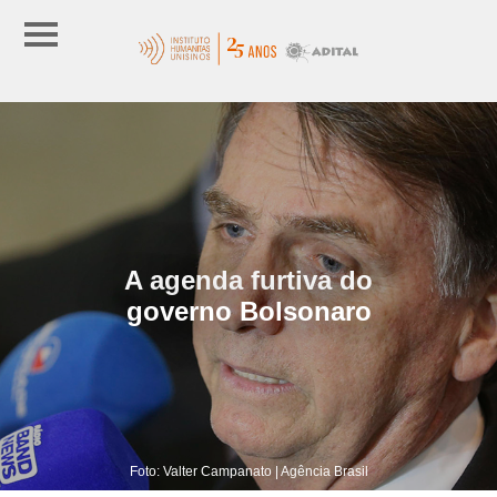
A agenda furtiva do
governo Bolsonaro
Foto: Valter Campanato | Agência Brasil