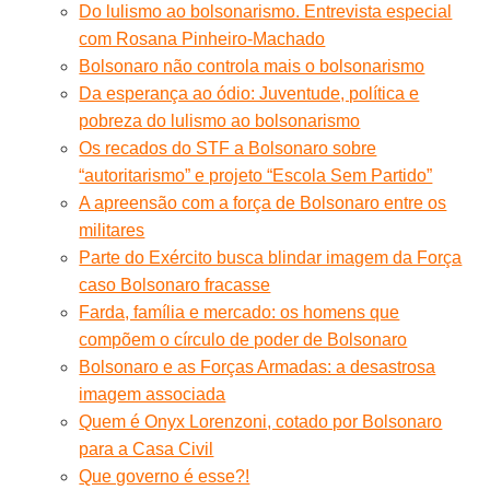
Do lulismo ao bolsonarismo. Entrevista especial
com Rosana Pinheiro-Machado
Bolsonaro não controla mais o bolsonarismo
Da esperança ao ódio: Juventude, política e
pobreza do lulismo ao bolsonarismo
Os recados do STF a Bolsonaro sobre
“autoritarismo” e projeto “Escola Sem Partido”
A apreensão com a força de Bolsonaro entre os
militares
Parte do Exército busca blindar imagem da Força
caso Bolsonaro fracasse
Farda, família e mercado: os homens que
compõem o círculo de poder de Bolsonaro
Bolsonaro e as Forças Armadas: a desastrosa
imagem associada
Quem é Onyx Lorenzoni, cotado por Bolsonaro
para a Casa Civil
Que governo é esse?!