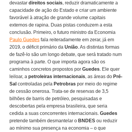
devastar
direitos sociais
, reduzir dramaticamente a
capacidade de ação do Estado e criar um ambiente
favorável à atração de grande volume capitais
externos de rapina. Duas pistas conduzem a esta
conclusão. Primeiro, o futuro ministro da Economia
Paulo Guedes
fala reiteradamente em zerar, já em
2019, o déficit primário da
União
. As distintas formas
de fazê-lo são um longo debate, que será tratado num
programa à parte. O que importa agora são os
caminhos concretos propostos por
Guedes
. Ele quer
leiloar, a
petroleiras internacionais
, as áreas do
Pré-
Sal
controladas pela
Petrobras
por meio do regime
de cessão onerosa. Trata-se de reservas de 3,5
bilhões de barris de petróleo, pesquisadas e
descobertas pela empresa brasileira, que seria
cedida a suas concorrentes internacionais.
Guedes
pretende também desmantelar o
BNDES
ou reduzir
ao mínimo sua presença na economia – o que