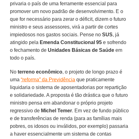
privaria o país de uma ferramente essencial para
promover um novo padrão de desenvolvimento. E o
que for necessário para zerar o déficit, dizem o futuro
ministro e seus assessores, virá a partir de cortes
impiedosos nos gastos sociais. Pense no
SUS
, já
atingido pela
Emenda Constitucional 95
e sofrendo
o fechamento de
Unidades Básicas de Saúde
em
todo o país.
No
terreno econômico
, o projeto de longo prazo é
uma
“reforma” da Previdência
que praticamente
liquidaria o sistema de aposentadorias por repartição
e solidariedade. A proposta é tão drástica que o futuro
ministro pensa em abandonar o próprio projeto
regressivo de
Michel Temer
. Em vez de fundo público
e de transferências de renda (para as famílias mais
pobres, os idosos ou inválidos, por exemplo) passaria
a haver essencialmente um sistema de contas