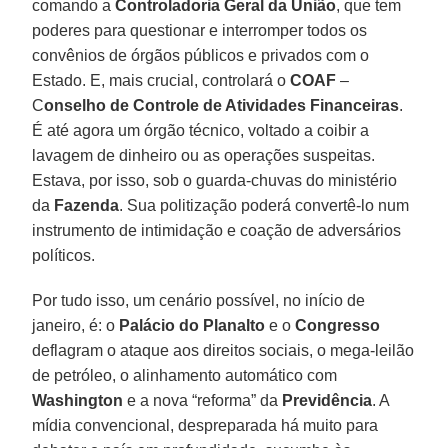
comando a
Controladoria Geral da União
, que tem
poderes para questionar e interromper todos os
convênios de órgãos públicos e privados com o
Estado. E, mais crucial, controlará o
COAF
–
C
onselho de Controle de Atividades Financeiras
.
É até agora um órgão técnico, voltado a coibir a
lavagem de dinheiro ou as operações suspeitas.
Estava, por isso, sob o guarda-chuvas do ministério
da
Fazenda
. Sua politização poderá convertê-lo num
instrumento de intimidação e coação de adversários
políticos.
Por tudo isso, um cenário possível, no início de
janeiro, é: o
Palácio do Planalto
e o
Congresso
deflagram o ataque aos direitos sociais, o mega-leilão
de petróleo, o alinhamento automático com
Washington
e a nova “reforma” da
Previdência
. A
mídia convencional, despreparada há muito para