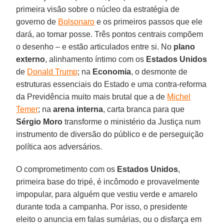
primeira visão sobre o núcleo da estratégia de
governo de
Bolsonaro
e os primeiros passos que ele
dará, ao tomar posse. Três pontos centrais compõem
o desenho – e estão articulados entre si. No
plano
externo
, alinhamento íntimo com os
Estados Unidos
de
Donald Trump
; na
Economia
, o desmonte de
estruturas essenciais do Estado e uma contra-reforma
da Previdência muito mais brutal que a de
Michel
Temer
; na
arena interna
, carta branca para que
Sérgio Moro
transforme o ministério da Justiça num
instrumento de diversão do público e de perseguição
política aos adversários.
O comprometimento com os
Estados Unidos
,
primeira base do tripé, é incômodo e provavelmente
impopular, para alguém que vestiu verde e amarelo
durante toda a campanha. Por isso, o presidente
eleito o anuncia em falas sumárias, ou o disfarça em