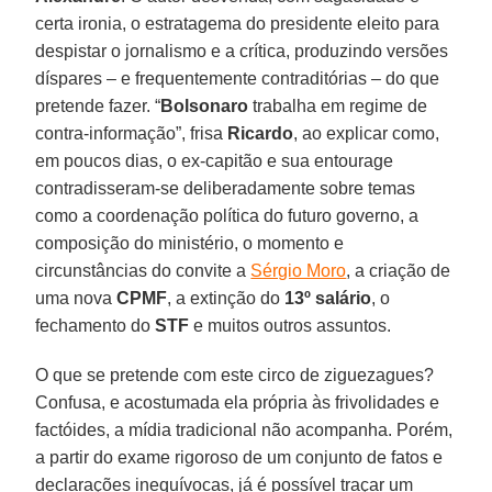
certa ironia, o estratagema do presidente eleito para
despistar o jornalismo e a crítica, produzindo versões
díspares – e frequentemente contraditórias – do que
pretende fazer. “
Bolsonaro
trabalha em regime de
contra-informação”, frisa
Ricardo
, ao explicar como,
em poucos dias, o ex-capitão e sua entourage
contradisseram-se deliberadamente sobre temas
como a coordenação política do futuro governo, a
composição do ministério, o momento e
circunstâncias do convite a
Sérgio Moro
, a criação de
uma nova
CPMF
, a extinção do
13º salário
, o
fechamento do
STF
e muitos outros assuntos.
O que se pretende com este circo de ziguezagues?
Confusa, e acostumada ela própria às frivolidades e
factóides, a mídia tradicional não acompanha. Porém,
a partir do exame rigoroso de um conjunto de fatos e
declarações inequívocas, já é possível traçar um