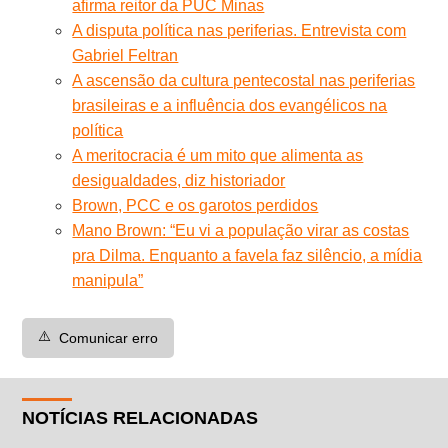
afirma reitor da PUC Minas
A disputa política nas periferias. Entrevista com
Gabriel Feltran
A ascensão da cultura pentecostal nas periferias
brasileiras e a influência dos evangélicos na
política
A meritocracia é um mito que alimenta as
desigualdades, diz historiador
Brown, PCC e os garotos perdidos
Mano Brown: “Eu vi a população virar as costas
pra Dilma. Enquanto a favela faz silêncio, a mídia
manipula”
⚠️
Comunicar erro
NOTÍCIAS RELACIONADAS