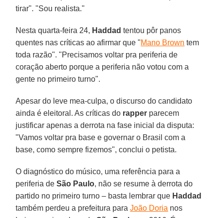
tirar". "Sou realista."
Nesta quarta-feira 24,
Haddad
tentou pôr panos
quentes nas críticas ao afirmar que "
Mano Brown
tem
toda razão". "Precisamos voltar pra periferia de
coração aberto porque a periferia não votou com a
gente no primeiro turno".
Apesar do leve mea-culpa, o discurso do candidato
ainda é eleitoral. As críticas do
rapper
parecem
justificar apenas a derrota na fase inicial da disputa:
"Vamos voltar pra base e governar o Brasil com a
base, como sempre fizemos", conclui o petista.
O diagnóstico do músico, uma referência para a
periferia de
São Paulo
, não se resume à derrota do
partido no primeiro turno – basta lembrar que
Haddad
também perdeu a prefeitura para
João Doria
nos