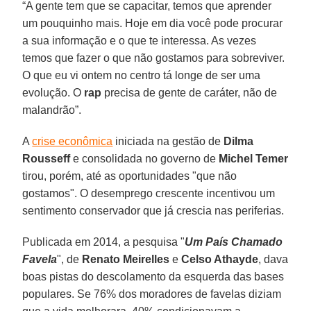
“A gente tem que se capacitar, temos que aprender
um pouquinho mais. Hoje em dia você pode procurar
a sua informação e o que te interessa. As vezes
temos que fazer o que não gostamos para sobreviver.
O que eu vi ontem no centro tá longe de ser uma
evolução. O
rap
precisa de gente de caráter, não de
malandrão”.
A
crise econômica
iniciada na gestão de
Dilma
Rousseff
e consolidada no governo de
Michel Temer
tirou, porém, até as
oportunidades "que não
gostamos". O desemprego crescente incentivou um
sentimento conservador que já crescia nas periferias.
Publicada em 2014, a pesquisa "
Um País Chamado
Favela
", de
Renato Meirelles
e
Celso Athayde
, dava
boas pistas do descolamento da esquerda das bases
populares. Se 76% dos moradores de favelas diziam