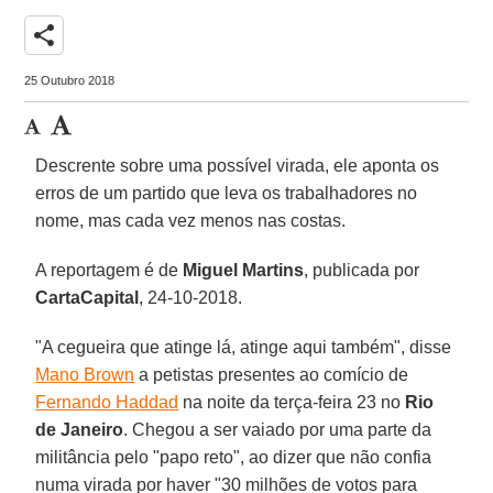
share
25 Outubro 2018
Descrente sobre uma possível virada, ele aponta os
erros de um partido que leva os trabalhadores no
nome, mas cada vez menos nas costas.
A reportagem é de
Miguel Martins
, publicada por
CartaCapital
, 24-10-2018.
"A cegueira que atinge lá, atinge aqui também", disse
Mano Brown
a petistas presentes ao comício de
Fernando Haddad
na noite da terça-feira 23 no
Rio
de Janeiro
. Chegou a ser vaiado por uma parte da
militância pelo "papo reto", ao dizer que não confia
numa virada por haver "30 milhões de votos para