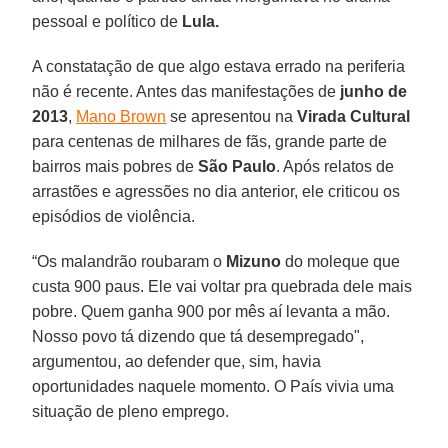
pessoal e político de
Lula.
A constatação de que algo estava errado na periferia
não é recente. Antes das manifestações de
junho de
2013
,
Mano Brown
se apresentou na
Virada Cultural
para centenas de milhares de fãs, grande parte de
bairros mais pobres de
São Paulo
. Após relatos de
arrastões e agressões no dia anterior, ele criticou os
episódios de violência.
“Os malandrão roubaram o
Mizuno
do moleque que
custa 900 paus. Ele vai voltar pra quebrada dele mais
pobre. Quem ganha 900 por mês aí levanta a mão.
Nosso povo tá dizendo que tá desempregado",
argumentou, ao defender que, sim, havia
oportunidades naquele momento. O País vivia uma
situação de pleno emprego.