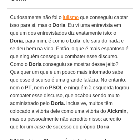
Curiosamente não foi o
lulismo
que conseguiu captar
isso para si, mas o
Doria
. Eu vi uma entrevista em
que um dos entrevistados diz exatamente isto: o
Doria
, para mim, é como o
Lula
; ele saiu do nada e
se deu bem na vida. Então, o que é mais espantoso é
que ninguém conseguiu combater esse discurso.
Como o
Doria
conseguiu se mostrar desse jeito?
Qualquer um que é um pouco mais informado sabe
que esse discurso é uma grande falácia. No entanto,
nem o
PT
, nem o
PSOL
e ninguém à esquerda logrou
combater esse discurso, que acabou sendo muito
administrado pelo
Doria
. Inclusive, muitos têm
colocado a vitória dele como uma vitória do
Alckmin
,
mas eu pessoalmente não acredito nisso; acredito
que foi um
case
de sucesso do próprio
Doria
.