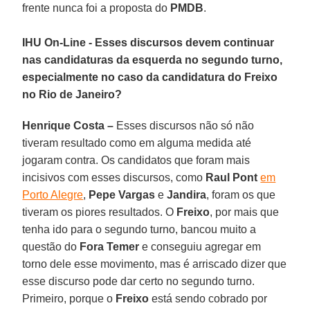
frente nunca foi a proposta do
PMDB
.
IHU On-Line - Esses discursos devem continuar
nas candidaturas da esquerda no segundo turno,
especialmente no caso da candidatura do Freixo
no Rio de Janeiro?
Henrique Costa –
Esses discursos não só não
tiveram resultado como em alguma medida até
jogaram contra. Os candidatos que foram mais
incisivos com esses discursos, como
Raul Pont
em
Porto Alegre
,
Pepe Vargas
e
Jandira
, foram os que
tiveram os piores resultados. O
Freixo
, por mais que
tenha ido para o segundo turno, bancou muito a
questão do
Fora Temer
e conseguiu agregar em
torno dele esse movimento, mas é arriscado dizer que
esse discurso pode dar certo no segundo turno.
Primeiro, porque o
Freixo
está sendo cobrado por