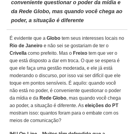
conveniente questionar o poder da mídia e
da Rede Globo, mas quando você chega ao
poder, a situação é diferente
É evidente que a
Globo
tem seus interesses locais no
Rio de Janeiro
e não sei se gostariam de ter o
Crivella
como prefeito. Mas o
Freixo
tem que ver o
que está disposto a dar em troca. O que se espera é
que ele faça uma gestão moderada, e ele já está
moderando o discurso, por isso vai ser difícil que ele
toque em pontos sensíveis. É aquilo: quando você
não está no poder, é conveniente questionar o poder
da mídia e da
Rede Globo
, mas quando você chega
ao poder, a situação é diferente. As
eleições do PT
mostram isso: quantos foram para o embate com os
meios de comunicação?
IHU On-Line – Muitos têm defendido que a