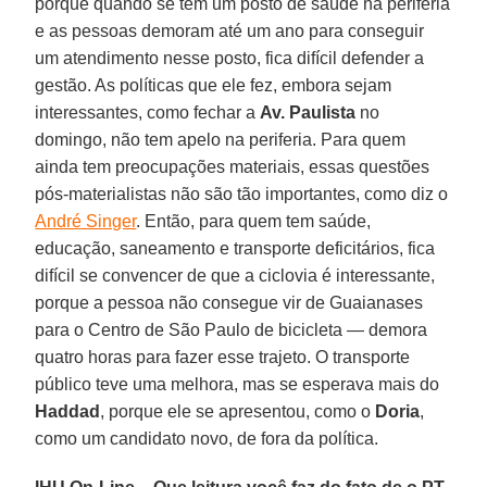
porque quando se tem um posto de saúde na periferia
e as pessoas demoram até um ano para conseguir
um atendimento nesse posto, fica difícil defender a
gestão. As políticas que ele fez, embora sejam
interessantes, como fechar a
Av. Paulista
no
domingo, não tem apelo na periferia. Para quem
ainda tem preocupações materiais, essas questões
pós-materialistas não são tão importantes, como diz o
André Singer
. Então, para quem tem saúde,
educação, saneamento e transporte deficitários, fica
difícil se convencer de que a ciclovia é interessante,
porque a pessoa não consegue vir de Guaianases
para o Centro de São Paulo de bicicleta — demora
quatro horas para fazer esse trajeto. O transporte
público teve uma melhora, mas se esperava mais do
Haddad
, porque ele se apresentou, como o
Doria
,
como um candidato novo, de fora da política.