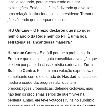
isso, e segundo, porque está tendo que dar
explicações. Então, ele já está dizendo que vai ter
uma relação institucional com o presidente
Temer
e
já está tendo que adequar o discurso.
IHU On-Line – O Freixo declarou que não quer
nem o apoio da Rede nem do PT. É uma boa
estratégia se lançar dessa maneira?
Henrique Costa –
É difícil porque o problema do
Freixo
é que ele conseguiu consolidar a votação que
ele tem por parte da classe média carioca da
Zona
Sul
e do
Centro
. Ele tem uma votação expressiva e
semelhante com o eleitorado do
Haddad
: uma classe
média à esquerda, progressista, que tem
preocupações urbanísticas, defende ciclovias, mas
não tem os problemas sérios de quem vive na
periferia. Então, ele teve votações ruins no subúrbio