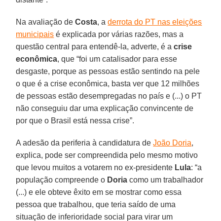
Na avaliação de
Costa
, a
derrota do PT nas eleições
municipais
é explicada por várias razões, mas a
questão central para entendê-la, adverte, é a
crise
econômica
, que “foi um catalisador para esse
desgaste, porque as pessoas estão sentindo na pele
o que é a crise econômica, basta ver que 12 milhões
de pessoas estão desempregadas no país e (...) o PT
não conseguiu dar uma explicação convincente de
por que o Brasil está nessa crise”.
A adesão da periferia à candidatura de
João Doria
,
explica, pode ser compreendida pelo mesmo motivo
que levou muitos a votarem no ex-presidente
Lula
: “a
população compreende o
Doria
como um trabalhador
(...) e ele obteve êxito em se mostrar como essa
pessoa que trabalhou, que teria saído de uma
situação de inferioridade social para virar um