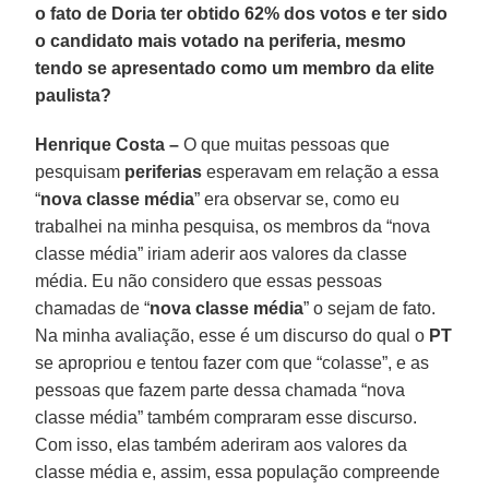
o fato de Doria ter obtido 62% dos votos e ter sido
o candidato mais votado na periferia, mesmo
tendo se apresentado como um membro da elite
paulista?
Henrique Costa –
O que muitas pessoas que
pesquisam
periferias
esperavam em relação a essa
“
nova classe média
” era observar se, como eu
trabalhei na minha pesquisa, os membros da “nova
classe média” iriam aderir aos valores da classe
média. Eu não considero que essas pessoas
chamadas de “
nova classe média
” o sejam de fato.
Na minha avaliação, esse é um discurso do qual o
PT
se apropriou e tentou fazer com que “colasse”, e as
pessoas que fazem parte dessa chamada “nova
classe média” também compraram esse discurso.
Com isso, elas também aderiram aos valores da
classe média e, assim, essa população compreende