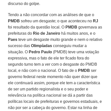
discurso do golpe.
Tendo a não concordar com as análises de que o
PMDB
sofreu um desgaste; o que aconteceu no
RJ
foi resultado da questão local. O
PMDB
governava as
prefeituras do
Rio de Janeiro
há muitos anos, e o
Paes
teve um desgaste muito grande e nem o relativo
sucesso das
Olimpíadas
conseguiu mudar a
situação. O
Pedro Paulo
(PMDB) teve uma votação
expressiva, mas o fato de ele ter ficado fora do
segundo turno tem a ver com o desgaste do PMDB
local, e não com o nacional. O fato de o
PMDB
ser
governo federal neste momento não quer dizer que
ele continuará assim, porque ele tem a característica
de ser um partido regionalista e o seu poder e
relevância na política nacional se dá a partir das
políticas locais de prefeituras e governos estaduais, e
não por ser a cabeça do governo. Estar na linha de