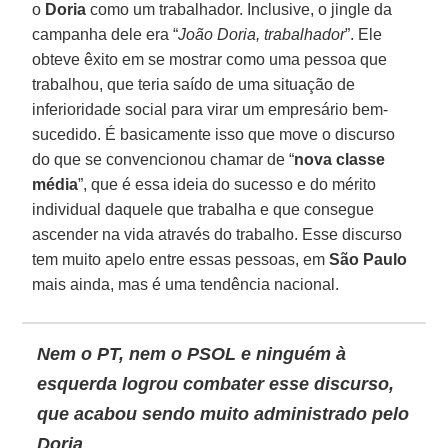
o
Doria
como um trabalhador. Inclusive, o jingle da
campanha dele era “
João Doria, trabalhador
”. Ele
obteve êxito em se mostrar como uma pessoa que
trabalhou, que teria saído de uma situação de
inferioridade social para virar um empresário bem-
sucedido. É basicamente isso que move o discurso
do que se convencionou chamar de “
nova classe
média
”, que é essa ideia do sucesso e do mérito
individual daquele que trabalha e que consegue
ascender na vida através do trabalho. Esse discurso
tem muito apelo entre essas pessoas, em
São Paulo
mais ainda, mas é uma tendência nacional.
Nem o PT, nem o PSOL e ninguém à
esquerda logrou combater esse discurso,
que acabou sendo muito administrado pelo
Doria