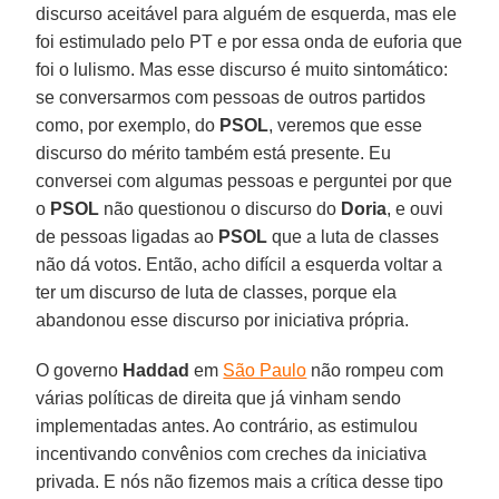
discurso aceitável para alguém de esquerda, mas ele
foi estimulado pelo PT e por essa onda de euforia que
foi o lulismo. Mas esse discurso é muito sintomático:
se conversarmos com pessoas de outros partidos
como, por exemplo, do
PSOL
, veremos que esse
discurso do mérito também está presente. Eu
conversei com algumas pessoas e perguntei por que
o
PSOL
não questionou o discurso do
Doria
, e ouvi
de pessoas ligadas ao
PSOL
que a luta de classes
não dá votos. Então, acho difícil a esquerda voltar a
ter um discurso de luta de classes, porque ela
abandonou esse discurso por iniciativa própria.
O governo
Haddad
em
São Paulo
não rompeu com
várias políticas de direita que já vinham sendo
implementadas antes. Ao contrário, as estimulou
incentivando convênios com creches da iniciativa
privada. E nós não fizemos mais a crítica desse tipo