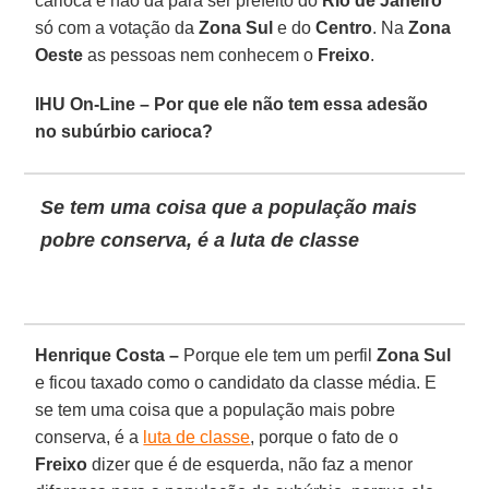
carioca e não dá para ser prefeito do
Rio de Janeiro
só com a votação da
Zona Sul
e do
Centro
. Na
Zona
Oeste
as pessoas nem conhecem o
Freixo
.
IHU On-Line – Por que ele não tem essa adesão
no subúrbio carioca?
Se tem uma coisa que a população mais
pobre conserva, é a luta de classe
Henrique Costa –
Porque ele tem um perfil
Zona Sul
e ficou taxado como o candidato da classe média. E
se tem uma coisa que a população mais pobre
conserva, é a
luta de classe
, porque o fato de o
Freixo
dizer que é de esquerda, não faz a menor