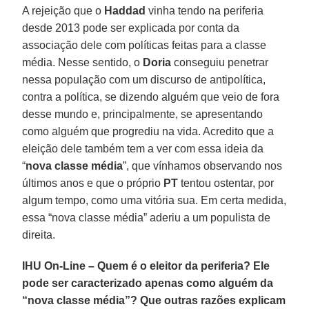
A rejeição que o
Haddad
vinha tendo na periferia
desde 2013 pode ser explicada por conta da
associação dele com políticas feitas para a classe
média. Nesse sentido, o
Doria
conseguiu penetrar
nessa população com um discurso de antipolítica,
contra a política, se dizendo alguém que veio de fora
desse mundo e, principalmente, se apresentando
como alguém que progrediu na vida. Acredito que a
eleição dele também tem a ver com essa ideia da
“
nova classe média
”, que vínhamos observando nos
últimos anos e que o próprio
PT
tentou ostentar, por
algum tempo, como uma vitória sua. Em certa medida,
essa “nova classe média” aderiu a um populista de
direita.
IHU On-Line – Quem é o eleitor da periferia? Ele
pode ser caracterizado apenas como alguém da
“nova classe média”? Que outras razões explicam