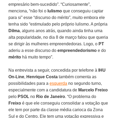
empresário bem-sucedido”. “Curiosamente”,
menciona, “não foi o
lulismo
que conseguiu captar
para si” esse “discurso do mérito”, muito embora ele
tenha sido “estimulado pelo próprio lulismo. A própria
Dilma
, alguns anos atrás, quando ainda tinha uma
alta popularidade, no dia 8 de março falou que queria
se dirigir às mulheres empreendedoras. Logo, o
PT
aderiu a esse discurso do
empreendedorismo
e do
mérito
há muito tempo”.
Na entrevista a seguir, concedida por telefone à
IHU
On-Line
,
Henrique Costa
também comenta as
possibilidades para a
esquerda
no segundo turno,
especialmente com a candidatura de
Marcelo Freixo
pelo
PSOL
no
Rio de Janeiro
. “O problema do
Freixo
é que ele conseguiu consolidar a votação que
ele tem por parte da classe média carioca da Zona
Sul e do Centro. Ele tem uma votação expressiva e