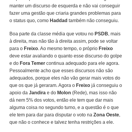
manter um discurso de esquerda e não vai conseguir
fazer uma gestão que criaria grandes problemas para
o status quo, como
Haddad
também não conseguiu.
Boa parte da classe média que votou no
PSDB
, mais
à direita, mas não tão à direita assim, pode se voltar
para o
Freixo
. Ao mesmo tempo, o próprio
Freixo
deve estar avaliando o quanto esse discurso do golpe
e do
Fora Temer
continua adequado para ele agora.
Pessoalmente acho que esses discursos não são
adequados, porque eles não vão gerar mais votos do
que os que já geraram. Agora o
Freixo
já conseguiu o
apoio da
Jandira
e do
Molon
(Rede), mas isso não
dá nem 5% dos votos, então ele tem que dar mais
alguma coisa no segundo turno, e a questão é o que
ele tem para dar para disputar o voto na
Zona Oeste
,
que não o conhece e talvez tenha restrições a ele.