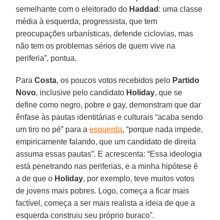
semelhante com o eleitorado do
Haddad
: uma classe
média à esquerda, progressista, que tem
preocupações urbanísticas, defende ciclovias, mas
não tem os problemas sérios de quem vive na
periferia”, pontua.
Para
Costa
, os poucos votos recebidos pelo
Partido
Novo
, inclusive pelo candidato
Holiday
, que se
define como negro, pobre e gay, demonstram que dar
ênfase às pautas identitárias e culturais “acaba sendo
um tiro no pé” para a
esquerda
, “porque nada impede,
empiricamente falando, que um candidato de direita
assuma essas pautas”. E acrescenta: “Essa ideologia
está penetrando nas periferias, e a minha hipótese é
a de que o
Holiday
, por exemplo, teve muitos votos
de jovens mais pobres. Logo, começa a ficar mais
factível, começa a ser mais realista a ideia de que a
esquerda construiu seu próprio buraco”.