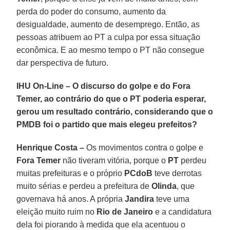
perda do poder do consumo, aumento da
desigualdade, aumento de desemprego. Então, as
pessoas atribuem ao PT a culpa por essa situação
econômica. E ao mesmo tempo o PT não consegue
dar perspectiva de futuro.
IHU On-Line – O discurso do golpe e do Fora
Temer, ao contrário do que o PT poderia esperar,
gerou um resultado contrário, considerando que o
PMDB foi o partido que mais elegeu prefeitos?
Henrique Costa –
Os movimentos contra o golpe e
Fora Temer
não tiveram vitória, porque o
PT
perdeu
muitas prefeituras e o próprio
PCdoB
teve derrotas
muito sérias e perdeu a prefeitura de
Olinda
, que
governava há anos. A própria
Jandira
teve uma
eleição muito ruim no
Rio de Janeiro
e a candidatura
dela foi piorando à medida que ela acentuou o