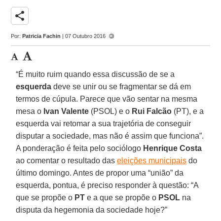
share
Por:
Patricia Fachin
| 07 Outubro 2016
“É muito ruim quando essa discussão de se a
esquerda
deve se unir ou se fragmentar se dá em
termos de cúpula. Parece que vão sentar na mesma
mesa o
Ivan Valente
(PSOL) e o
Rui Falcão
(PT), e a
esquerda vai retomar a sua trajetória de conseguir
disputar a sociedade, mas não é assim que funciona”.
A ponderação é feita pelo sociólogo
Henrique Costa
ao comentar o resultado das
eleições municipais
do
último domingo. Antes de propor uma “união” da
esquerda, pontua, é preciso responder à questão: “A
que se propõe o
PT
e a que se propõe o
PSOL
na
disputa da hegemonia da sociedade hoje?”