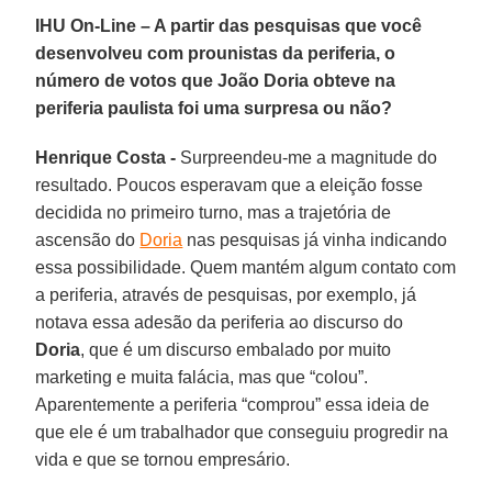
IHU On-Line – A partir das pesquisas que você
desenvolveu com prounistas da periferia, o
número de votos que João Doria obteve na
periferia paulista foi uma surpresa ou não?
Henrique Costa -
Surpreendeu-me a magnitude do
resultado. Poucos esperavam que a eleição fosse
decidida no primeiro turno, mas a trajetória de
ascensão do
Doria
nas pesquisas já vinha indicando
essa possibilidade. Quem mantém algum contato com
a periferia, através de pesquisas, por exemplo, já
notava essa adesão da periferia ao discurso do
Doria
, que é um discurso embalado por muito
marketing e muita falácia, mas que “colou”.
Aparentemente a periferia “comprou” essa ideia de
que ele é um trabalhador que conseguiu progredir na
vida e que se tornou empresário.