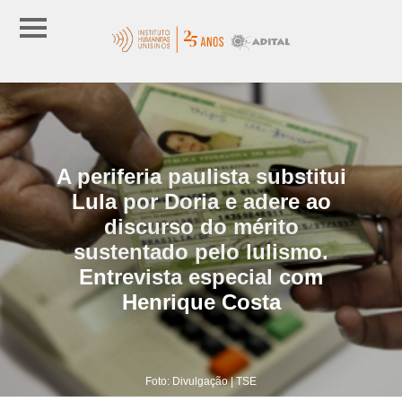
A periferia paulista substitui
Lula por Doria e adere ao
discurso do mérito
sustentado pelo lulismo.
Entrevista especial com
Henrique Costa
Foto: Divulgação | TSE