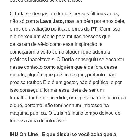
O
Lula
se desgastou demais nesses últimos anos,
não só com a
Lava Jato
, mas também por erros dele,
erros de avaliação política e erros do
PT
. Com isso
ele deixou um vácuo para muitas pessoas que
deixaram de vê-lo como essa inspiração, e
começaram a vê-lo como alguém que aderiu a
práticas inaceitáveis. O
Doria
conseguiu se encaixar
nesse contexto como alguém que é de fora desse
mundo, alguém que já é rico e que, portanto, não
precisa roubar. Ele é um gestor, não é político, e por
isso conseguiu formar essa ideia de ser um
trabalhador bem-sucedido, uma pessoa que ficou rica
e que, portanto, não tem nenhum interesse na
máquina pública. O
Lula
há muito tempo deixou de
ter essa aura de intocável.
IHU On-Line - E que discurso você acha que a