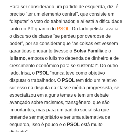
Para ser considerado um partido de esquerda, diz, é
preciso “ter um elemento central”, que consiste em
“disputar” o voto do trabalhador, e aí está a dificuldade
tanto do
PT
quanto do
PSOL
. Do lado petista, avalia,
o discurso de classe “se perdeu por overdose de
poder”, por se considerar que “as coisas estivessem
garantidas enquanto tivesse o
Bolsa Família
e o
lulismo
, embora o lulismo dependa de dinheiro e de
crescimento econômico para se sustentar”. Do outro
lado, frisa, o
PSOL
“nunca teve como objetivo
disputar o trabalhador. O
PSOL
tem tido um relativo
sucesso na disputa da classe média progressista, se
especializou em alguns temas e tem um debate
avançado sobre racismos, transgênero, que são
importantes, mas para um partido socialista que
pretende ser majoritário e ser uma alternativa de
esquerda, isso é pouco e o
PSOL
está muito
distante”.