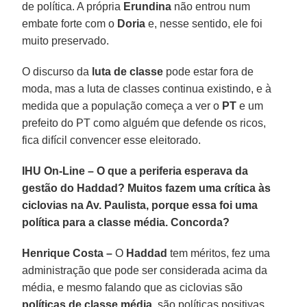
de política. A própria
Erundina
não entrou num
embate forte com o
Doria
e, nesse sentido, ele foi
muito preservado.
O discurso da
luta de classe
pode estar fora de
moda, mas a luta de classes continua existindo, e à
medida que a população começa a ver o
PT
e um
prefeito do PT como alguém que defende os ricos,
fica difícil convencer esse eleitorado.
IHU On-Line – O que a periferia esperava da
gestão do Haddad? Muitos fazem uma crítica às
ciclovias na Av. Paulista, porque essa foi uma
política para a classe média. Concorda?
Henrique Costa –
O
Haddad
tem méritos, fez uma
administração que pode ser considerada acima da
média, e mesmo falando que as ciclovias são
políticas de classe média
, são políticas positivas.