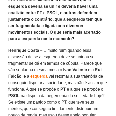
esquerda deveria se unir e deveria haver uma
coalizão entre PT e PSOL, e outros defendem
justamente o contrário, que a esquerda tem que
ser fragmentada e ligada aos diversos
movimentos sociais. O que seria mais acertado
para a esquerda neste momento?
Henrique Costa –
É muito ruim quando essa
discussão de se a esquerda deve se unir ou se
fragmentar se dá em termos de cúpula. Parece que
vão sentar na mesma mesa o
Ivan Valente
e o
Rui
Falcão
, e a
esquerda
vai retomar a sua trajetória de
conseguir disputar a sociedade, mas não é assim que
funciona. A que se propõe o
PT
e a que se propõe o
PSOL
na disputa da hegemonia da sociedade hoje?
Se existe um partido como o PT, que teve seus
méritos, que conseguiu timidamente distribuir um
pouco de renda, mas usou desse apelo popular