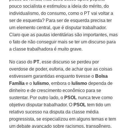
pouco socialista e estimulou a ideia do mérito, do
individualismo, do consumo, como o PT vai voltar a
ser de esquerda? Para ser de esquerda precisa ter
um elemento central, que é disputar trabalhador.
Claro que as pautas identitárias são importantes, mas
o fato de não conseguir mais se ter um discurso para
a classe trabalhadora é muito grave.
No caso do
PT
, esse discurso se perdeu por
overdose de poder, euforia, de achar que as coisas
estivessem garantidas enquanto tivesse o
Bolsa
Família
e o
lulismo
, embora o
lulismo
dependa de
dinheiro e de crescimento econômico para se
sustentar. Por outro lado, o
PSOL
nunca teve como
objetivo disputar trabalhador. O
PSOL
tem tido um
relativo sucesso na disputa da classe média
progressista, se especializou em alguns temas e tem
um debate avançado sobre racismos, transgênero,