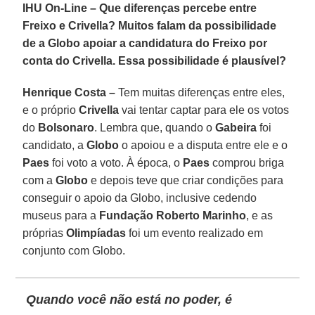
IHU On-Line – Que diferenças percebe entre
Freixo e Crivella? Muitos falam da possibilidade
de a Globo apoiar a candidatura do Freixo por
conta do Crivella. Essa possibilidade é plausível?
Henrique Costa –
Tem muitas diferenças entre eles,
e o próprio
Crivella
vai tentar captar para ele os votos
do
Bolsonaro
. Lembra que, quando o
Gabeira
foi
candidato, a
Globo
o apoiou e a disputa entre ele e o
Paes
foi voto a voto. À época, o
Paes
comprou briga
com a
Globo
e depois teve que criar condições para
conseguir o apoio da Globo, inclusive cedendo
museus para a
Fundação Roberto Marinho
, e as
próprias
Olimpíadas
foi um evento realizado em
conjunto com Globo.
Quando você não está no poder, é