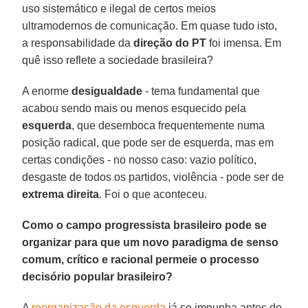
uso sistemático e ilegal de certos meios
ultramodernos de comunicação. Em quase tudo isto,
a responsabilidade da
direção do PT
foi imensa. Em
quê isso reflete a sociedade brasileira?
A enorme
desigualdade
- tema fundamental que
acabou sendo mais ou menos esquecido pela
esquerda
, que desemboca frequentemente numa
posição radical, que pode ser de esquerda, mas em
certas condições - no nosso caso: vazio político,
desgaste de todos os partidos, violência - pode ser de
extrema direita
. Foi o que aconteceu.
Como o campo progressista brasileiro pode se
organizar para que um novo paradigma de senso
comum, crítico e racional permeie o processo
decisório popular brasileiro?
A
reorganização da esquerda
já se impunha antes do