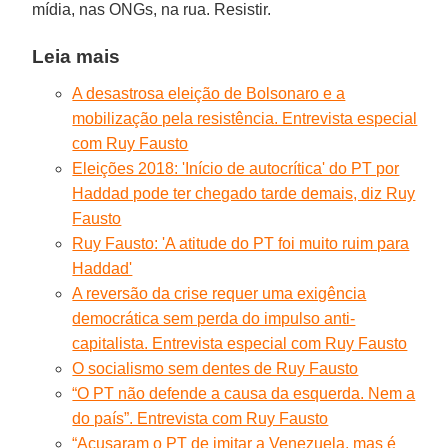
mídia, nas ONGs, na rua. Resistir.
Leia mais
A desastrosa eleição de Bolsonaro e a
mobilização pela resistência. Entrevista especial
com Ruy Fausto
Eleições 2018: 'Início de autocrítica' do PT por
Haddad pode ter chegado tarde demais, diz Ruy
Fausto
Ruy Fausto: 'A atitude do PT foi muito ruim para
Haddad'
A reversão da crise requer uma exigência
democrática sem perda do impulso anti-
capitalista. Entrevista especial com Ruy Fausto
O socialismo sem dentes de Ruy Fausto
“O PT não defende a causa da esquerda. Nem a
do país”. Entrevista com Ruy Fausto
“Acusaram o PT de imitar a Venezuela, mas é