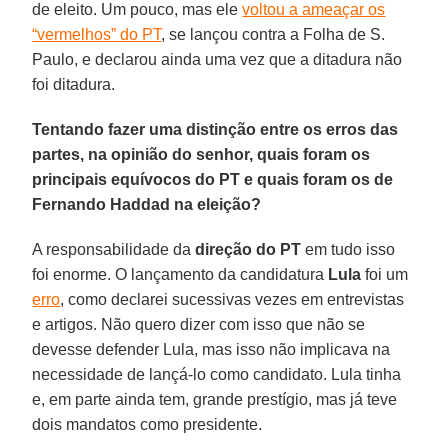
de eleito. Um pouco, mas ele
voltou a ameaçar os
“vermelhos” do PT
, se lançou contra a Folha de S.
Paulo, e declarou ainda uma vez que a ditadura não
foi ditadura.
Tentando fazer uma distinção entre os erros das
partes, na opinião do senhor, quais foram os
principais equívocos do PT e quais foram os de
Fernando Haddad na eleição?
A responsabilidade da
direção do PT
em tudo isso
foi enorme. O lançamento da candidatura
Lula
foi um
erro
, como declarei sucessivas vezes em entrevistas
e artigos. Não quero dizer com isso que não se
devesse defender Lula, mas isso não implicava na
necessidade de lançá-lo como candidato. Lula tinha
e, em parte ainda tem, grande prestígio, mas já teve
dois mandatos como presidente.