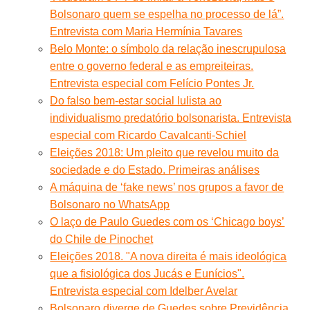
Bolsonaro quem se espelha no processo de lá”.
Entrevista com Maria Hermínia Tavares
Belo Monte: o símbolo da relação inescrupulosa
entre o governo federal e as empreiteiras.
Entrevista especial com Felício Pontes Jr.
Do falso bem-estar social lulista ao
individualismo predatório bolsonarista. Entrevista
especial com Ricardo Cavalcanti-Schiel
Eleições 2018: Um pleito que revelou muito da
sociedade e do Estado. Primeiras análises
A máquina de ‘fake news’ nos grupos a favor de
Bolsonaro no WhatsApp
O laço de Paulo Guedes com os ‘Chicago boys’
do Chile de Pinochet
Eleições 2018. "A nova direita é mais ideológica
que a fisiológica dos Jucás e Eunícios".
Entrevista especial com Idelber Avelar
Bolsonaro diverge de Guedes sobre Previdência