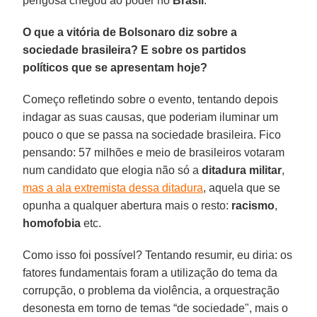
perigosa chegou ao poder no
Brasil
.
O que a vitória de Bolsonaro diz sobre a
sociedade brasileira? E sobre os partidos
políticos que se apresentam hoje?
Começo refletindo sobre o evento, tentando depois
indagar as suas causas, que poderiam iluminar um
pouco o que se passa na sociedade brasileira. Fico
pensando: 57 milhões e meio de brasileiros votaram
num candidato que elogia não só a
ditadura militar
,
mas a ala extremista dessa ditadura
, aquela que se
opunha a qualquer abertura mais o resto:
racismo
,
homofobia
etc.
Como isso foi possível? Tentando resumir, eu diria: os
fatores fundamentais foram a utilização do tema da
corrupção, o problema da violência, a orquestração
desonesta em torno de temas “de sociedade", mais o