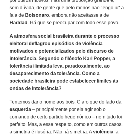
por outros motivos, mas uma proporção grande é,
sem dúvida, de gente que pelo menos não "engoliu“ a
fala de
Bolsonaro
, embora não aceitasse a de
Haddad
. Há que se preocupar com todo esse povo.
A atmosfera social brasileira durante o processo
eleitoral deflagrou episódios de violência
motivados e potencializados pelo discurso de
intolerância. Segundo o filósofo Karl Popper, a
tolerância ilimitada leva, paradoxalmente, ao
desaparecimento da tolerância. Como a
sociedade brasileira pode estabelecer limites às
ondas de intolerância?
Tentemos dar o nome aos bois. Claro que do lado da
esquerda
– principalmente por ela agir sob o
comando de certo partido hegemônico – nem tudo foi
perfeito. Mas, a esse respeito, como em outros casos,
a simetria é ilusória. Não há simetria. A
violência
, a