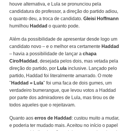
houve alternativa, e Lula se pronunciou pela
candidatura do professor, a direção do partido adiou,
o quanto deu, a troca de candidato.
Gleisi Hoffmann
humilhou
Haddad
o quanto pode.
Além da possibilidade de apresentar desde logo um
candidato novo – e o melhor era certamente
Haddad
– havia a possibilidade de lançar a
chapa
Ciro/Haddad
, desejada pelos dois, mas vetada pela
direção do partido, por
Lula
inclusive. Lançado pelo
partido, Haddad foi literalmente amarrado. O mote
"
Haddad = Lula
" foi uma faca de dois gumes, um
verdadeiro bumerangue, que levou votos a Haddad
por parte dos admiradores de Lula, mas tirou os de
todos aqueles que o rejeitavam.
Quanto aos
erros de Haddad
: custou muito a mudar,
e poderia ter mudado mais. Aceitou no início o papel