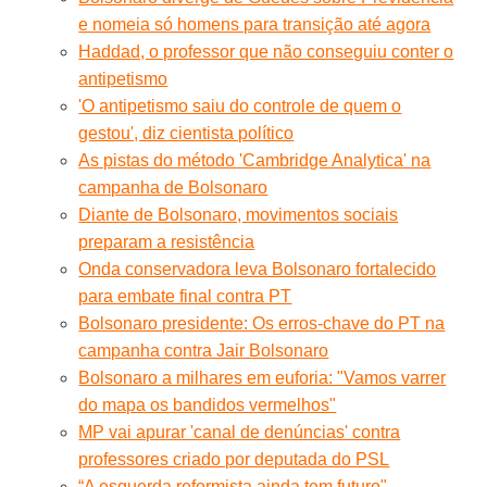
e nomeia só homens para transição até agora
Haddad, o professor que não conseguiu conter o
antipetismo
'O antipetismo saiu do controle de quem o
gestou', diz cientista político
As pistas do método 'Cambridge Analytica' na
campanha de Bolsonaro
Diante de Bolsonaro, movimentos sociais
preparam a resistência
Onda conservadora leva Bolsonaro fortalecido
para embate final contra PT
Bolsonaro presidente: Os erros-chave do PT na
campanha contra Jair Bolsonaro
Bolsonaro a milhares em euforia: "Vamos varrer
do mapa os bandidos vermelhos"
MP vai apurar 'canal de denúncias' contra
professores criado por deputada do PSL
“A esquerda reformista ainda tem futuro".