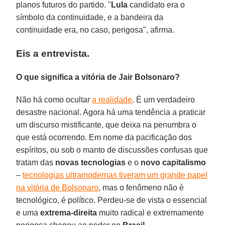
planos futuros do partido. "
Lula
candidato era o
símbolo da continuidade, e a bandeira da
continuidade era, no caso, perigosa", afirma.
Eis a entrevista.
O que significa a vitória de Jair Bolsonaro?
Não há como ocultar
a realidade
. É um verdadeiro
desastre nacional. Agora há uma tendência a praticar
um discurso mistificante, que deixa na penumbra o
que está ocorrendo. Em nome da pacificação dos
espíritos, ou sob o manto de discussões confusas que
tratam das
novas tecnologias
e o
novo capitalismo
–
tecnologias ultramodernas tiveram um grande papel
na vitória de Bolsonaro
, mas o fenômeno não é
tecnológico, é político. Perdeu-se de vista o essencial
e uma
extrema-direita
muito radical e extremamente