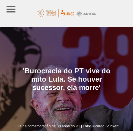
'Burocracia do PT vive do
mito Lula. Se houver
sucessor, ela morre'
Lula na comemoração de 38 anos do PT | Foto: Ricardo Stuckert