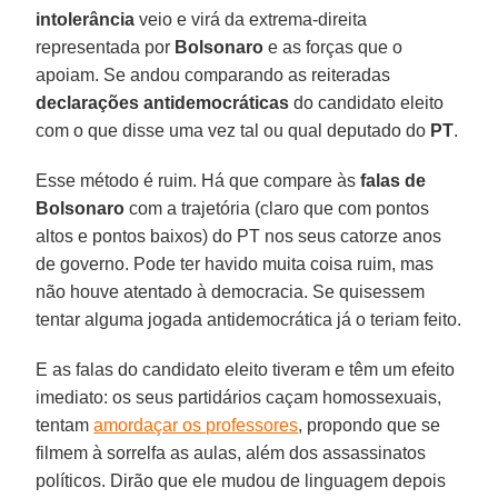
intolerância
veio e virá da extrema-direita
representada por
Bolsonaro
e as forças que o
apoiam. Se andou comparando as reiteradas
declarações antidemocráticas
do candidato eleito
com o que disse uma vez tal ou qual deputado do
PT
.
Esse método é ruim. Há que compare às
falas de
Bolsonaro
com a trajetória (claro que com pontos
altos e pontos baixos) do PT nos seus catorze anos
de governo. Pode ter havido muita coisa ruim, mas
não houve atentado à democracia. Se quisessem
tentar alguma jogada antidemocrática já o teriam feito.
E as falas do candidato eleito tiveram e têm um efeito
imediato: os seus partidários caçam homossexuais,
tentam
amordaçar os professores
, propondo que se
filmem à sorrelfa as aulas, além dos assassinatos
políticos. Dirão que ele mudou de linguagem depois