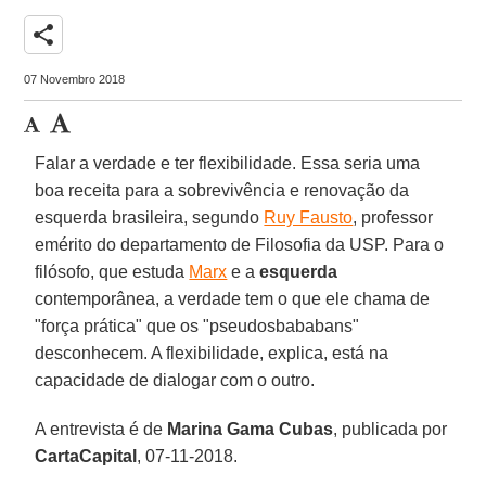
share
07 Novembro 2018
Falar a verdade e ter flexibilidade. Essa seria uma
boa receita para a sobrevivência e renovação da
esquerda brasileira, segundo
Ruy Fausto
, professor
emérito do departamento de Filosofia da USP. Para o
filósofo, que estuda
Marx
e a
esquerda
contemporânea, a verdade tem o que ele chama de
"força prática" que os "pseudosbababans"
desconhecem. A flexibilidade, explica, está na
capacidade de dialogar com o outro.
A entrevista é de
Marina Gama Cubas
, publicada por
CartaCapital
, 07-11-2018.