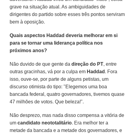
grave na situação atual. As ambiguidades de
dirigentes do partido sobre esses três pontos serviram
bem à oposição.
Quais aspectos Haddad deveria melhorar em si
para se tornar uma liderança política nos
próximos anos?
Não duvido de que gente da
direção do PT
, entre
outras gracinhas, vá por a culpa em
Haddad
. Fora
isso, ouve-se, por parte de alguns petistas, um
discurso otimista do tipo: "Elegemos uma boa
bancada federal, quatro governadores, tivemos quase
47 milhões de votos. Que beleza!".
Não desprezo, mas nada disso compensa a vitória de
um
candidato neototalitário
. Era melhor ter a
metade da bancada e a metade dos governadores, e