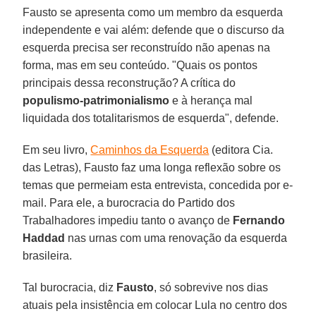
Fausto se apresenta como um membro da esquerda
independente e vai além: defende que o discurso da
esquerda precisa ser reconstruído não apenas na
forma, mas em seu conteúdo. "Quais os pontos
principais dessa reconstrução? A crítica do
populismo-patrimonialismo
e à herança mal
liquidada dos totalitarismos de esquerda", defende.
Em seu livro,
Caminhos da Esquerda
(editora Cia.
das Letras), Fausto faz uma longa reflexão sobre os
temas que permeiam esta entrevista, concedida por e-
mail. Para ele, a burocracia do Partido dos
Trabalhadores impediu tanto o avanço de
Fernando
Haddad
nas urnas com uma renovação da esquerda
brasileira.
Tal burocracia, diz
Fausto
, só sobrevive nos dias
atuais pela insistência em colocar Lula no centro dos