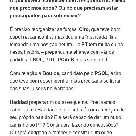
O que deverá acontecer com a esquerda brasileira
nos próximos anos? Ou no que precisam estar
preocupados para sobreviver?
É preciso reorganizar as forças.
Ciro
, que teve bom
papel na campanha, mas deu uma “mancada” final
tomando uma posição neutra – o
PT
tem muita culpa
nessa história – prepara uma aliança com vários
partidos:
PSOL
,
PDT
,
PCdoB
, mas sem o
PT
.
Com relação a
Boulos
, candidato pelo
PSOL
, acho
que teve bom desempenho, mas precisaria se livrar
das suas ilusões bolivarianas.
Haddad
prepara um outro esquema. Precisamos
saber: como Haddad se relacionará com a direção do
seu próprio partido? Ele será capaz de dar um outro
caminho ao PT? Continuará fazendo concessões?
Ou será obrigado a romper e constituir um outro