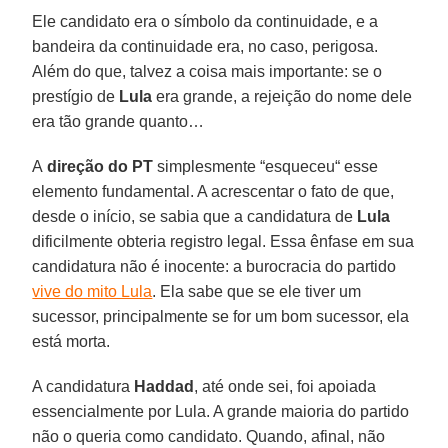
Ele candidato era o símbolo da continuidade, e a
bandeira da continuidade era, no caso, perigosa.
Além do que, talvez a coisa mais importante: se o
prestígio de
Lula
era grande, a rejeição do nome dele
era tão grande quanto…
A
direção do PT
simplesmente “esqueceu“ esse
elemento fundamental. A acrescentar o fato de que,
desde o início, se sabia que a candidatura de
Lula
dificilmente obteria registro legal. Essa ênfase em sua
candidatura não é inocente: a burocracia do partido
vive do mito Lula
. Ela sabe que se ele tiver um
sucessor, principalmente se for um bom sucessor, ela
está morta.
A candidatura
Haddad
, até onde sei, foi apoiada
essencialmente por Lula. A grande maioria do partido
não o queria como candidato. Quando, afinal, não