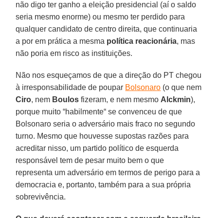
não digo ter ganho a eleição presidencial (aí o saldo
seria mesmo enorme) ou mesmo ter perdido para
qualquer candidato de centro direita, que continuaria
a por em prática a mesma
política reacionária
, mas
não poria em risco as instituições.
Não nos esqueçamos de que a direção do PT chegou
à irresponsabilidade de poupar
Bolsonaro
(o que nem
Ciro
, nem
Boulos
fizeram, e nem mesmo
Alckmin
),
porque muito “habilmente“ se convenceu de que
Bolsonaro seria o adversário mais fraco no segundo
turno. Mesmo que houvesse supostas razões para
acreditar nisso, um partido político de esquerda
responsável tem de pesar muito bem o que
representa um adversário em termos de perigo para a
democracia e, portanto, também para a sua própria
sobrevivência.