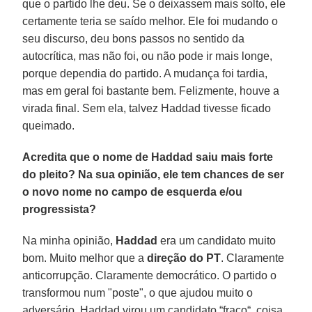
que o partido lhe deu. Se o deixassem mais solto, ele
certamente teria se saído melhor. Ele foi mudando o
seu discurso, deu bons passos no sentido da
autocrítica, mas não foi, ou não pode ir mais longe,
porque dependia do partido. A mudança foi tardia,
mas em geral foi bastante bem. Felizmente, houve a
virada final. Sem ela, talvez Haddad tivesse ficado
queimado.
Acredita que o nome de Haddad saiu mais forte
do pleito? Na sua opinião, ele tem chances de ser
o novo nome no campo de esquerda e/ou
progressista?
Na minha opinião,
Haddad
era um candidato muito
bom. Muito melhor que a
direção do PT
. Claramente
anticorrupção. Claramente democrático. O partido o
transformou num "poste", o que ajudou muito o
adversário. Haddad virou um candidato “fraco“, coisa