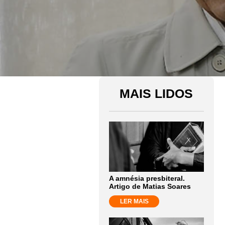
MAIS LIDOS
A amnésia presbiteral.
Artigo de Matias Soares
LER MAIS