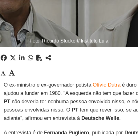
Foto: Ricardo Stuckert/ Instituto Lula
O ex-ministro e ex-governador petista
Olívio Dutra
é duro 
ajudou a fundar em 1980. "A esquerda não tem que fazer
PT
não deveria ter nenhuma pessoa envolvida nisso, e n
pessoas envolvidas nisso. O
PT
tem que rever isso, se au
adiante", afirmou em entrevista à
Deutsche Welle
.
A entrevista é de
Fernanda Pugliero
, publicada por
Deuts