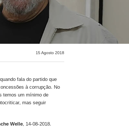
15 Agosto 2018
quando fala do partido que
 concessões à corrupção. No
ós temos um mínimo de
tocriticar, mas seguir
che Welle
, 14-08-2018.