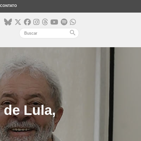
CONTATO
search
 de Lula,