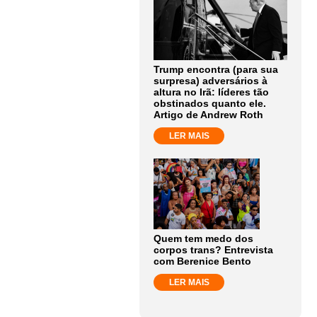
Trump encontra (para sua
surpresa) adversários à
altura no Irã: líderes tão
obstinados quanto ele.
Artigo de Andrew Roth
LER MAIS
Quem tem medo dos
corpos trans? Entrevista
com Berenice Bento
LER MAIS