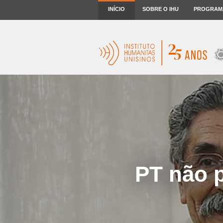
INÍCIO
SOBRE O IHU
PROGRAM
PT não p