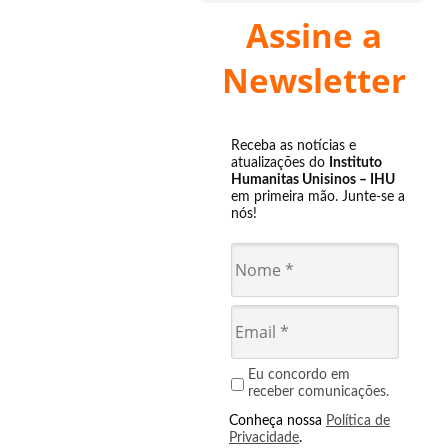
Assine a
Newsletter
Receba as notícias e
atualizações do
Instituto
Humanitas Unisinos – IHU
em primeira mão. Junte-se a
nós!
Eu concordo em
receber comunicações.
Conheça nossa
Política de
Privacidade
.