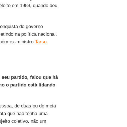
 eleito em 1988, quando deu
onquista do governo
etindo na política nacional.
bém ex-ministro
Tarso
seu partido, falou que há
o o partido está lidando
essoa, de duas ou de meia
tata que não tenha uma
jeito coletivo, não um