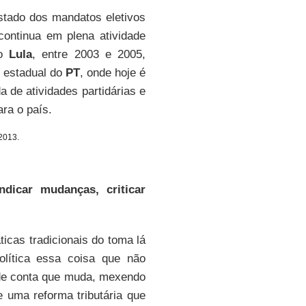
stado dos mandatos eletivos
ontinua em plena atividade
no
Lula
, entre 2003 e 2005,
o estadual do
PT
, onde hoje é
 de atividades partidárias e
ara o país.
2013.
dicar mudanças, criticar
icas tradicionais do toma lá
olítica essa coisa que não
de conta que muda, mexendo
e uma reforma tributária que