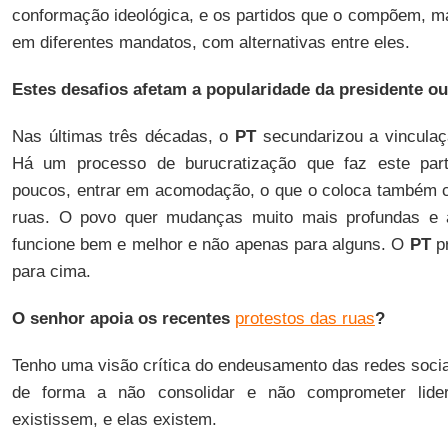
conformação ideológica, e os partidos que o compõem, m
em diferentes mandatos, com alternativas entre eles.
Estes desafios afetam a popularidade da presidente o
Nas últimas três décadas, o
PT
secundarizou a vinculaç
Há um processo de burucratização que faz este part
poucos, entrar em acomodação, o que o coloca também c
ruas. O povo quer mudanças muito mais profundas e 
funcione bem e melhor e não apenas para alguns. O
PT
pr
para cima.
O senhor apoia os recentes
protestos das ruas
?
Tenho uma visão crítica do endeusamento das redes socia
de forma a não consolidar e não comprometer lid
existissem, e elas existem.