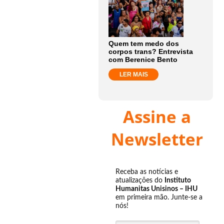
Quem tem medo dos
corpos trans? Entrevista
com Berenice Bento
LER MAIS
Assine a
Newsletter
Receba as notícias e
atualizações do
Instituto
Humanitas Unisinos – IHU
em primeira mão. Junte-se a
nós!