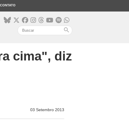
CONTATO
search
a cima", diz
03 Setembro 2013