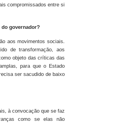
ais compromissados entre si
u do governador?
ão aos movimentos sociais.
ido de transformação, aos
omo objeto das críticas das
amplas, para que o Estado
ecisa ser sacudido de baixo
is, à convocação que se faz
eranças como se elas não