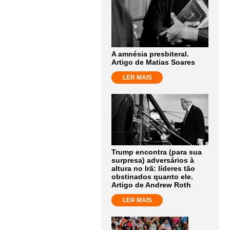
A amnésia presbiteral.
Artigo de Matias Soares
LER MAIS
Trump encontra (para sua
surpresa) adversários à
altura no Irã: líderes tão
obstinados quanto ele.
Artigo de Andrew Roth
LER MAIS