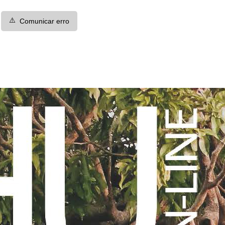
⚠️
Comunicar erro