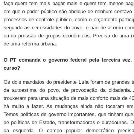
faça quem tem mais pagar mais e quem tem menos pa
em que o poder público não abdique de nenhum centavo d
processos de controle público, como o orçamento partici
segundo as necessidades do povo, e não de acordo com
ou da pressão de grupos econômicos. Precisa de uma re
de uma reforma urbana.
O PT comanda o governo federal pela terceira vez.
curso?
Os dois mandatos do presidente
Lula
foram de grandes t
da autoestima do povo, de provocação da cidadania..
trouxeram para uma situação de mais conforto mais de 40
há muito a fazer. As mudanças ainda não tocaram em q
Temos políticas de governo importantes, que tinham que
de políticas de Estado, transformadoras e duradouras.
da esquerda. O campo popular democrático precis