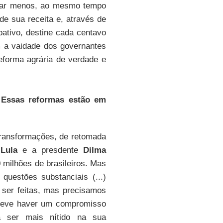
gar menos, ao mesmo tempo
e sua receita e, através de
pativo, destine cada centavo
 a vaidade dos governantes
forma agrária de verdade e
 Essas reformas estão em
ransformações, de retomada
.
Lula
e a presdente
Dilma
 milhões de brasileiros. Mas
uestões substanciais (...)
 ser feitas, mas precisamos
 Deve haver um compromisso
a ser mais nítido na sua