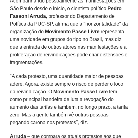
Acompanhando pessoalmente as manifestações em
São Paulo desde o início, o cientista político
Pedro
Fassoni Arruda,
professor do Departamento de
Política da PUC-SP, afirma que a "horizontalidade" da
organização do
Movimento Passe Livre
representa
uma novidade em grupos do tipo no Brasil, mas diz
que a entrada de outros atores nas manifestações e a
proliferação de reivindicações pode criar distensões e
fragmentações.
"A cada protesto, uma quantidade maior de pessoas
adere. Agora, existe sempre o risco de perder o foco
da reivindicação. O
Movimento Passe Livre
tem
como principal bandeira de luta a revogação do
aumento das tarifas e também, no longo prazo, a tarifa
zero. Mas a gente também vê outras pessoas
pegando carona nos protestos", diz.
Arruda
– que compara os atuais protestos aos que