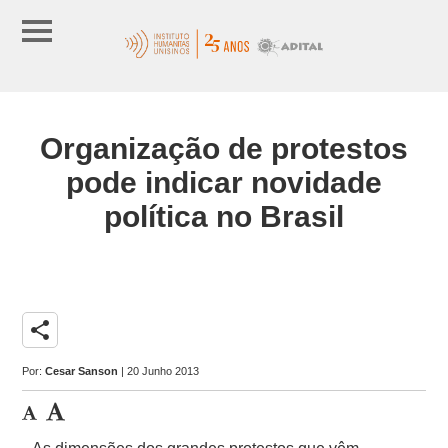
Organização de protestos
pode indicar novidade
política no Brasil
share
Por:
Cesar Sanson
| 20 Junho 2013