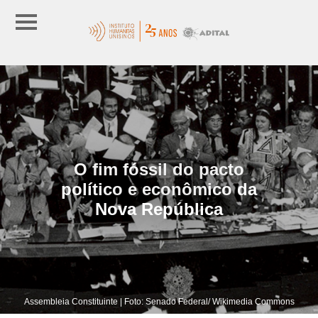
O fim fóssil do pacto
político e econômico da
Nova República
Assembleia Constituinte | Foto: Senado Federal/ Wikimedia Commons