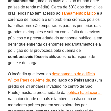
analfabetismo
(uma das mais altas do mundo entre
países de renda média). Cerca de 50% dos domicílios
brasileiros não tem acesso ao
saneamento básico
e a
carência de moradia é um problema crônico, pois os
trabalhadores são empurrados para as periferias das
grandes metrópoles e sofrem com a falta de serviços
públicos e a precariedade do transporte público, além
de ter que enfrentar os enormes engarrafamentos e a
poluição do ar provocada pela queima de
combustíveis fósseis
utilizados no transporte de
gente e de carga.
O incêndio que levou ao
desabamento do edifício
Wilton Paes de Almeida
, no
largo do Paissandu
(um
prédio de 24 andares invadido no centro de São
Paulo) mostra a precariedade da
política habitacional
na maior cidade do país e também mostra como os
moradores pobres podem ser explorados por