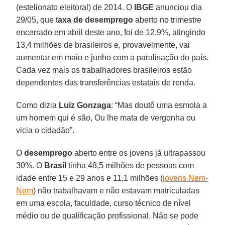
(estelionato eleitoral) de 2014. O
IBGE
anunciou dia
29/05, que t
axa de desemprego
aberto no trimestre
encerrado em abril deste ano, foi de 12,9%, atingindo
13,4 milhões de brasileiros e, provavelmente, vai
aumentar em maio e junho com a paralisação do país.
Cada vez mais os trabalhadores brasileiros estão
dependentes das transferências estatais de renda.
Como dizia
Luiz Gonzaga
: “Mas doutô uma esmola a
um homem qui é são, Ou lhe mata de vergonha ou
vicia o cidadão”.
O
desemprego
aberto entre os jovens já ultrapassou
30%. O
Brasil
tinha 48,5 milhões de pessoas com
idade entre 15 e 29 anos e 11,1 milhões (
jovens Nem-
Nem
) não trabalhavam e não estavam matriculadas
em uma escola, faculdade, curso técnico de nível
médio ou de qualificação profissional. Não se pode