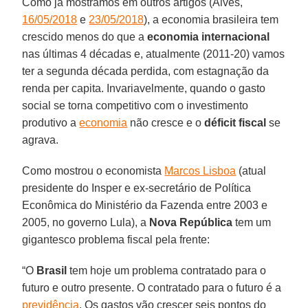
Como já mostramos em outros artigos (Alves,
16/05/2018
e
23/05/2018
), a economia brasileira tem
crescido menos do que a
economia internacional
nas últimas 4 décadas e, atualmente (2011-20) vamos
ter a segunda década perdida, com estagnação da
renda per capita. Invariavelmente, quando o gasto
social se torna competitivo com o investimento
produtivo a
economia
não cresce e o
déficit fiscal
se
agrava.
Como mostrou o economista
Marcos Lisboa
(atual
presidente do Insper e ex-secretário de Política
Econômica do Ministério da Fazenda entre 2003 e
2005, no governo Lula), a
Nova República
tem um
gigantesco problema fiscal pela frente:
“O
Brasil
tem hoje um problema contratado para o
futuro e outro presente. O contratado para o futuro é a
previdência
. Os gastos vão crescer seis pontos do