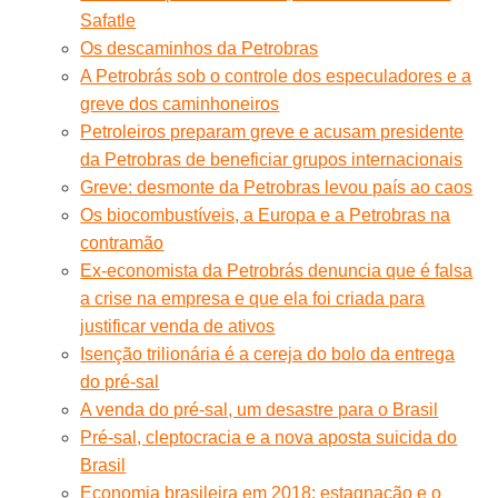
Safatle
Os descaminhos da Petrobras
A Petrobrás sob o controle dos especuladores e a
greve dos caminhoneiros
Petroleiros preparam greve e acusam presidente
da Petrobras de beneficiar grupos internacionais
Greve: desmonte da Petrobras levou país ao caos
Os biocombustíveis, a Europa e a Petrobras na
contramão
Ex-economista da Petrobrás denuncia que é falsa
a crise na empresa e que ela foi criada para
justificar venda de ativos
Isenção trilionária é a cereja do bolo da entrega
do pré-sal
A venda do pré-sal, um desastre para o Brasil
Pré-sal, cleptocracia e a nova aposta suicida do
Brasil
Economia brasileira em 2018: estagnação e o