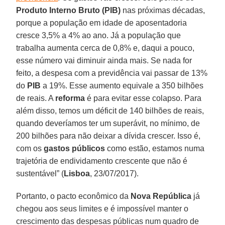
Produto Interno Bruto (PIB)
nas próximas décadas,
porque a população em idade de aposentadoria
cresce 3,5% a 4% ao ano. Já a população que
trabalha aumenta cerca de 0,8% e, daqui a pouco,
esse número vai diminuir ainda mais. Se nada for
feito, a despesa com a previdência vai passar de 13%
do
PIB
a 19%. Esse aumento equivale a 350 bilhões
de reais. A
reforma
é para evitar esse colapso. Para
além disso, temos um déficit de 140 bilhões de reais,
quando deveríamos ter um superávit, no mínimo, de
200 bilhões para não deixar a dívida crescer. Isso é,
com os
gastos públicos
como estão, estamos numa
trajetória de endividamento crescente que não é
sustentável” (
Lisboa
, 23/07/2017).
Portanto, o pacto econômico da
Nova República
já
chegou aos seus limites e é impossível manter o
crescimento das despesas públicas num quadro de