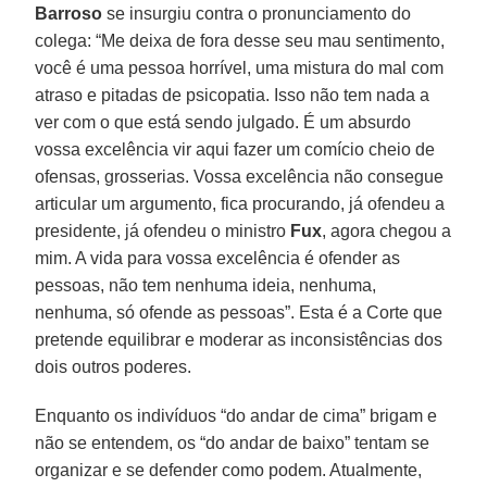
Barroso
se insurgiu contra o pronunciamento do
colega: “Me deixa de fora desse seu mau sentimento,
você é uma pessoa horrível, uma mistura do mal com
atraso e pitadas de psicopatia. Isso não tem nada a
ver com o que está sendo julgado. É um absurdo
vossa excelência vir aqui fazer um comício cheio de
ofensas, grosserias. Vossa excelência não consegue
articular um argumento, fica procurando, já ofendeu a
presidente, já ofendeu o ministro
Fux
, agora chegou a
mim. A vida para vossa excelência é ofender as
pessoas, não tem nenhuma ideia, nenhuma,
nenhuma, só ofende as pessoas”. Esta é a Corte que
pretende equilibrar e moderar as inconsistências dos
dois outros poderes.
Enquanto os indivíduos “do andar de cima” brigam e
não se entendem, os “do andar de baixo” tentam se
organizar e se defender como podem. Atualmente,