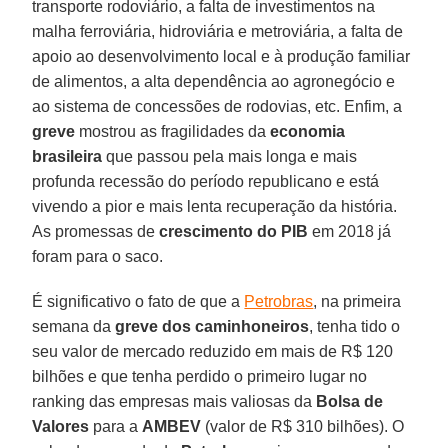
transporte rodoviário, a falta de investimentos na
malha ferroviária, hidroviária e metroviária, a falta de
apoio ao desenvolvimento local e à produção familiar
de alimentos, a alta dependência ao agronegócio e
ao sistema de concessões de rodovias, etc. Enfim, a
greve
mostrou as fragilidades da
economia
brasileira
que passou pela mais longa e mais
profunda recessão do período republicano e está
vivendo a pior e mais lenta recuperação da história.
As promessas de
crescimento do PIB
em 2018 já
foram para o saco.
É significativo o fato de que a
Petrobras
, na primeira
semana da
greve dos caminhoneiros
, tenha tido o
seu valor de mercado reduzido em mais de R$ 120
bilhões e que tenha perdido o primeiro lugar no
ranking das empresas mais valiosas da
Bolsa de
Valores
para a
AMBEV
(valor de R$ 310 bilhões). O