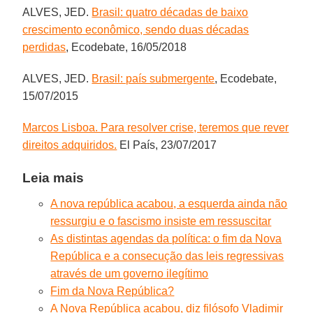
ALVES, JED.
Brasil: quatro décadas de baixo
crescimento econômico, sendo duas décadas
perdidas
, Ecodebate, 16/05/2018
ALVES, JED.
Brasil: país submergente
, Ecodebate,
15/07/2015
Marcos Lisboa. Para resolver crise, teremos que rever
direitos adquiridos.
El País, 23/07/2017
Leia mais
A nova república acabou, a esquerda ainda não
ressurgiu e o fascismo insiste em ressuscitar
As distintas agendas da política: o fim da Nova
República e a consecução das leis regressivas
através de um governo ilegítimo
Fim da Nova República?
A Nova República acabou, diz filósofo Vladimir