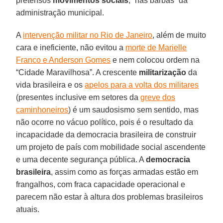
pretensos
movimentos sociais
, “nas barbas” da
administração municipal.
A
intervenção militar no Rio de Janeiro
, além de muito
cara e ineficiente, não evitou a
morte de Marielle
Franco e Anderson Gomes
e nem colocou ordem na
“Cidade Maravilhosa”. A crescente
militarização
da
vida brasileira e os
apelos para a volta dos militares
(presentes inclusive em setores da
greve dos
caminhoneiros
) é um saudosismo sem sentido, mas
não ocorre no vácuo político, pois é o resultado da
incapacidade da democracia brasileira de construir
um projeto de país com mobilidade social ascendente
e uma decente segurança pública. A
democracia
brasileira
, assim como as forças armadas estão em
frangalhos, com fraca capacidade operacional e
parecem não estar à altura dos problemas brasileiros
atuais.