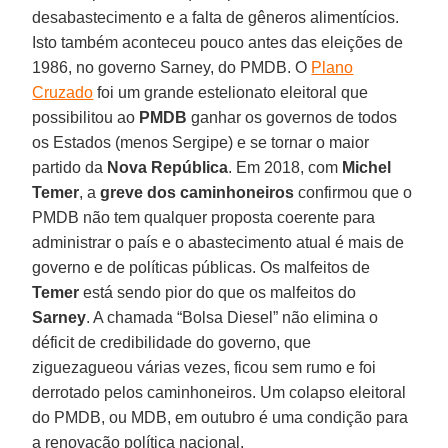
desabastecimento e a falta de gêneros alimentícios.
Isto também aconteceu pouco antes das eleições de
1986, no governo Sarney, do PMDB. O
Plano
Cruzado
foi um grande estelionato eleitoral que
possibilitou ao
PMDB
ganhar os governos de todos
os Estados (menos Sergipe) e se tornar o maior
partido da
Nova República
. Em 2018, com
Michel
Temer
, a
greve dos caminhoneiros
confirmou que o
PMDB não tem qualquer proposta coerente para
administrar o país e o abastecimento atual é mais de
governo e de políticas públicas. Os malfeitos de
Temer
está sendo pior do que os malfeitos do
Sarney
. A chamada “Bolsa Diesel” não elimina o
déficit de credibilidade do governo, que
ziguezagueou várias vezes, ficou sem rumo e foi
derrotado pelos caminhoneiros. Um colapso eleitoral
do PMDB, ou MDB, em outubro é uma condição para
a renovação política nacional.