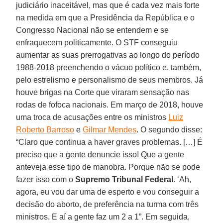
judiciário inaceitável, mas que é cada vez mais forte
na medida em que a Presidência da República e o
Congresso Nacional não se entendem e se
enfraquecem politicamente. O STF conseguiu
aumentar as suas prerrogativas ao longo do período
1988-2018 preenchendo o vácuo político e, também,
pelo estrelismo e personalismo de seus membros. Já
houve brigas na Corte que viraram sensação nas
rodas de fofoca nacionais. Em março de 2018, houve
uma troca de acusações entre os ministros
Luiz
Roberto Barroso
e
Gilmar Mendes
. O segundo disse:
“Claro que continua a haver graves problemas. […] É
preciso que a gente denuncie isso! Que a gente
anteveja esse tipo de manobra. Porque não se pode
fazer isso com o
Supremo Tribunal Federal
. ‘Ah,
agora, eu vou dar uma de esperto e vou conseguir a
decisão do aborto, de preferência na turma com três
ministros. E aí a gente faz um 2 a 1”. Em seguida,