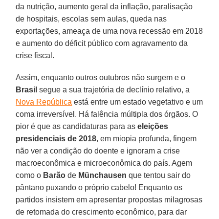
da nutrição, aumento geral da inflação, paralisação
de hospitais, escolas sem aulas, queda nas
exportações, ameaça de uma nova recessão em 2018
e aumento do déficit público com agravamento da
crise fiscal.
Assim, enquanto outros outubros não surgem e o
Brasil
segue a sua trajetória de declínio relativo, a
Nova República
está entre um estado vegetativo e um
coma irreversível. Há falência múltipla dos órgãos. O
pior é que as candidaturas para as
eleições
presidenciais de 2018
, em miopia profunda, fingem
não ver a condição do doente e ignoram a crise
macroeconômica e microeconômica do país. Agem
como o
Barão
de
Münchausen
que tentou sair do
pântano puxando o próprio cabelo! Enquanto os
partidos insistem em apresentar propostas milagrosas
de retomada do crescimento econômico, para dar