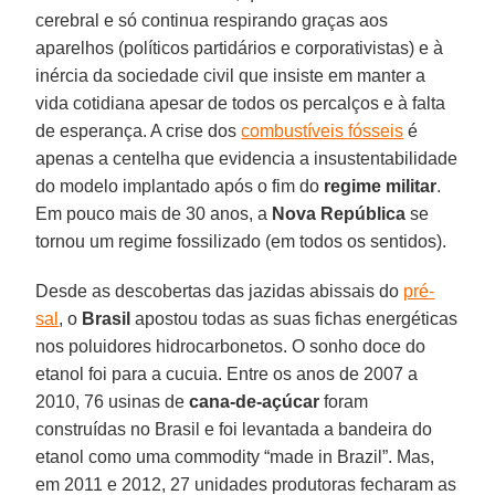
cerebral e só continua respirando graças aos
aparelhos (políticos partidários e corporativistas) e à
inércia da sociedade civil que insiste em manter a
vida cotidiana apesar de todos os percalços e à falta
de esperança. A crise dos
combustíveis fósseis
é
apenas a centelha que evidencia a insustentabilidade
do modelo implantado após o fim do
regime militar
.
Em pouco mais de 30 anos, a
Nova República
se
tornou um regime fossilizado (em todos os sentidos).
Desde as descobertas das jazidas abissais do
pré-
sal
, o
Brasil
apostou todas as suas fichas energéticas
nos poluidores hidrocarbonetos. O sonho doce do
etanol foi para a cucuia. Entre os anos de 2007 a
2010, 76 usinas de
cana-de-açúcar
foram
construídas no Brasil e foi levantada a bandeira do
etanol como uma commodity “made in Brazil”. Mas,
em 2011 e 2012, 27 unidades produtoras fecharam as