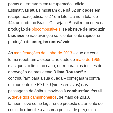
portas ou entraram em recuperação judicial.
Estimativas atuais mostram que há 52 unidades em
recuperação judicial e 27 em falência num total de
444 unidade no Brasil. Ou seja, o Brasil retrocedeu na
produção de
biocombustíveis
, se absteve de
produzir
biodiesel
e não avançou suficientemente rápido na
produção de
energias renováveis
.
As
manifestações de junho de 2013
– que de certa
forma repetiram a espontaneidade de
maio de 1968
,
mas que, ao fim e ao cabo, derrubaram os índices de
aprovação da presidenta
Dilma Rousseff
e
contribuíram para a sua queda – começaram contra
um aumento de R$ 0,20 (vinte centavos) nas
passagens de ônibus movidos à
combustível fóssil
.
A
greve dos caminhoneiros
, de maio de 2018,
também teve como fagulha do protesto o aumento do
custo do
diesel
e a absurda política de preços da