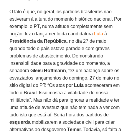
O fato é que, no geral, os partidos brasileiros não
estiveram à altura do momento histórico nacional. Por
exemplo, o
PT
, numa atitude completamente sem
noção, fez o lançamento da candidatura
Lula
à
Presidência da República
, no dia 27 de maio,
quando todo o país estava parado e com graves
problemas de abastecimento. Demonstrando
insensibilidade para a gravidade do momento, a
senadora
Gleisi Hoffmann
, fez um balanço sobre os
esvaziados lançamentos do domingo, 27 de maio no
sítio digital do PT: “Os atos por
Lula
aconteceram em
todo o
Brasil
. Isso mostra a vitalidade de nossa
militância”. Mas não dá para ignorar a realidade e ter
uma atitude de avestruz que não tem nada a ver com
tudo isto que está aí. Seria hora dos partidos de
esquerda
mobilizarem a sociedade civil para criar
alternativas ao desgoverno
Temer
. Todavia, só falta a