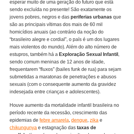
esperar muito de uma geração do futuro que está
sendo excluída no presente! São exatamente os
jovens pobres, negros e das
periferias urbanas
que
são as principais vítimas dos mais de 60 mil
homicídios anuais (ao contrário da noção do
“brasileiro alegre e cordial”, o país é um dos lugares
mais violentos do mundo). Além do alto número de
estupros, também há a
Exploração Sexual Infantil
,
sendo comum meninas de 12 anos de idade,
frequentarem “fluxos” (bailes funk de rua) para sejam
submetidas a maratonas de penetrações e abusos
sexuais (com o consequente aumento da gravidez
indesejada entre crianças e adolescentes).
Houve aumento da mortalidade infantil brasileira no
período recente da recessão, crescimento das
epidemias de
febre amarela
,
dengue
,
zika
e
chikungunya
e estagnação das
taxas de