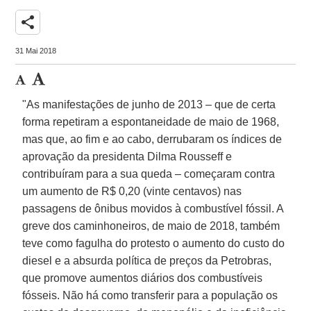
share
31 Mai 2018
"As manifestações de junho de 2013 – que de certa
forma repetiram a espontaneidade de maio de 1968,
mas que, ao fim e ao cabo, derrubaram os índices de
aprovação da presidenta Dilma Rousseff e
contribuíram para a sua queda – começaram contra
um aumento de R$ 0,20 (vinte centavos) nas
passagens de ônibus movidos à combustível fóssil. A
greve dos caminhoneiros, de maio de 2018, também
teve como fagulha do protesto o aumento do custo do
diesel e a absurda política de preços da Petrobras,
que promove aumentos diários dos combustíveis
fósseis. Não há como transferir para a população os