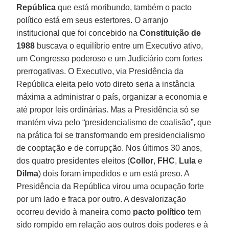
República
que está moribundo, também o pacto
político está em seus estertores. O arranjo
institucional que foi concebido na
Constituição de
1988
buscava o equilíbrio entre um Executivo ativo,
um Congresso poderoso e um Judiciário com fortes
prerrogativas. O Executivo, via Presidência da
República eleita pelo voto direto seria a instância
máxima a administrar o país, organizar a economia e
até propor leis ordinárias. Mas a Presidência só se
mantém viva pelo “presidencialismo de coalisão”, que
na prática foi se transformando em presidencialismo
de cooptação e de corrupção. Nos últimos 30 anos,
dos quatro presidentes eleitos (
Collor
,
FHC
,
Lula
e
Dilma
) dois foram impedidos e um está preso. A
Presidência da República virou uma ocupação forte
por um lado e fraca por outro. A desvalorização
ocorreu devido à maneira como
pacto político
tem
sido rompido em relação aos outros dois poderes e à