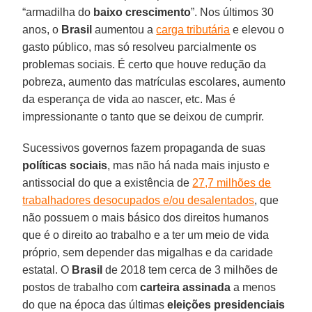
“armadilha do
baixo crescimento
”. Nos últimos 30
anos, o
Brasil
aumentou a
carga tributária
e elevou o
gasto público, mas só resolveu parcialmente os
problemas sociais. É certo que houve redução da
pobreza, aumento das matrículas escolares, aumento
da esperança de vida ao nascer, etc. Mas é
impressionante o tanto que se deixou de cumprir.
Sucessivos governos fazem propaganda de suas
políticas sociais
, mas não há nada mais injusto e
antissocial do que a existência de
27,7 milhões de
trabalhadores desocupados e/ou desalentados
, que
não possuem o mais básico dos direitos humanos
que é o direito ao trabalho e a ter um meio de vida
próprio, sem depender das migalhas e da caridade
estatal. O
Brasil
de 2018 tem cerca de 3 milhões de
postos de trabalho com
carteira assinada
a menos
do que na época das últimas
eleições presidenciais