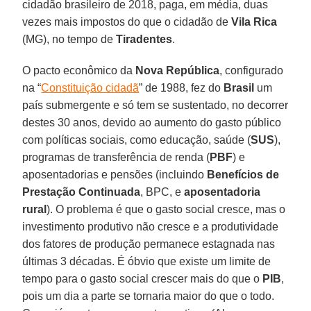
cidadão brasileiro de 2018, paga, em média, duas
vezes mais impostos do que o cidadão de
Vila Rica
(MG), no tempo de
Tiradentes
.
O pacto econômico da
Nova República
, configurado
na “
Constituição cidadã
” de 1988, fez do
Brasil
um
país submergente e só tem se sustentado, no decorrer
destes 30 anos, devido ao aumento do gasto público
com políticas sociais, como educação, saúde (
SUS
),
programas de transferência de renda (
PBF
) e
aposentadorias e pensões (incluindo
Benefícios de
Prestação Continuada
, BPC, e
aposentadoria
rural
). O problema é que o gasto social cresce, mas o
investimento produtivo não cresce e a produtividade
dos fatores de produção permanece estagnada nas
últimas 3 décadas. É óbvio que existe um limite de
tempo para o gasto social crescer mais do que o
PIB
,
pois um dia a parte se tornaria maior do que o todo.