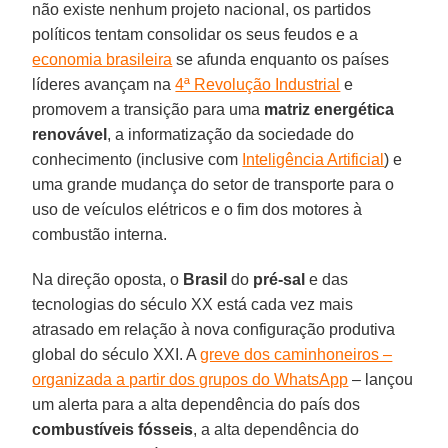
não existe nenhum projeto nacional, os partidos
políticos tentam consolidar os seus feudos e a
economia brasileira
se afunda enquanto os países
líderes avançam na
4ª Revolução Industrial
e
promovem a transição para uma
matriz energética
renovável
, a informatização da sociedade do
conhecimento (inclusive com
Inteligência Artificial
) e
uma grande mudança do setor de transporte para o
uso de veículos elétricos e o fim dos motores à
combustão interna.
Na direção oposta, o
Brasil
do
pré-sal
e das
tecnologias do século XX está cada vez mais
atrasado em relação à nova configuração produtiva
global do século XXI. A
greve dos caminhoneiros –
organizada a partir dos grupos do WhatsApp
– lançou
um alerta para a alta dependência do país dos
combustíveis fósseis
, a alta dependência do