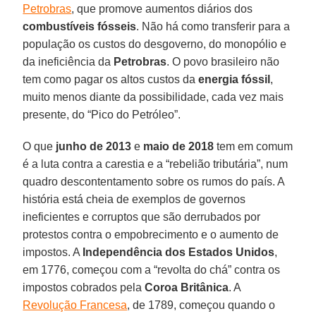
Petrobras
, que promove aumentos diários dos
combustíveis fósseis
. Não há como transferir para a
população os custos do desgoverno, do monopólio e
da ineficiência da
Petrobras
. O povo brasileiro não
tem como pagar os altos custos da
energia fóssil
,
muito menos diante da possibilidade, cada vez mais
presente, do “Pico do Petróleo”.
O que
junho de 2013
e
maio de 2018
tem em comum
é a luta contra a carestia e a “rebelião tributária”, num
quadro descontentamento sobre os rumos do país. A
história está cheia de exemplos de governos
ineficientes e corruptos que são derrubados por
protestos contra o empobrecimento e o aumento de
impostos. A
Independência dos Estados Unidos
,
em 1776, começou com a “revolta do chá” contra os
impostos cobrados pela
Coroa Britânica
. A
Revolução Francesa
, de 1789, começou quando o