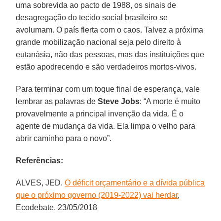
uma sobrevida ao pacto de 1988, os sinais de
desagregação do tecido social brasileiro se
avolumam. O país flerta com o caos. Talvez a próxima
grande mobilização nacional seja pelo direito à
eutanásia, não das pessoas, mas das instituições que
estão apodrecendo e são verdadeiros mortos-vivos.
Para terminar com um toque final de esperança, vale
lembrar as palavras de
Steve Jobs
: “A morte é muito
provavelmente a principal invenção da vida. É o
agente de mudança da vida. Ela limpa o velho para
abrir caminho para o novo”.
Referências:
ALVES, JED.
O déficit orçamentário e a dívida pública
que o próximo governo (2019-2022) vai herdar
,
Ecodebate, 23/05/2018