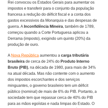
Rei convocou os Estados Gerais para aumentar os
impostos e transferir para o conjunto da população
francesa a redução do déficit fiscal e a conta dos
gastos excessivos da Monarquia e das despesas de
guerra. A
Inconfidência Mineira
, também de 1789,
começou quando a Corte Portuguesa aplicou a
Derrama (imposto), exigindo um quinto (20%) da
produção de ouro.
A
Nova República
aumentou a
carga tributária
brasileira
de cerca de 24% do
Produto Interno
Bruto (PIB)
, na década de 1980, para mais de 34%
na atual década. Mas não contente com o aumento
dos impostos escorchantes e dos serviços
minguantes, o governo brasileiro tem um déficit
público (nominal) de mais de 6% do PIB. Portanto, a
sociedade tem que repassar cerca de 40% do PIB
para as mãos egoístas e nada limpas do Estado. O