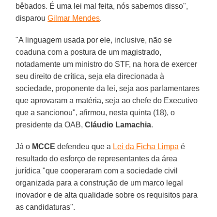
bêbados. É uma lei mal feita, nós sabemos disso",
disparou
Gilmar Mendes
.
"A linguagem usada por ele, inclusive, não se
coaduna com a postura de um magistrado,
notadamente um ministro do STF, na hora de exercer
seu direito de crítica, seja ela direcionada à
sociedade, proponente da lei, seja aos parlamentares
que aprovaram a matéria, seja ao chefe do Executivo
que a sancionou", afirmou, nesta quinta (18), o
presidente da OAB,
Cláudio Lamachia
.
Já o
MCCE
defendeu que a
Lei da Ficha Limpa
é
resultado do esforço de representantes da área
jurídica "que cooperaram com a sociedade civil
organizada para a construção de um marco legal
inovador e de alta qualidade sobre os requisitos para
as candidaturas".