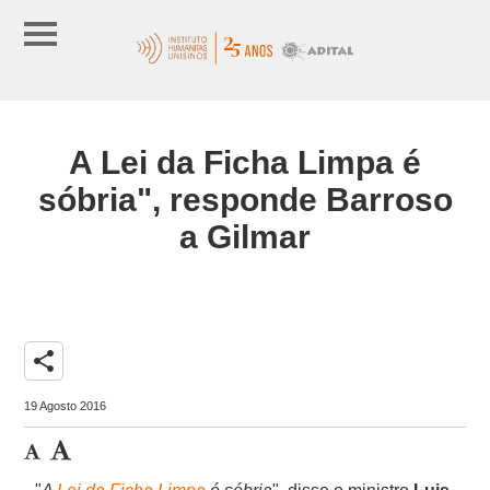
A Lei da Ficha Limpa é
sóbria", responde Barroso
a Gilmar
share
19 Agosto 2016