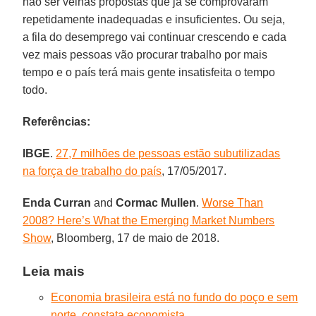
não ser velhas propostas que já se comprovaram
repetidamente inadequadas e insuficientes. Ou seja,
a fila do desemprego vai continuar crescendo e cada
vez mais pessoas vão procurar trabalho por mais
tempo e o país terá mais gente insatisfeita o tempo
todo.
Referências:
IBGE
.
27,7 milhões de pessoas estão subutilizadas
na força de trabalho do país
, 17/05/2017.
Enda Curran
and
Cormac Mullen
.
Worse Than
2008? Here’s What the Emerging Market Numbers
Show
, Bloomberg, 17 de maio de 2018.
Leia mais
Economia brasileira está no fundo do poço e sem
norte, constata economista