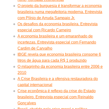
O projeto da burguesia é transformar a economia
brasileira numa megafeitoria moderna. Entrevista
com Plínio de Arruda Sampaio Jr.
Os desafios da economia brasileira. Entrevista
especial com Ricardo Carneiro
A economia brasileira e um emaranhado de
incertezas. Entrevista especial com Fernando
Cardim de Carvalho
IBGE revela que economia brasileira consome 6
litros de água para cada R$ 1 produzido
O milagrinho da economia brasileira entre 2006 e
2010
A Crise Brasileira e a ofensiva restauradora do
capital internacional
Crise econômica é reflexo da crise do Estado
brasileiro. Entrevista especial com Reinaldo
Gonçalves