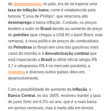
de
desempregados
no país, era de se esperar uma
taxa de inflação baixa
, como é estabelecido pela
famosa “Curva de Phillips”, que relaciona alto
desemprego
à baixa inflação. Contudo, os preços
tendem a subir no
Brasil
devido ao aumento do preço
do
petróleo
(que chegou a US$ 80 o barril Brent, esta
semana), à nova política de preços de combustíveis
da
Petrobras
(o Brasil tem uma das gasolinas mais
caras do mundo) e à
desvalorização cambial
que
está impactando o
Brasil
(o dólar oficial atingiu R$
3,7 e ultrapassou R$ 4 no mercado paralelo), a
Argentina
e diversos outros países ditos em
desenvolvimento.
Com a possibilidade de aumento da
inflação
, o
Banco Central
, no dia 16/05, resolveu manter a taxa
de juros Selic em 6,5% ao ano, que é a mais baixa
em termos nominais, mas é muito alta em termos