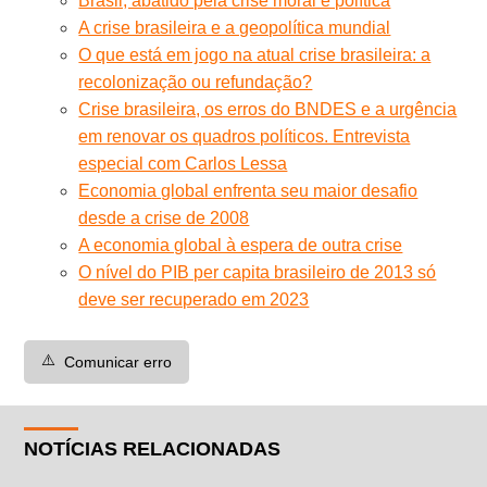
Brasil, abatido pela crise moral e política
A crise brasileira e a geopolítica mundial
O que está em jogo na atual crise brasileira: a
recolonização ou refundação?
Crise brasileira, os erros do BNDES e a urgência
em renovar os quadros políticos. Entrevista
especial com Carlos Lessa
Economia global enfrenta seu maior desafio
desde a crise de 2008
A economia global à espera de outra crise
O nível do PIB per capita brasileiro de 2013 só
deve ser recuperado em 2023
⚠️
Comunicar erro
NOTÍCIAS RELACIONADAS