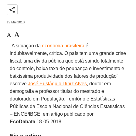
share
19 Mai 2018
"A situação da
economia brasileira
é,
indubitavelmente, crítica. O país tem uma grande crise
fiscal, uma dívida pública que está saindo totalmente
do controle, baixa taxa de poupança e investimento e
baixíssima produtividade dos fatores de produção",
escreve
José Eustáquio Diniz Alves
, doutor em
demografia e professor titular do mestrado e
doutorado em População, Território e Estatísticas
Públicas da Escola Nacional de Ciências Estatísticas
– ENCE/IBGE; em artigo publicado por
EcoDebate
,18-05-2018.
Eis o artigo.