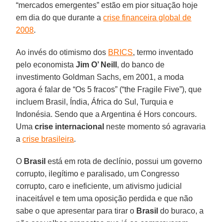
“mercados emergentes” estão em pior situação hoje
em dia do que durante a
crise financeira global de
2008
.
Ao invés do otimismo dos
BRICS
, termo inventado
pelo economista
Jim O’ Neill
, do banco de
investimento Goldman Sachs, em 2001, a moda
agora é falar de “Os 5 fracos” (“the Fragile Five”), que
incluem Brasil, Índia, África do Sul, Turquia e
Indonésia. Sendo que a Argentina é Hors concours.
Uma
crise internacional
neste momento só agravaria
a
crise brasileira
.
O
Brasil
está em rota de declínio, possui um governo
corrupto, ilegítimo e paralisado, um Congresso
corrupto, caro e ineficiente, um ativismo judicial
inaceitável e tem uma oposição perdida e que não
sabe o que apresentar para tirar o
Brasil
do buraco, a