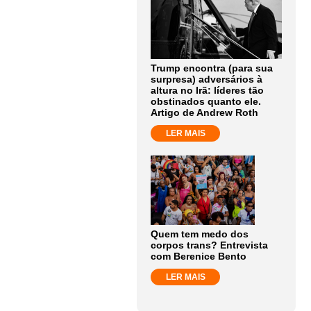
Trump encontra (para sua
surpresa) adversários à
altura no Irã: líderes tão
obstinados quanto ele.
Artigo de Andrew Roth
LER MAIS
Quem tem medo dos
corpos trans? Entrevista
com Berenice Bento
LER MAIS