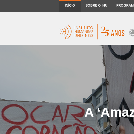
INÍCIO
SOBRE O IHU
PROGRAM
A ‘Amaz