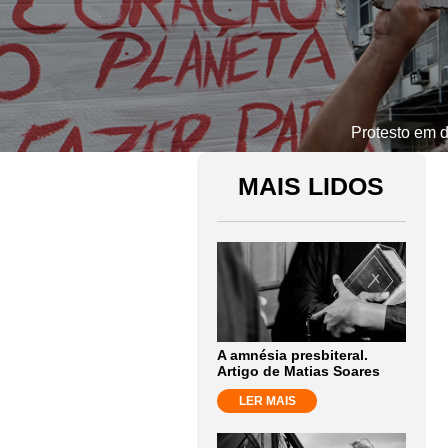
Protesto em 
MAIS LIDOS
A amnésia presbiteral.
Artigo de Matias Soares
LER MAIS