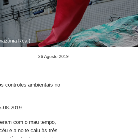
mazônia Real)
26 Agosto 2019
os controles ambientais no
5-08-2019.
eram com o mau tempo,
u e a noite caiu às três