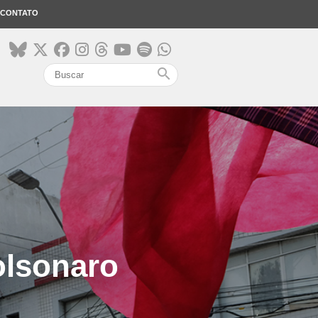
CONTATO
search
olsonaro