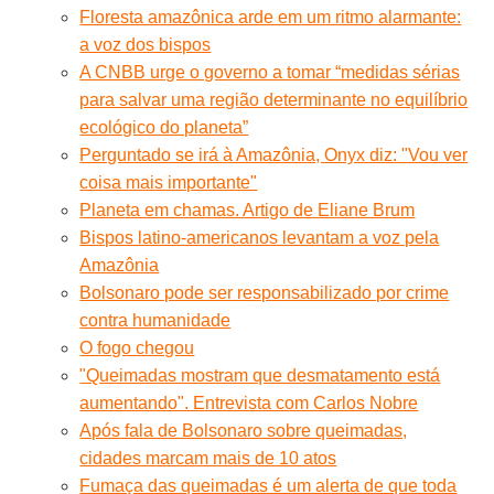
Floresta amazônica arde em um ritmo alarmante:
a voz dos bispos
A CNBB urge o governo a tomar “medidas sérias
para salvar uma região determinante no equilíbrio
ecológico do planeta”
Perguntado se irá à Amazônia, Onyx diz: "Vou ver
coisa mais importante"
Planeta em chamas. Artigo de Eliane Brum
Bispos latino-americanos levantam a voz pela
Amazônia
Bolsonaro pode ser responsabilizado por crime
contra humanidade
O fogo chegou
"Queimadas mostram que desmatamento está
aumentando". Entrevista com Carlos Nobre
Após fala de Bolsonaro sobre queimadas,
cidades marcam mais de 10 atos
Fumaça das queimadas é um alerta de que toda