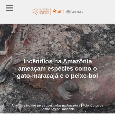
Incêndios na Amazônia
ameaçam espécies como o
gato-maracajá e o peixe-boi
Animais atingidos pelas queimadas na Amazônia | Foto: Corpo de
Bombeiros de Rondônia