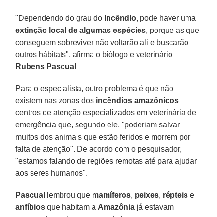
"Dependendo do grau do
incêndio
, pode haver uma
extinção local de algumas espécies
, porque as que
conseguem sobreviver não voltarão ali e buscarão
outros hábitats", afirma o biólogo e veterinário
Rubens Pascual
.
Para o especialista, outro problema é que não
existem nas zonas dos
incêndios amazônicos
centros de atenção especializados em veterinária de
emergência que, segundo ele, "poderiam salvar
muitos dos animais que estão feridos e morrem por
falta de atenção". De acordo com o pesquisador,
"estamos falando de regiões remotas até para ajudar
aos seres humanos".
Pascual
lembrou que
mamíferos
,
peixes
,
répteis
e
anfíbios
que habitam a
Amazônia
já estavam