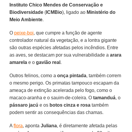
Instituto Chico Mendes de Conservação e
Biodiversidade
(
ICMBio
), ligado ao
Ministério do
Meio Ambiente
.
O
peixe-boi
, que cumpre a função de agente
controlador natural da vegetação, e a lontra gigante
são outras espécies afetadas pelos incêndios. Entre
as aves, se destacam por sua vulnerabilidade a
arara
amarela
e o
gavião real
.
Outros felinos, como a
onça pintada
, também correm
o mesmo perigo. Os primatas tampouco escapam da
ameaça de extinção acelerada pelo fogo, como o
macaco-aranha e o sauim-de-coleira. O
tamanduá
, o
pássaro jacú
e os
botos cinza e rosa
também
podem sentir as consequências das chamas.
A
flora
, aponta
Juliana
, é diretamente afetada pelas