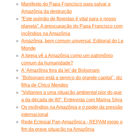
Manifesto do Papa Francisco para salvar a
Amazônia da destruição
“Este pulmão de florestas é vital para o nosso
planeta”. A preocupação do Papa Francisco com
incêndios na Amazônia
Amazônia, bem comum universal. Editorial do Le
Monde
A Igreja vê a Amazônia como um patrimônio
comum da humanidade?
A ‘Amazônia fora da lei’ de Bolsonaro
"Bolsonaro está a serviço do grande capital", diz
filha de Chico Mendes
“Voltamos a uma situação ambiental pior do que
a da década de 80”. Entrevista com Marina Silva
Os incêndios na Amazônia e o poder da pressão
internacional
Rede Eclesial Pan-Amazônica - REPAM exige o
fim da grave situação na Amazônia