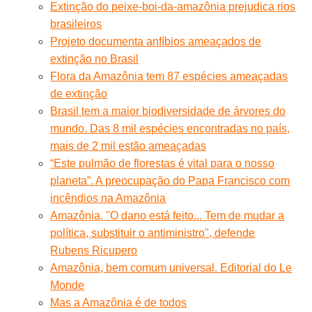
Extinção do peixe-boi-da-amazônia prejudica rios
brasileiros
Projeto documenta anfíbios ameaçados de
extinção no Brasil
Flora da Amazônia tem 87 espécies ameaçadas
de extinção
Brasil tem a maior biodiversidade de árvores do
mundo. Das 8 mil espécies encontradas no país,
mais de 2 mil estão ameaçadas
“Este pulmão de florestas é vital para o nosso
planeta”. A preocupação do Papa Francisco com
incêndios na Amazônia
Amazônia. "O dano está feito... Tem de mudar a
política, substituir o antiministro", defende
Rubens Ricupero
Amazônia, bem comum universal. Editorial do Le
Monde
Mas a Amazônia é de todos