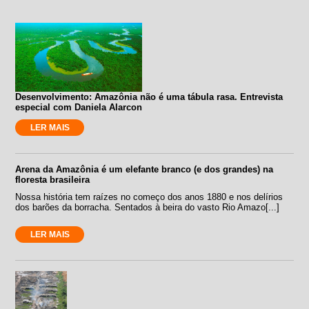
Desenvolvimento: Amazônia não é uma tábula rasa. Entrevista
especial com Daniela Alarcon
LER MAIS
Arena da Amazônia é um elefante branco (e dos grandes) na
floresta brasileira
Nossa história tem raízes no começo dos anos 1880 e nos delírios
dos barões da borracha. Sentados à beira do vasto Rio Amazo[...]
LER MAIS