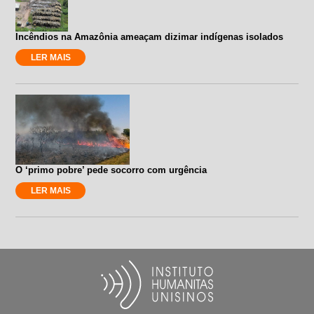
Incêndios na Amazônia ameaçam dizimar indígenas isolados
LER MAIS
O ‘primo pobre’ pede socorro com urgência
LER MAIS