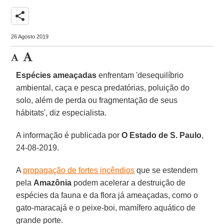
share
26 Agosto 2019
Espécies ameaçadas
enfrentam 'desequilíbrio
ambiental, caça e pesca predatórias, poluição do
solo, além de perda ou fragmentação de seus
hábitats', diz especialista.
A informação é publicada por
O Estado de S. Paulo
,
24-08-2019.
A
propagação de fortes incêndios
que se estendem
pela
Amazônia
podem acelerar a destruição de
espécies da fauna e da flora já ameaçadas, como o
gato-maracajá e o peixe-boi, mamífero aquático de
grande porte.