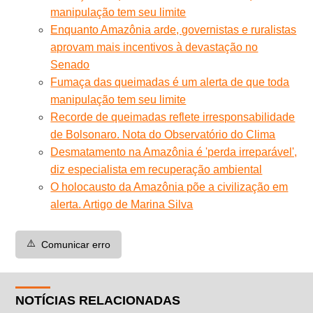
manipulação tem seu limite
Enquanto Amazônia arde, governistas e ruralistas
aprovam mais incentivos à devastação no
Senado
Fumaça das queimadas é um alerta de que toda
manipulação tem seu limite
Recorde de queimadas reflete irresponsabilidade
de Bolsonaro. Nota do Observatório do Clima
Desmatamento na Amazônia é 'perda irreparável',
diz especialista em recuperação ambiental
O holocausto da Amazônia põe a civilização em
alerta. Artigo de Marina Silva
⚠️
Comunicar erro
NOTÍCIAS RELACIONADAS