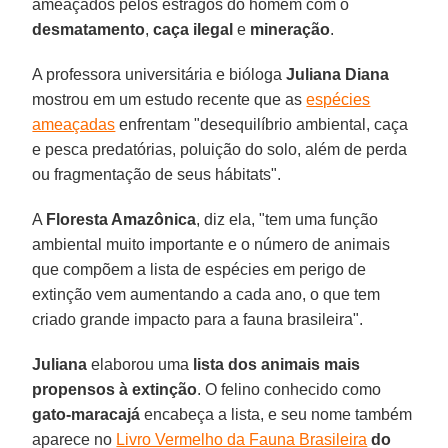
ameaçados pelos estragos do homem com o
desmatamento
,
caça ilegal
e
mineração
.
A professora universitária e bióloga
Juliana Diana
mostrou em um estudo recente que as
espécies
ameaçadas
enfrentam "desequilíbrio ambiental, caça
e pesca predatórias, poluição do solo, além de perda
ou fragmentação de seus hábitats".
A
Floresta Amazônica
, diz ela, "tem uma função
ambiental muito importante e o número de animais
que compõem a lista de espécies em perigo de
extinção vem aumentando a cada ano, o que tem
criado grande impacto para a fauna brasileira".
Juliana
elaborou uma
lista dos animais mais
propensos à extinção
. O felino conhecido como
gato-maracajá
encabeça a lista, e seu nome também
aparece no
Livro Vermelho da Fauna Brasileira
do