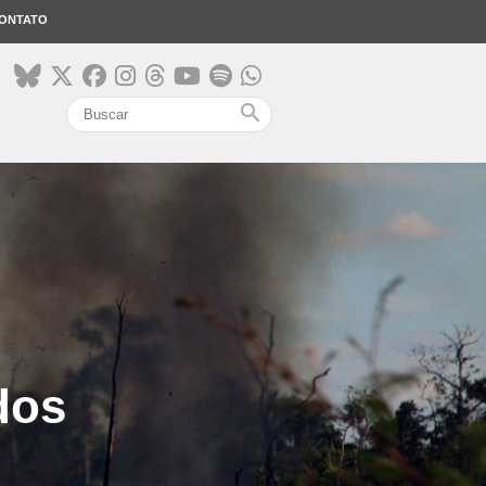
ONTATO
search
dos