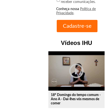
receber comunicações.
Conheça nossa
Política de
Privacidade
.
Vídeos IHU
play_circle_outline
18º Domingo do tempo comum -
Ano A - Dai-lhes vós mesmos de
comer