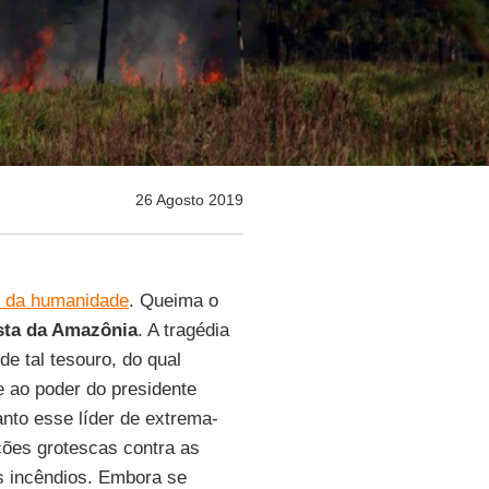
26 Agosto 2019
o da humanidade
. Queima o
sta da Amazônia
. A tragédia
de tal tesouro, do qual
e ao poder do presidente
nto esse líder de extrema-
ções grotescas contra as
 incêndios. Embora se