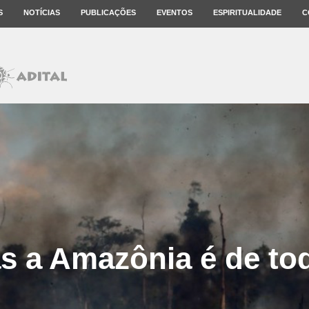
S
NOTÍCIAS
PUBLICAÇÕES
EVENTOS
ESPIRITUALIDADE
C
s a Amazônia é de to