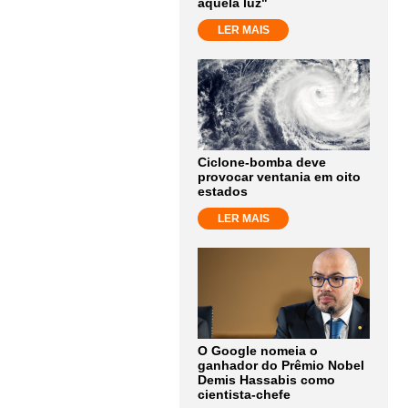
aquela luz"
LER MAIS
Ciclone-bomba deve
provocar ventania em oito
estados
LER MAIS
O Google nomeia o
ganhador do Prêmio Nobel
Demis Hassabis como
cientista-chefe