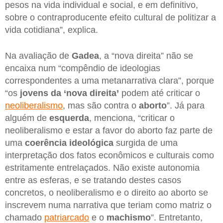
pesos na vida individual e social, e em definitivo,
sobre o contraproducente efeito cultural de politizar a
vida cotidiana”, explica.
Na avaliação de
Gadea
, a “nova direita” não se
encaixa num “compêndio de ideologias
correspondentes a uma metanarrativa clara”, porque
“os
jovens da ‘nova direita’
podem até criticar o
neoliberalismo
, mas são contra o
aborto
”. Já para
alguém de
esquerda
, menciona, “criticar o
neoliberalismo e estar a favor do aborto faz parte de
uma
coerência ideológica
surgida de uma
interpretação dos fatos econômicos e culturais como
estritamente entrelaçados. Não existe autonomia
entre as esferas, e se tratando destes casos
concretos, o neoliberalismo e o direito ao aborto se
inscrevem numa narrativa que teriam como matriz o
chamado
patriarcado
e o
machismo
”. Entretanto,