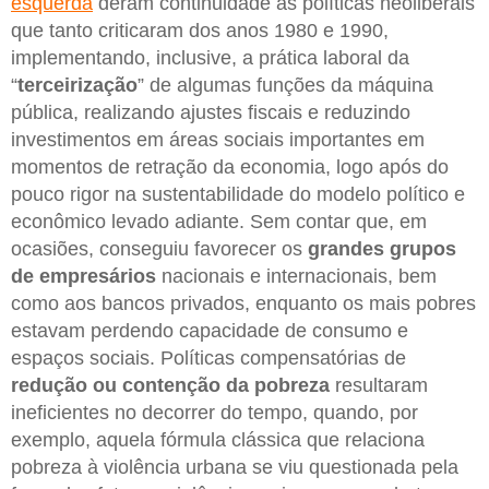
esquerda
deram continuidade às políticas neoliberais
que tanto criticaram dos anos 1980 e 1990,
implementando, inclusive, a prática laboral da
“
terceirização
” de algumas funções da máquina
pública, realizando ajustes fiscais e reduzindo
investimentos em áreas sociais importantes em
momentos de retração da economia, logo após do
pouco rigor na sustentabilidade do modelo político e
econômico levado adiante. Sem contar que, em
ocasiões, conseguiu favorecer os
grandes grupos
de empresários
nacionais e internacionais, bem
como aos bancos privados, enquanto os mais pobres
estavam perdendo capacidade de consumo e
espaços sociais. Políticas compensatórias de
redução ou contenção da pobreza
resultaram
ineficientes no decorrer do tempo, quando, por
exemplo, aquela fórmula clássica que relaciona
pobreza à violência urbana se viu questionada pela