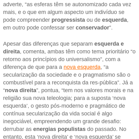
adverte, “as esferas têm se autonomizado cada vez
mais, e o que em algum aspecto um indivíduo se
pode compreender
progressista
ou de
esquerda
,
em outro pode confessar ser
conservador
”.
Apesar das diferenças que separam
esquerda e
direita
, comenta, ambas têm como tema prioritário “o
retorno aos princípios do universalismo”, com a
diferença de que para a
nova esquerda
, “a
secularização da sociedade e o pragmatismo são o
combustível para a reconquista da res-pública”. Já a
“
nova direita
”, pontua, “tem nos valores morais e na
religião sua nova teleologia; para a suposta ‘nova
esquerda’, o gesto pós-moderno e pragmático de
contínua secularização da vida social é algo
inegociável, empreendendo um grande desafio:
derrubar as
energias populistas
do passado. No
entanto, esta ‘nova direita’ e ‘nova esquerda’ se