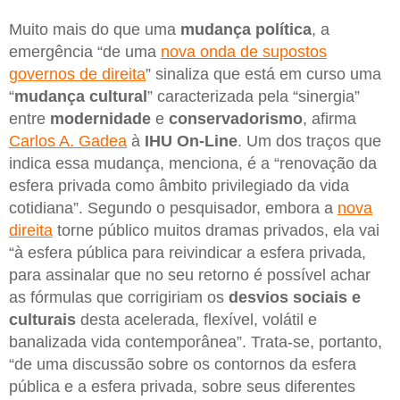
Muito mais do que uma
mudança política
, a
emergência “de uma
nova onda de supostos
governos de direita
” sinaliza que está em curso uma
“
mudança cultural
” caracterizada pela “sinergia”
entre
modernidade
e
conservadorismo
, afirma
Carlos A. Gadea
à
IHU On-Line
. Um dos traços que
indica essa mudança, menciona, é a “renovação da
esfera privada como âmbito privilegiado da vida
cotidiana”. Segundo o pesquisador, embora a
nova
direita
torne público muitos dramas privados, ela vai
“à esfera pública para reivindicar a esfera privada,
para assinalar que no seu retorno é possível achar
as fórmulas que corrigiriam os
desvios sociais e
culturais
desta acelerada, flexível, volátil e
banalizada vida contemporânea”. Trata-se, portanto,
“de uma discussão sobre os contornos da esfera
pública e a esfera privada, sobre seus diferentes