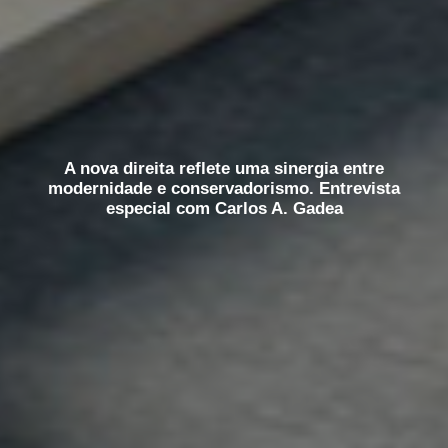
A nova direita reflete uma sinergia entre
modernidade e conservadorismo. Entrevista
especial com Carlos A. Gadea