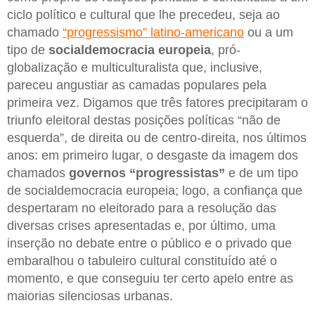
ciclo político e cultural que lhe precedeu, seja ao
chamado
“progressismo” latino-americano
ou a um
tipo de
socialdemocracia europeia
, pró-
globalização e multiculturalista que, inclusive,
pareceu angustiar as camadas populares pela
primeira vez. Digamos que três fatores precipitaram o
triunfo eleitoral destas posições políticas “não de
esquerda”, de direita ou de centro-direita, nos últimos
anos: em primeiro lugar, o desgaste da imagem dos
chamados
governos “progressistas”
e de um tipo
de socialdemocracia europeia; logo, a confiança que
despertaram no eleitorado para a resolução das
diversas crises apresentadas e, por último, uma
inserção no debate entre o público e o privado que
embaralhou o tabuleiro cultural constituído até o
momento, e que conseguiu ter certo apelo entre as
maiorias silenciosas urbanas.