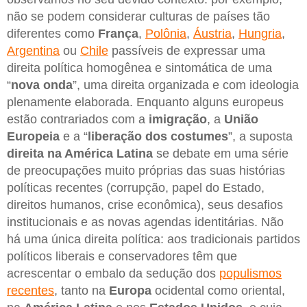
não se podem considerar culturas de países tão
diferentes como
França
,
Polônia
,
Áustria
,
Hungria
,
Argentina
ou
Chile
passíveis de expressar uma
direita política homogênea e sintomática de uma
“
nova onda
”, uma direita organizada e com ideologia
plenamente elaborada. Enquanto alguns europeus
estão contrariados com a
imigração
, a
União
Europeia
e a “
liberação dos costumes
”, a suposta
direita na América Latina
se debate em uma série
de preocupações muito próprias das suas histórias
políticas recentes (corrupção, papel do Estado,
direitos humanos, crise econômica), seus desafios
institucionais e as novas agendas identitárias. Não
há uma única direita política: aos tradicionais partidos
políticos liberais e conservadores têm que
acrescentar o embalo da sedução dos
populismos
recentes
, tanto na
Europa
ocidental como oriental,