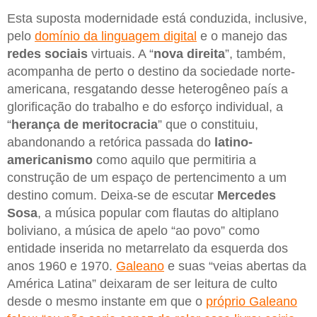
Esta suposta modernidade está conduzida, inclusive,
pelo
domínio da linguagem digital
e o manejo das
redes sociais
virtuais. A “
nova direita
”, também,
acompanha de perto o destino da sociedade norte-
americana, resgatando desse heterogêneo país a
glorificação do trabalho e do esforço individual, a
“
herança de meritocracia
” que o constituiu,
abandonando a retórica passada do
latino-
americanismo
como aquilo que permitiria a
construção de um espaço de pertencimento a um
destino comum. Deixa-se de escutar
Mercedes
Sosa
, a música popular com flautas do altiplano
boliviano, a música de apelo “ao povo” como
entidade inserida no metarrelato da esquerda dos
anos 1960 e 1970.
Galeano
e suas “veias abertas da
América Latina” deixaram de ser leitura de culto
desde o mesmo instante em que o
próprio Galeano