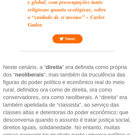
e global, com preocupações tanto
religiosas quanto ecológicas, sobre
o “cuidado de si mesmo” – Carlos
Gadea
Tweet.
Neste cenário, a “
direita
” era definida como própria
dos “
neoliberais
”, mas também da truculência das
figuras do poder político e econômico real do meio
rural, definidos ora como de direita, ora como
conservadores, ora como neoliberais. A “direita” era
também apelidada de “classista”, ao serviço das
classes altas e detentoras do poder econômico; que
desconversa quando o assunto é tratar justiça social,
direitos iguais, solidariedade. No entanto, muitas
coisas parecem ter mudado neste universo político e