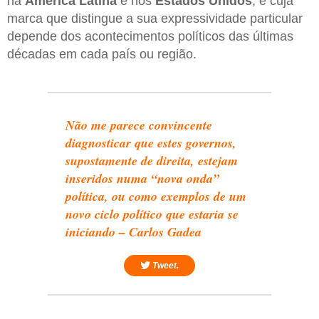
na
América Latina
e nos
Estados Unidos
, e cuja
marca que distingue a sua expressividade particular
depende dos acontecimentos políticos das últimas
décadas em cada país ou região.
Não me parece convincente
diagnosticar que estes governos,
supostamente de direita, estejam
inseridos numa “nova onda”
política, ou como exemplos de um
novo ciclo político que estaria se
iniciando – Carlos Gadea
Tweet.