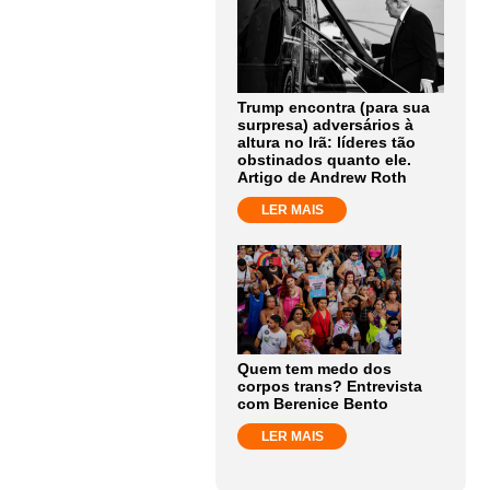
Trump encontra (para sua
surpresa) adversários à
altura no Irã: líderes tão
obstinados quanto ele.
Artigo de Andrew Roth
LER MAIS
Quem tem medo dos
corpos trans? Entrevista
com Berenice Bento
LER MAIS