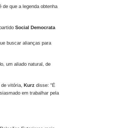
é de que a legenda obtenha
partido
Social Democrata
ue buscar alianças para
o, um aliado natural, de
de vitória,
Kurz
disse: "É
usiasmado em trabalhar pela