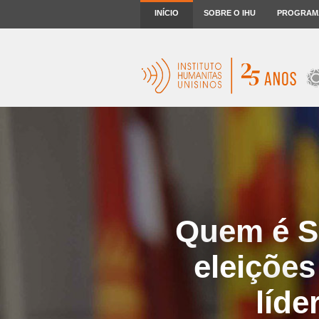
INÍCIO
SOBRE O IHU
PROGRAM
Quem é Se
eleições
líd