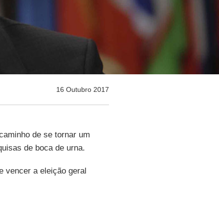
16 Outubro 2017
caminho de se tornar um
uisas de boca de urna.
e vencer a eleição geral