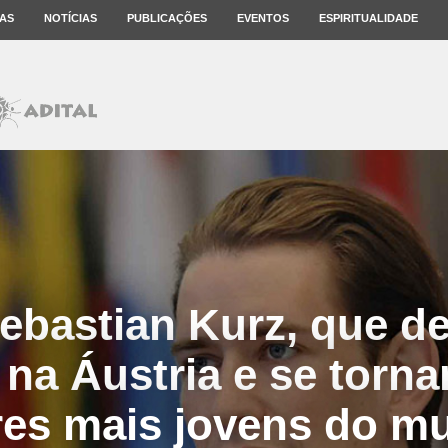
AS
NOTÍCIAS
PUBLICAÇÕES
EVENTOS
ESPIRITUALIDADE
bastian Kurz, que d
 na Áustria e se torn
eres mais jovens do m