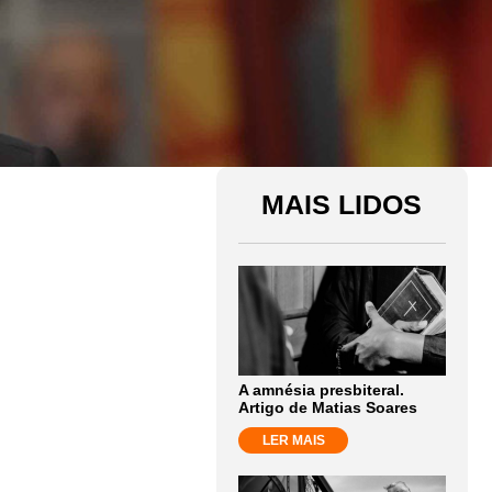
MAIS LIDOS
A amnésia presbiteral.
Artigo de Matias Soares
LER MAIS