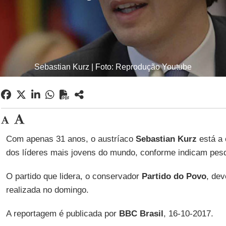
Sebastian Kurz | Foto: Reprodução Youtube
Com apenas 31 anos, o austríaco
Sebastian Kurz
está a 
dos líderes mais jovens do mundo, conforme indicam pesq
O partido que lidera, o conservador
Partido do Povo
, dev
realizada no domingo.
A reportagem é publicada por
BBC Brasil
, 16-10-2017.