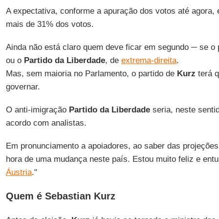
A expectativa, conforme a apuração dos votos até agora, 
mais de 31% dos votos.
Ainda não está claro quem deve ficar em segundo ─ se o 
ou o
Partido da Liberdade
, de
extrema-direita
.
Mas, sem maioria no Parlamento, o partido de
Kurz
terá q
governar.
O anti-imigração
Partido da Liberdade
seria, neste sentid
acordo com analistas.
Em pronunciamento a apoiadores, ao saber das projeções 
hora de uma mudança neste país. Estou muito feliz e ent
Áustria
."
Quem é Sebastian Kurz