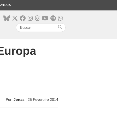
ONTATO
search
 Europa
Por:
Jonas
| 25 Fevereiro 2014