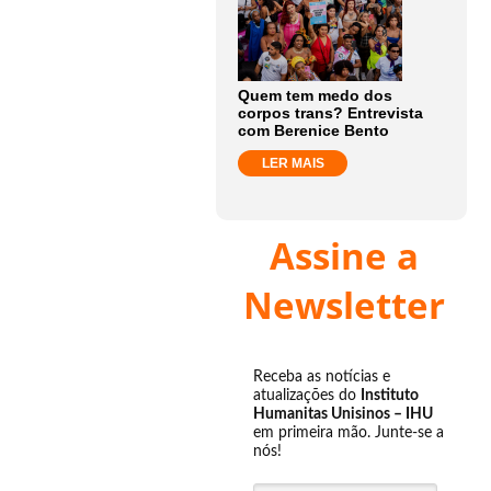
Quem tem medo dos
corpos trans? Entrevista
com Berenice Bento
LER MAIS
Assine a
Newsletter
Receba as notícias e
atualizações do
Instituto
Humanitas Unisinos – IHU
em primeira mão. Junte-se a
nós!