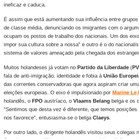
ineficaz e caduca.
É assim que está aumentando sua influência entre grupo
de classe média, denunciando os imigrantes com o argum
ocupam os postos de trabalho dos nacionais. Um dos ei
impor sua cultura sobre a nossa” e outro é o do nacional
sistema de valores ameaçado pela chegada dos estrangei
Muitos holandeses já votam no
Partido da Liberdade
(
PV
fala de anti-imigração, identidade e fobia à
União Europei
das correntes conservadoras que agora aspiram criar um
eleições europeias. O eixo é impulsionado por
Marine Le
holandês, o
FPO
austríaco, o
Vlaams Belang
belga e os 
“Sentimos que desta vez é diferente, que temos posições
nos favorece”, entusiasma-se o belga
Claeys
.
Por outro lado, o dirigente holandês visitou seus colegas 