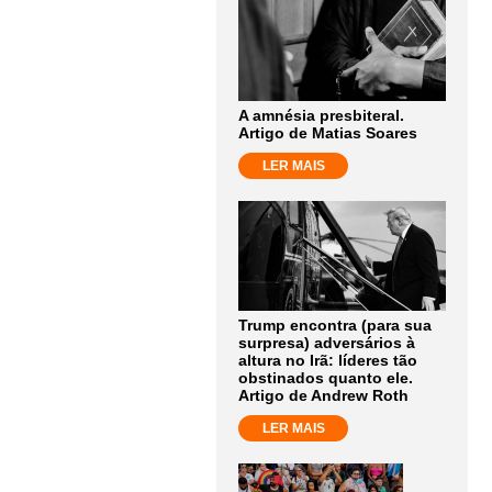
A amnésia presbiteral.
Artigo de Matias Soares
LER MAIS
Trump encontra (para sua
surpresa) adversários à
altura no Irã: líderes tão
obstinados quanto ele.
Artigo de Andrew Roth
LER MAIS