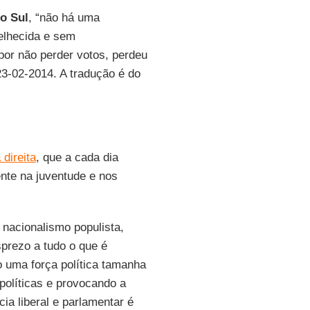
o Sul
, “não há uma
elhecida e sem
por não perder votos, perdeu
23-02-2014. A tradução é do
direita
, que a cada dia
ente na juventude e nos
 nacionalismo populista,
sprezo a tudo o que é
o uma força política tamanha
políticas e provocando a
ia liberal e parlamentar é