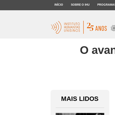
INÍCIO
SOBRE O IHU
PROGRAMA
O avan
MAIS LIDOS