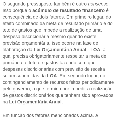
O segundo pressuposto também é outro
nonsense
.
Isso porque o
acúmulo de resultado financeiro
é
consequência de dois fatores. Em primeiro lugar, do
efeito combinado da meta de resultado primário e do
teto de gastos que impede a realização de uma
despesa discricionária mesmo quando existe
previsão orçamentária. Isso ocorre na fase de
elaboração da
Lei Orçamentária Anual - LOA
, a
qual precisa obrigatoriamente respeitar a meta de
primário e o teto de gastos fazendo com que
despesas discricionárias com previsão de receita
sejam suprimidas da
LOA
. Em segundo lugar, do
contingenciamento de recursos feitos periodicamente
pelo governo, o que termina por impedir a realização
de gastos discricionários que tenham sido aprovados
na
Lei Orçamentária Anual
.
Em função dos fatores mencionados acima,
a