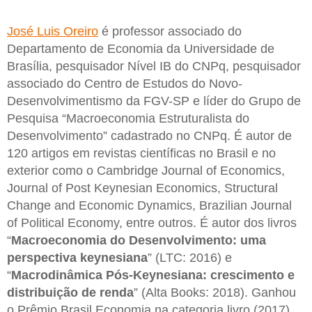
José Luis Oreiro
é professor associado do
Departamento de Economia da Universidade de
Brasília, pesquisador Nível IB do CNPq, pesquisador
associado do Centro de Estudos do Novo-
Desenvolvimentismo da FGV-SP e líder do Grupo de
Pesquisa “Macroeconomia Estruturalista do
Desenvolvimento” cadastrado no CNPq. É autor de
120 artigos em revistas científicas no Brasil e no
exterior como o Cambridge Journal of Economics,
Journal of Post Keynesian Economics, Structural
Change and Economic Dynamics, Brazilian Journal
of Political Economy, entre outros. É autor dos livros
“
Macroeconomia do Desenvolvimento: uma
perspectiva keynesiana
” (LTC: 2016) e
“
Macrodinâmica Pós-Keynesiana: crescimento e
distribuição de renda
” (Alta Books: 2018). Ganhou
o Prêmio Brasil Economia na categoria livro (2017).