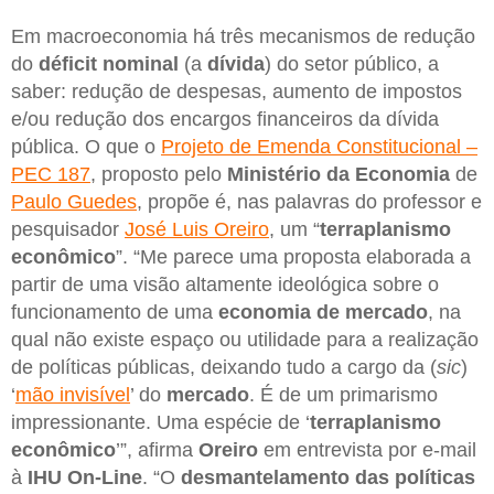
Em macroeconomia há três mecanismos de redução
do
déficit nominal
(a
dívida
) do setor público, a
saber: redução de despesas, aumento de impostos
e/ou redução dos encargos financeiros da dívida
pública. O que o
Projeto de Emenda Constitucional –
PEC 187
, proposto pelo
Ministério da Economia
de
Paulo Guedes
, propõe é, nas palavras do professor e
pesquisador
José Luis Oreiro
, um “
terraplanismo
econômico
”. “Me parece uma proposta elaborada a
partir de uma visão altamente ideológica sobre o
funcionamento de uma
economia de mercado
, na
qual não existe espaço ou utilidade para a realização
de políticas públicas, deixando tudo a cargo da (
sic
)
‘
mão invisível
’ do
mercado
. É de um primarismo
impressionante. Uma espécie de ‘
terraplanismo
econômico
’”, afirma
Oreiro
em entrevista por e-mail
à
IHU On-Line
. “O
desmantelamento das políticas