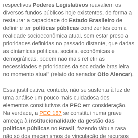
respectivos
Poderes Legislativos
reavaliem os
diversos fundos públicos hoje existentes, de forma a
restaurar a capacidade do
Estado Brasileiro
de
definir e ter
políticas públicas
condizentes com a
realidade socioeconômica atual, sem estar preso a
prioridades definidas no passado distante, que dadas
as dinâmicas políticas, sociais, econômicas e
demográficas, podem não mais refletir as
necessidades e prioridades da sociedade brasileira
no momento atual” (relato do senador
Otto Alencar
).
Essa justificativa, contudo, não se sustenta à luz de
uma análise um pouco mais cuidadosa dos
elementos constitutivos da
PEC
em consideração.
Na verdade, a
PEC 187
se constitui numa grave
ameaça à
institucionalidade da gestão das
políticas públicas
no
Brasil
, fazendo tábula rasa
não só dos mecanismos de vinculação de recursos