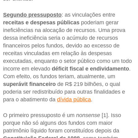
Segundo pressuposto
: as vinculações entre
receitas e despesas públicas
poderiam gerar
ineficiências na alocação de recursos. Uma prova
dessa ineficiência seria o acúmulo de recursos
financeiros pelos fundos, devido ao excesso de
receitas vinculadas em relação às despesas
executadas, enquanto o setor público como um todo
incorre em elevado
déficit fiscal e endividamento
.
Com efeito, os fundos teriam, atualmente, um
superávit financeiro
de R$ 219 bilhões, o qual
poderia ser redistribuído para outras finalidades e
para o abatimento da
dívida pública
.
O primeiro pressuposto é um
nonsense
[1]. Isso
porque não só alguns dos fundos com maior
patrimônio líquido foram constituídos depois da