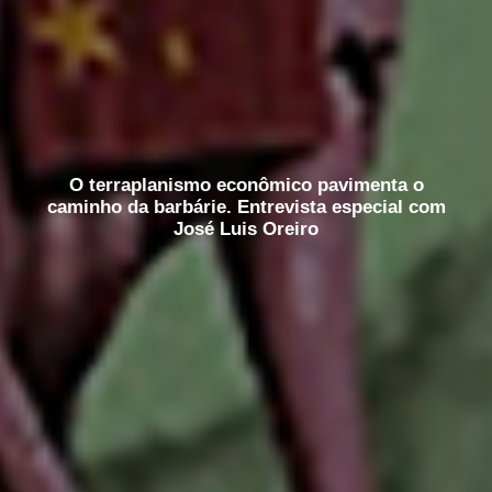
O terraplanismo econômico pavimenta o
caminho da barbárie. Entrevista especial com
José Luis Oreiro