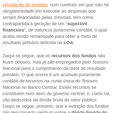
vinculação de receitas
, num contexto em que não há
obrigatoriedade em executar as despesas que
seriam financiadas pelas mesmas
, tem como
contrapartida a geração de um “
superávit
financeiro
”, de natureza puramente contábil, o qual
acaba sendo remanejado para obter a meta de
resultado primário definida na
LOA
.
Daqui se segue, que os
recursos dos fundos
não
ficam ociosos,
mas já são empregados pelo Tesouro
Nacional para o cumprimento da meta de resultado
primário
. O que ocorre é um
acúmulo puramente
contábil de recursos na conta única do Tesouro
Nacional no Banco Central
. Esses recursos se
constituem num ativo do governo central; e, como tal,
são deduzidos da dívida bruta do setor público.
Daqui se segue, portanto, que a extinção dos fundos
não tem impacto nenhum sobre a
dívida líquida do