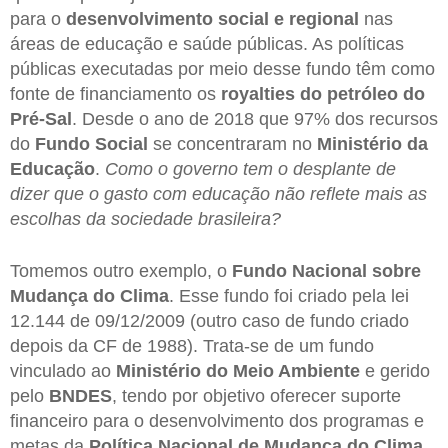
para o
desenvolvimento social e regional
nas
áreas de educação e saúde públicas. As políticas
públicas executadas por meio desse fundo têm como
fonte de financiamento os
royalties do petróleo do
Pré-Sal
. Desde o ano de 2018 que 97% dos recursos
do
Fundo Social
se concentraram no
Ministério da
Educação
.
Como o governo tem o desplante de
dizer que o gasto com educação não reflete mais as
escolhas da sociedade brasileira?
Tomemos outro exemplo, o
Fundo Nacional sobre
Mudança do Clima
. Esse fundo foi criado pela lei
12.144 de 09/12/2009 (outro caso de fundo criado
depois da CF de 1988). Trata-se de um fundo
vinculado ao
Ministério do Meio Ambiente
e gerido
pelo
BNDES
, tendo por objetivo oferecer suporte
financeiro para o desenvolvimento dos programas e
metas da
Política Nacional de Mudança do Clima
.