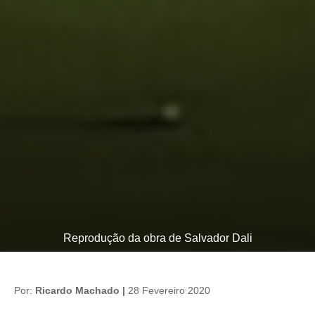
Reprodução da obra de Salvador Dali
Por:
Ricardo Machado |
28 Fevereiro 2020