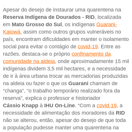
Apesar do desejo de instaurar uma quarentena na
Reserva Indígena de Dourados - RID
, localizada
em
Mato Grosso do Sul
, os indígenas
Guarani-
Kaiowá
, assim como outros grupos vulneráveis no
país, encontram dificuldades em manter o isolamento
social para evitar o contágio de
covid-19
. Entre as
razões, destaca-se o próprio
confinamento da
comunidade na aldeia
, onde aproximadamente 15 mil
indígenas dividem 3,5 mil hectares, e a necessidade
de ir à área urbana trocar as mercadorias produzidas
na aldeia ou fazer o que os
Guarani
chamam de
“changa”, “o trabalho temporário realizado fora da
reserva”, explica o professor e historiador
Cássio Knapp
à
IHU On-Line
. “Com a
covid-19
, a
necessidade de alimentação dos moradores da
RID
não se alterou, então, apesar do desejo de que toda
a população pudesse manter uma quarentena na