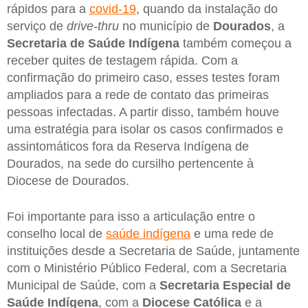
rápidos para a
covid-19
, quando da instalação do
serviço de
drive-thru
no município de
Dourados
, a
Secretaria de Saúde Indígena
também começou a
receber quites de testagem rápida. Com a
confirmação do primeiro caso, esses testes foram
ampliados para a rede de contato das primeiras
pessoas infectadas. A partir disso, também houve
uma estratégia para isolar os casos confirmados e
assintomáticos fora da Reserva Indígena de
Dourados, na sede do cursilho pertencente à
Diocese de Dourados.
Foi importante para isso a articulação entre o
conselho local de
saúde indígena
e uma rede de
instituições desde a Secretaria de Saúde, juntamente
com o Ministério Público Federal, com a Secretaria
Municipal de Saúde, com a
Secretaria Especial de
Saúde Indígena
, com a
Diocese Católica
e a