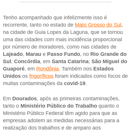
Tenho acompanhado que infelizmente isso é
recorrente, tanto no estado de
Mato Grosso do Sul
,
na cidade de Guia Lopes da Laguna, que se tornou
uma das cidades com mais incidência proporcional
por número de moradores, como nas cidades de
Lajeado
,
Marau
e
Passo
Fundo
, no
Rio Grande do
Sul
;
Concórdia
, em
Santa
Catarina
;
São
Miguel
do
Guaporé
, em
Rondônia
. Também nos
Estados
Unidos
os
frigoríficos
foram indicados como focos de
muitas contaminações da
covid-19
.
Em
Dourados
, após as primeiras contaminações,
tanto o
Ministério Público do Trabalho
quanto o
Ministério Público Federal têm agido para que as
empresas adotem as medidas necessárias para a
realização dos trabalhos e de amparo aos