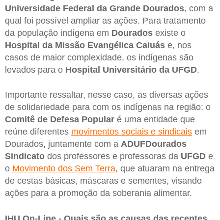
Universidade Federal da Grande Dourados
, com a
qual foi possível ampliar as ações. Para tratamento
da população indígena em
Dourados
existe o
Hospital da Missão Evangélica Caiuás
e, nos
casos de maior complexidade, os indígenas são
levados para o
Hospital Universitário da UFGD
.
Importante ressaltar, nesse caso, as diversas ações
de solidariedade para com os indígenas na região: o
Comitê de Defesa Popular
é uma entidade que
reúne diferentes
movimentos sociais e sindicais
em
Dourados, juntamente com a
ADUFDourados
Sindicato
dos professores e professoras da
UFGD
e
o
Movimento dos Sem Terra
, que atuaram na entrega
de cestas básicas, máscaras e sementes, visando
ações para a promoção da soberania alimentar.
IHU On-Line - Quais são as causas das recentes