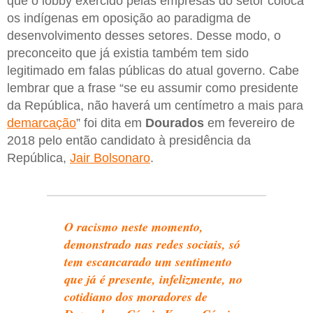
que o lobby exercido pelas empresas do setor coloca
os indígenas em oposição ao paradigma de
desenvolvimento desses setores. Desse modo, o
preconceito que já existia também tem sido
legitimado em falas públicas do atual governo. Cabe
lembrar que a frase “se eu assumir como presidente
da República, não haverá um centímetro a mais para
demarcação
” foi dita em
Dourados
em fevereiro de
2018 pelo então candidato à presidência da
República,
Jair Bolsonaro
.
O racismo neste momento,
demonstrado nas redes sociais, só
tem escancarado um sentimento
que já é presente, infelizmente, no
cotidiano dos moradores de