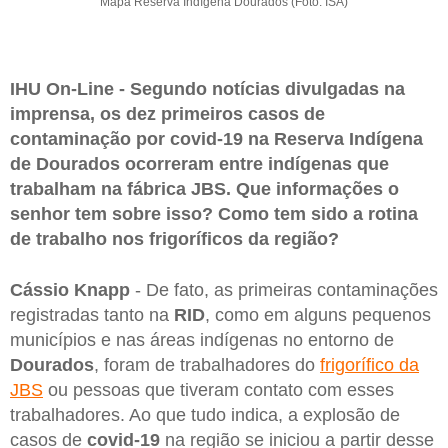
Mapa Reserva Indígena Dourados (Foto: ISA)
IHU On-Line - Segundo notícias divulgadas na
imprensa, os dez primeiros casos de
contaminação por covid-19 na Reserva Indígena
de Dourados ocorreram entre indígenas que
trabalham na fábrica JBS. Que informações o
senhor tem sobre isso? Como tem sido a rotina
de trabalho nos frigoríficos da região?
Cássio Knapp
- De fato, as primeiras contaminações
registradas tanto na
RID
, como em alguns pequenos
municípios e nas áreas indígenas no entorno de
Dourados
, foram de trabalhadores do
frigorífico da
JBS
ou pessoas que tiveram contato com esses
trabalhadores. Ao que tudo indica, a explosão de
casos de
covid-19
na região se iniciou a partir desse