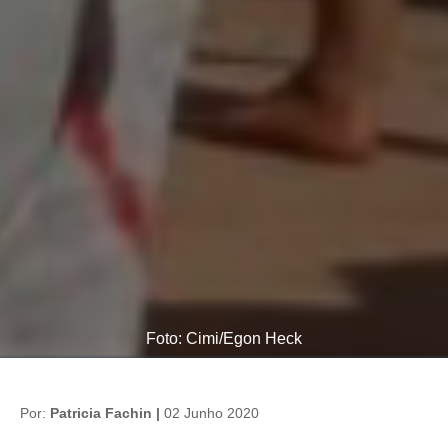
Foto: Cimi/Egon Heck
Por:
Patricia Fachin |
02 Junho 2020