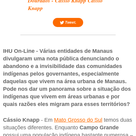
Dourados - Cássio Knapp Cássio
Knapp
Tweet.
IHU On-Line - Várias entidades de Manaus
divulgaram uma nota pública denunciando o
abandono e a invisibilidade das comunidades
indígenas pelos governantes, especialmente
daquelas que vivem na área urbana de Manaus.
Pode nos dar um panorama sobre a situação dos
indígenas que vivem em áreas urbanas e por
quais razões eles migram para esses territórios?
Cássio Knapp
- Em
Mato Grosso do Sul
temos duas
situações diferentes. Enquanto
Campo Grande
possui uma população indígena bastante numerosa –