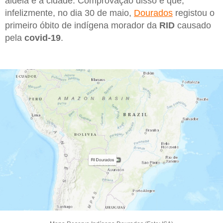
aldeia e a cidade. Comprovação disso é que,
infelizmente, no dia 30 de maio,
Dourados
registou o
primeiro óbito de indígena morador da
RID
causado
pela
covid-19
.