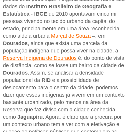
dados do
Instituto Brasileiro de Geografia e
Estatística - IBGE
de 2010 apontavam cinco mil
pessoas vivendo no tecido urbano da capital do
estado, principalmente em uma área reconhecida
como aldeia urbana
Marçal de Souza
–, em
Dourados
, ainda que exista uma parcela da
população indígena que possa viver na cidade, a
Reserva Indígena de Dourados
é, do ponto de vista
de distância, como se fosse um bairro da cidade de
Dourados
. Assim, se analisar a densidade
populacional da
RID
e a possibilidade de
deslocamento para o centro da cidade, podemos
dizer que esses indígenas já vivem em um contexto
bastante urbanizado, pelo menos na área da
Reserva que faz divisa com a cidade conhecida
como
Jaguapiru
. Agora, é claro que a procura por
um contexto urbano tem a ver com a efetivação e
criação de políticas públicas que contemplem as