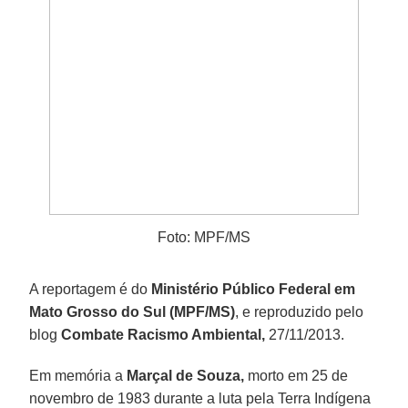
Foto: MPF/MS
A reportagem é do
Ministério Público Federal em
Mato Grosso do Sul (MPF/MS)
, e reproduzido pelo
blog
Combate Racismo Ambiental,
27/11/2013.
Em memória a
Marçal de Souza,
morto em 25 de
novembro de 1983 durante a luta pela Terra Indígena