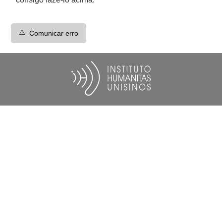
⚠️
Comunicar erro