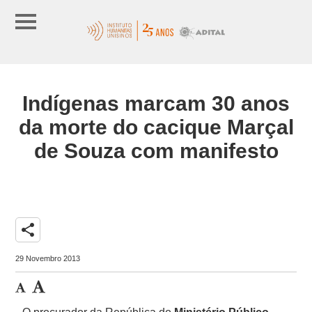
Indígenas marcam 30 anos
da morte do cacique Marçal
de Souza com manifesto
share
29 Novembro 2013