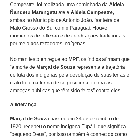
Campestre, foi realizada uma caminhada da
Aldeia
Ñanderu Marangatu
até a
Aldeia Campestre
,
ambas no Município de Antônio João, fronteira de
Mato Grosso do Sul com o Paraguai. Houve
momentos de reflexão e de celebrações tradicionais
por meio dos rezadores indígenas.
No manifesto entregue ao
MPF,
os índios afirmam que
“a morte de
Marçal de Souza
representa a trajetória
de luta dos indígenas pela devolução de suas terras e
o ato foi uma forma de se posicionar contra as
ameaças públicas que têm sido feitas” contra eles.
A liderança
Marçal de Souza
nasceu em 24 de dezembro de
1920, recebeu o nome indígena Tupã I, que significa
“pequeno Deus”, por isso também é conhecido como