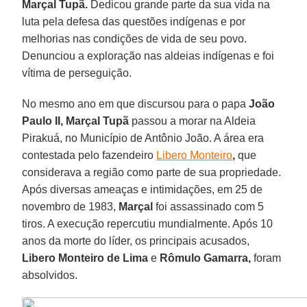
Marçal Tupã.
Dedicou grande parte da sua vida na
luta pela defesa das questões indígenas e por
melhorias nas condições de vida de seu povo.
Denunciou a exploração nas aldeias indígenas e foi
vítima de perseguição.
No mesmo ano em que discursou para o papa
João
Paulo II, Marçal Tupã
passou a morar na Aldeia
Pirakuá, no Município de Antônio João. A área era
contestada pelo fazendeiro
Libero Monteiro
,
que
considerava a região como parte de sua propriedade.
Após diversas ameaças e intimidações, em 25 de
novembro de 1983,
Marçal
foi assassinado com 5
tiros. A execução repercutiu mundialmente. Após 10
anos da morte do líder, os principais acusados,
Libero Monteiro de Lima
e
Rômulo Gamarra,
foram
absolvidos.