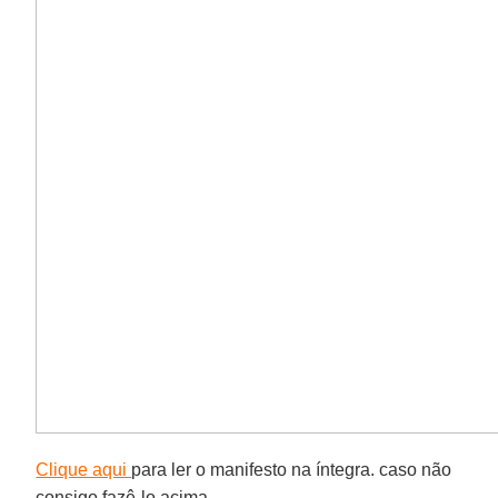
Clique aqui
para ler o manifesto na íntegra. caso não
consigo fazê-lo acima.