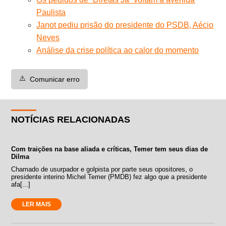
Paulista
Janot pediu prisão do presidente do PSDB, Aécio
Neves
Análise da crise política ao calor do momento
⚠️
Comunicar erro
NOTÍCIAS RELACIONADAS
Com traições na base aliada e críticas, Temer tem seus dias de
Dilma
Chamado de usurpador e golpista por parte seus opositores, o
presidente interino Michel Temer (PMDB) fez algo que a presidente
afa[...]
LER MAIS