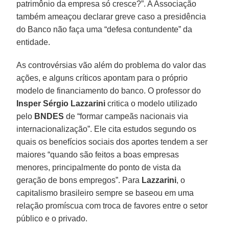
patrimônio da empresa só cresce?”. A Associação
também ameaçou declarar greve caso a presidência
do Banco não faça uma “defesa contundente” da
entidade.
As controvérsias vão além do problema do valor das
ações, e alguns críticos apontam para o próprio
modelo de financiamento do banco. O professor do
Insper Sérgio Lazzarini
critica o modelo utilizado
pelo
BNDES
de “formar campeãs nacionais via
internacionalização”. Ele cita estudos segundo os
quais os benefícios sociais dos aportes tendem a ser
maiores “quando são feitos a boas empresas
menores, principalmente do ponto de vista da
geração de bons empregos”. Para
Lazzarini
, o
capitalismo brasileiro sempre se baseou em uma
relação promíscua com troca de favores entre o setor
público e o privado.