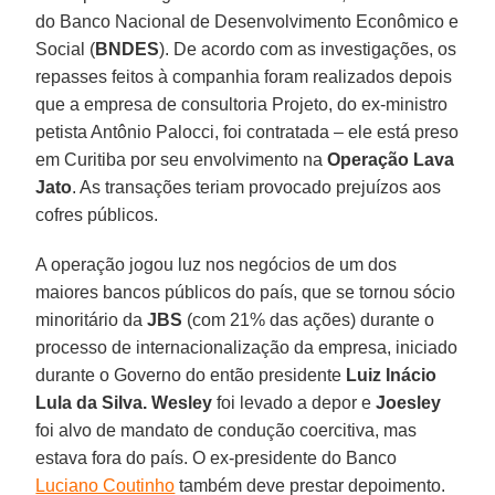
do Banco Nacional de Desenvolvimento Econômico e
Social (
BNDES
). De acordo com as investigações, os
repasses feitos à companhia foram realizados depois
que a empresa de consultoria Projeto, do ex-ministro
petista Antônio Palocci, foi contratada – ele está preso
em Curitiba por seu envolvimento na
Operação Lava
Jato
. As transações teriam provocado prejuízos aos
cofres públicos.
A operação jogou luz nos negócios de um dos
maiores bancos públicos do país, que se tornou sócio
minoritário da
JBS
(com 21% das ações) durante o
processo de internacionalização da empresa, iniciado
durante o Governo do então presidente
Luiz Inácio
Lula da Silva. Wesley
foi levado a depor e
Joesley
foi alvo de mandato de condução coercitiva, mas
estava fora do país. O ex-presidente do Banco
Luciano Coutinho
também deve prestar depoimento.