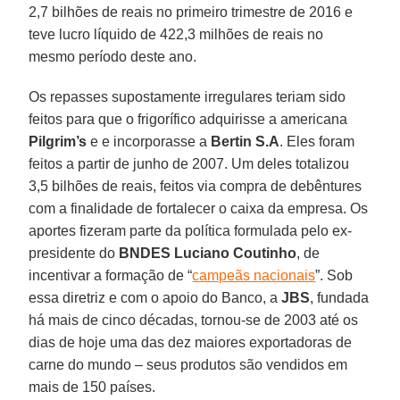
2,7 bilhões de reais no primeiro trimestre de 2016 e
teve lucro líquido de 422,3 milhões de reais no
mesmo período deste ano.
Os repasses supostamente irregulares teriam sido
feitos para que o frigorífico adquirisse a americana
Pilgrim’s
e e incorporasse a
Bertin S.A
. Eles foram
feitos a partir de junho de 2007. Um deles totalizou
3,5 bilhões de reais, feitos via compra de debêntures
com a finalidade de fortalecer o caixa da empresa. Os
aportes fizeram parte da política formulada pelo ex-
presidente do
BNDES Luciano Coutinho
, de
incentivar a formação de “
campeãs nacionais
”. Sob
essa diretriz e com o apoio do Banco, a
JBS
, fundada
há mais de cinco décadas, tornou-se de 2003 até os
dias de hoje uma das dez maiores exportadoras de
carne do mundo – seus produtos são vendidos em
mais de 150 países.