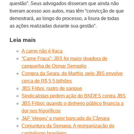
questão”. Seus advogados disseram que ainda não
tiveram acesso aos autos, mas têm “convicção de que
demostrará, ao longo do processo, a lisura de todas
as ações realizadas durante sua gestão”.
Leia mais
A carne não é fraca
“Carne Fraca”: JBS foi maior doadora de
campanha de Osmar Serraglio
Compra da Seara, do Marfrig, pelo JBS envolve
cerca de R$ 5,5 bilhões
JBS Friboi, rastro de sangue
Sindicalistas pedem ação do BNDES contra JBS
JBS Friboi: quando o dinheiro público financia a
dor nos frigoríficos
J&F 'elegeu' a maior bancada da Câmara
Conjuntura da Semana. A reorganização do
capitalismo brasileiro