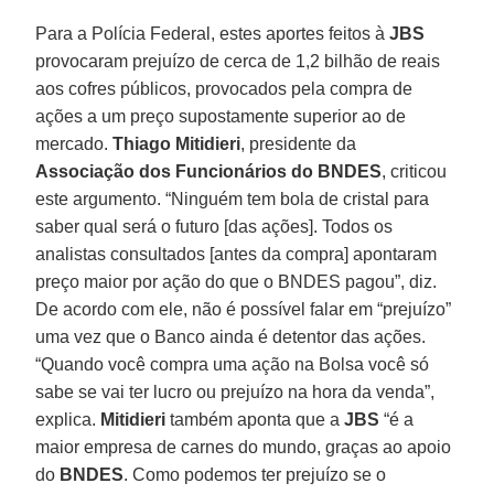
Para a Polícia Federal, estes aportes feitos à
JBS
provocaram prejuízo de cerca de 1,2 bilhão de reais
aos cofres públicos, provocados pela compra de
ações a um preço supostamente superior ao de
mercado.
Thiago Mitidieri
, presidente da
Associação dos Funcionários do
BNDES
, criticou
este argumento. “Ninguém tem bola de cristal para
saber qual será o futuro [das ações]. Todos os
analistas consultados [antes da compra] apontaram
preço maior por ação do que o BNDES pagou”, diz.
De acordo com ele, não é possível falar em “prejuízo”
uma vez que o Banco ainda é detentor das ações.
“Quando você compra uma ação na Bolsa você só
sabe se vai ter lucro ou prejuízo na hora da venda”,
explica.
Mitidieri
também aponta que a
JBS
“é a
maior empresa de carnes do mundo, graças ao apoio
do
BNDES
. Como podemos ter prejuízo se o