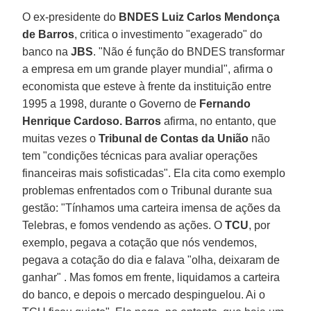
O ex-presidente do
BNDES Luiz Carlos Mendonça
de Barros
, critica o investimento "exagerado" do
banco na
JBS
. "Não é função do BNDES transformar
a empresa em um grande player mundial", afirma o
economista que esteve à frente da instituição entre
1995 a 1998, durante o Governo de
Fernando
Henrique Cardoso. Barros
afirma, no entanto, que
muitas vezes o
Tribunal de Contas da União
não
tem "condições técnicas para avaliar operações
financeiras mais sofisticadas". Ela cita como exemplo
problemas enfrentados com o Tribunal durante sua
gestão: "Tínhamos uma carteira imensa de ações da
Telebras, e fomos vendendo as ações. O
TCU
, por
exemplo, pegava a cotação que nós vendemos,
pegava a cotação do dia e falava "olha, deixaram de
ganhar" . Mas fomos em frente, liquidamos a carteira
do banco, e depois o mercado despinguelou. Ai o