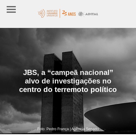
JBS, a “campeã nacional”
alvo de investigações no
centro do terremoto político
Foto: Pedro França | Agência Senado