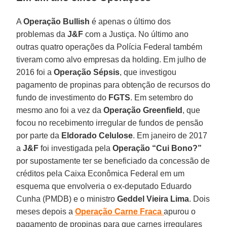
A
Operação Bullish
é apenas o último dos
problemas da
J&F
com a Justiça. No último ano
outras quatro operações da Polícia Federal também
tiveram como alvo empresas da holding. Em julho de
2016 foi a
Operação Sépsis
, que investigou
pagamento de propinas para obtenção de recursos do
fundo de investimento do
FGTS
. Em setembro do
mesmo ano foi a vez da
Operação Greenfield
, que
focou no recebimento irregular de fundos de pensão
por parte da
Eldorado Celulose
. Em janeiro de 2017
a
J&F
foi investigada pela
Operação “Cui Bono?”
por supostamente ter se beneficiado da concessão de
créditos pela Caixa Econômica Federal em um
esquema que envolveria o ex-deputado Eduardo
Cunha (PMDB) e o ministro
Geddel Vieira Lima
. Dois
meses depois a
Operação Carne Fraca
apurou o
pagamento de propinas para que carnes irregulares