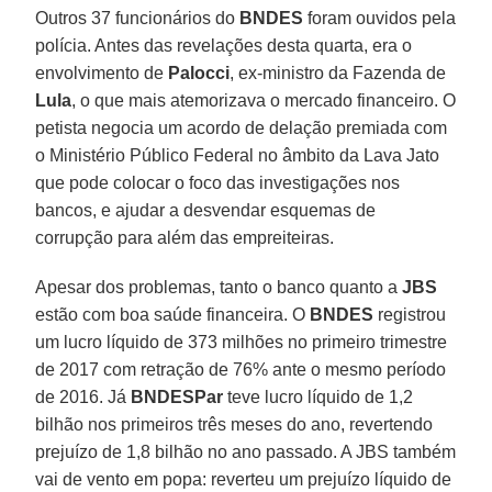
Outros 37 funcionários do
BNDES
foram ouvidos pela
polícia. Antes das revelações desta quarta, era o
envolvimento de
Palocci
, ex-ministro da Fazenda de
Lula
, o que mais atemorizava o mercado financeiro. O
petista negocia um acordo de delação premiada com
o Ministério Público Federal no âmbito da Lava Jato
que pode colocar o foco das investigações nos
bancos, e ajudar a desvendar esquemas de
corrupção para além das empreiteiras.
Apesar dos problemas, tanto o banco quanto a
JBS
estão com boa saúde financeira. O
BNDES
registrou
um lucro líquido de 373 milhões no primeiro trimestre
de 2017 com retração de 76% ante o mesmo período
de 2016. Já
BNDESPar
teve lucro líquido de 1,2
bilhão nos primeiros três meses do ano, revertendo
prejuízo de 1,8 bilhão no ano passado. A JBS também
vai de vento em popa: reverteu um prejuízo líquido de