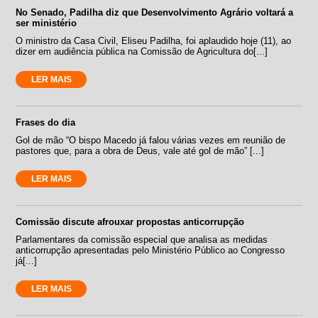
No Senado, Padilha diz que Desenvolvimento Agrário voltará a
ser ministério
O ministro da Casa Civil, Eliseu Padilha, foi aplaudido hoje (11), ao
dizer em audiência pública na Comissão de Agricultura do[...]
LER MAIS
Frases do dia
Gol de mão “O bispo Macedo já falou várias vezes em reunião de
pastores que, para a obra de Deus, vale até gol de mão” [...]
LER MAIS
Comissão discute afrouxar propostas anticorrupção
Parlamentares da comissão especial que analisa as medidas
anticorrupção apresentadas pelo Ministério Público ao Congresso
já[...]
LER MAIS