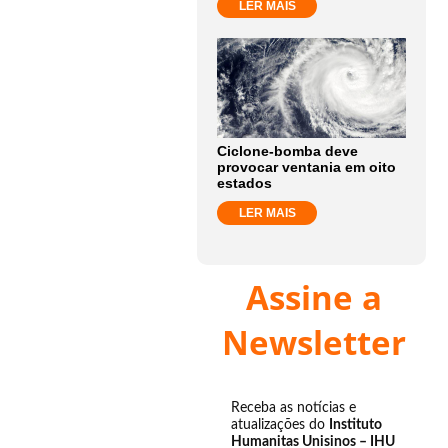
LER MAIS
Ciclone-bomba deve
provocar ventania em oito
estados
LER MAIS
Assine a
Newsletter
Receba as notícias e
atualizações do
Instituto
Humanitas Unisinos – IHU