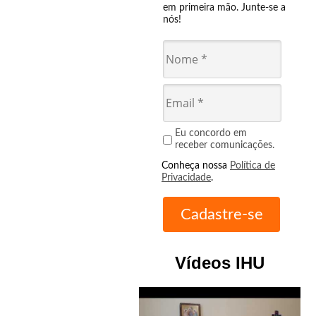
em primeira mão. Junte-se a
nós!
Eu concordo em
receber comunicações.
Conheça nossa
Política de
Privacidade
.
Vídeos IHU