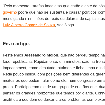
"Pelo momento, tarefas imediatas que estão diante de nó
governo
podre que não se sustenta e cassar políticos co
mendigando (!) milhões de reais ou dólares de capitalist
Luiz Alberto Gomez de Souza
, sociólogo.
Eis o artigo.
Festejemos
Alessandro Molon
, que não perdeu tempo na 
fase republicana. Rapidamente, em minutos, saiu na fren
impeachment, como deputado totalmente ficha limpa e in
Rede pouco indica, com posições bem diferentes da gere
muitos os que podem falar como ele, num congresso em sig
preso. Participo com ele de um grupo de cristãos que, du
pensar os grandes horizontes que temos por diante. Con
analítica e seu dom de deixar claros problemas complexo