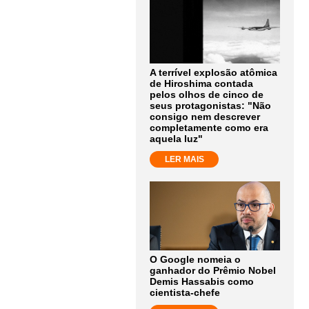
A terrível explosão atômica
de Hiroshima contada
pelos olhos de cinco de
seus protagonistas: "Não
consigo nem descrever
completamente como era
aquela luz"
LER MAIS
O Google nomeia o
ganhador do Prêmio Nobel
Demis Hassabis como
cientista-chefe