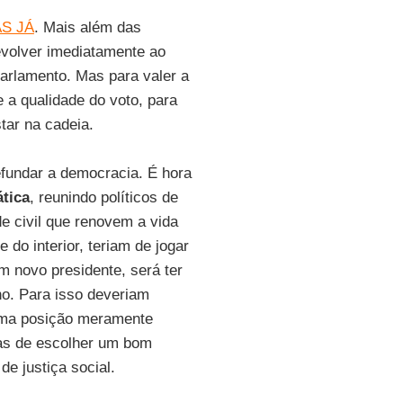
S JÁ
. Mais além das
evolver imediatamente ao
arlamento. Mas para valer a
 a qualidade do voto, para
tar na cadeia.
efundar a democracia. É hora
tica
, reunindo políticos de
e civil que renovem a vida
 do interior, teriam de jogar
m novo presidente, será ter
no. Para isso deveriam
 numa posição meramente
mas de escolher um bom
e justiça social.