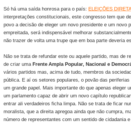
Só há uma saída honrosa para o país:
ELEIÇÕES DIRETA
interpretações constitucionais, este congresso tem que d
povo a decisão de eleger um novo presidente e um novo p
empreitada, será indispensável melhorar substancialmente
não trazer de volta uma trupe que em boa parte deveria es
Não se trata de refundar este ou aquele partido, mas de r
de criar uma
Frente Ampla Popular, Nacional e Democrá
vários partidos mas, acima de tudo, membros da sociedad
pública. E aí os setores populares, o povão das periferias e
um grande papel. Mais importante do que apenas eleger u
um parlamento capaz de abrir um novo capítulo republica
entrar ali verdadeiros ficha limpa. Não se trata de ficar
moralista, que a direita apregoa ainda que não cumpra, 
número de representantes com um sentido de cidadania e d