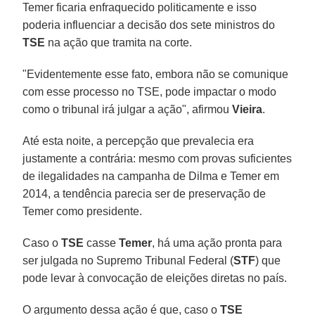
Temer ficaria enfraquecido politicamente e isso
poderia influenciar a decisão dos sete ministros do
TSE
na ação que tramita na corte.
"Evidentemente esse fato, embora não se comunique
com esse processo no TSE, pode impactar o modo
como o tribunal irá julgar a ação", afirmou
Vieira
.
Até esta noite, a percepção que prevalecia era
justamente a contrária: mesmo com provas suficientes
de ilegalidades na campanha de Dilma e Temer em
2014, a tendência parecia ser de preservação de
Temer como presidente.
Caso o
TSE
casse
Temer
, há uma ação pronta para
ser julgada no Supremo Tribunal Federal (
STF
) que
pode levar à convocação de eleições diretas no país.
O argumento dessa ação é que, caso o
TSE