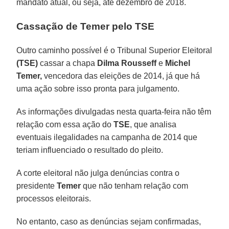
mandato atual, ou seja, até dezembro de 2018.
Cassação de Temer pelo TSE
Outro caminho possível é o Tribunal Superior Eleitoral
(TSE)
cassar a chapa
Dilma Rousseff
e
Michel
Temer,
vencedora das eleições de 2014, já que há
uma ação sobre isso pronta para julgamento.
As informações divulgadas nesta quarta-feira não têm
relação com essa ação do
TSE
, que analisa
eventuais ilegalidades na campanha de 2014 que
teriam influenciado o resultado do pleito.
A corte eleitoral não julga denúncias contra o
presidente
Temer
que não tenham relação com
processos eleitorais.
No entanto, caso as denúncias sejam confirmadas,