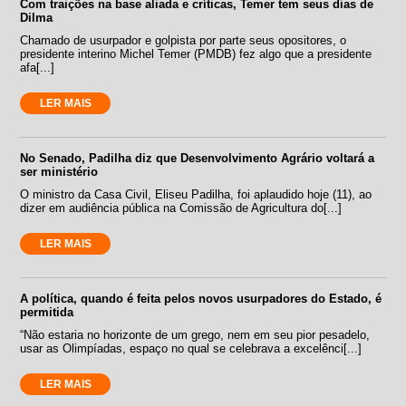
Com traições na base aliada e críticas, Temer tem seus dias de
Dilma
Chamado de usurpador e golpista por parte seus opositores, o
presidente interino Michel Temer (PMDB) fez algo que a presidente
afa[...]
LER MAIS
No Senado, Padilha diz que Desenvolvimento Agrário voltará a
ser ministério
O ministro da Casa Civil, Eliseu Padilha, foi aplaudido hoje (11), ao
dizer em audiência pública na Comissão de Agricultura do[...]
LER MAIS
A política, quando é feita pelos novos usurpadores do Estado, é
permitida
“Não estaria no horizonte de um grego, nem em seu pior pesadelo,
usar as Olimpíadas, espaço no qual se celebrava a excelênci[...]
LER MAIS