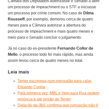
Câmara dos Deputados autorizasse o Senado a abrir
um processo de impeachment ou o STF a iniciasse
um processo por crime comum. No caso de
Dilma
Rousseff
, por exemplo, demorou cerca de quatro
meses para a Câmara autorizar a abertura do
processo de impeachment e mais quatro meses e
meio para o Senado concluir o julgamento.
Já no caso do ex-presidente
Fernando Collor de
Mello
. o processo todo foi mais rápido, mas ainda
assim levou cerca de quatro meses no total.
Leia mais
Temer escorrega num mensalão para calar
Eduardo Cunha
Pela primeira vez, MBL e Vem para Rua pedem
renúncia e até prisão de Temer
Delação da JBS confirma que corrupção não é