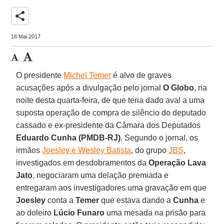
share
18 Mai 2017
O presidente
Michel Temer
é alvo de graves
acusações após a divulgação pelo jornal
O Globo
, na
noite desta quarta-feira, de que teria dado aval a uma
suposta operação de compra de silêncio do deputado
cassado e ex-presidente da Câmara dos Deputados
Eduardo Cunha (PMDB-RJ)
. Segundo o jornal, os
irmãos
Joesley e Wesley Batista
, do grupo
JBS
,
investigados em desdobramentos da
Operação Lava
Jato
, negociaram uma delação premiada e
entregaram aos investigadores uma gravação em que
Joesley
conta a
Temer
que estava dando a
Cunha
e
ao doleiro
Lúcio Funaro
uma mesada na prisão para