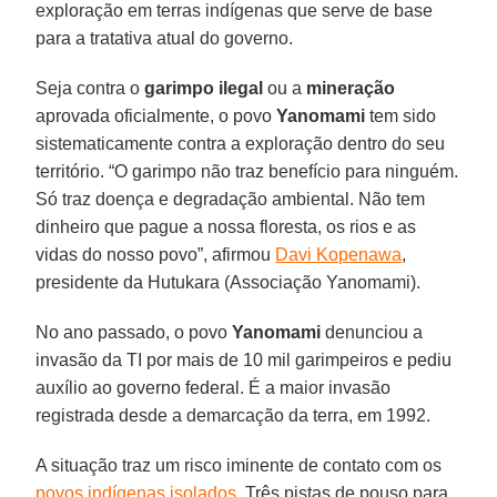
exploração em terras indígenas que serve de base
para a tratativa atual do governo.
Seja contra o
garimpo
ilegal
ou a
mineração
aprovada oficialmente, o povo
Yanomami
tem sido
sistematicamente contra a exploração dentro do seu
território. “O garimpo não traz benefício para ninguém.
Só traz doença e degradação ambiental. Não tem
dinheiro que pague a nossa floresta, os rios e as
vidas do nosso povo”, afirmou
Davi Kopenawa
,
presidente da Hutukara (Associação Yanomami).
No ano passado, o povo
Yanomami
denunciou a
invasão da TI por mais de 10 mil garimpeiros e pediu
auxílio ao governo federal. É a maior invasão
registrada desde a demarcação da terra, em 1992.
A situação traz um risco iminente de contato com os
povos indígenas isolados
. Três pistas de pouso para