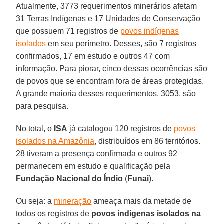
Atualmente, 3773 requerimentos minerários afetam
31 Terras Indígenas e 17 Unidades de Conservação
que possuem 71 registros de
povos indígenas
isolados
em seu perímetro. Desses, são 7 registros
confirmados, 17 em estudo e outros 47 com
informação. Para piorar, cinco dessas ocorrências são
de povos que se encontram fora de áreas protegidas.
A grande maioria desses requerimentos, 3053, são
para pesquisa.
No total, o
ISA
já catalogou 120 registros de
povos
isolados na Amazônia
, distribuídos em 86 territórios.
28 tiveram a presença confirmada e outros 92
permanecem em estudo e qualificação pela
Fundação Nacional do Índio
(
Funai
).
Ou seja: a
mineração
ameaça mais da metade de
todos os registros de
povos indígenas isolados na