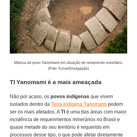
Maloca de povo Yanomami em situação de isolamento voluntário.
(Foto: Funai/Divulgação)
TI Yanomami é a mais ameaçada
Não por acaso, os
povos
indígenas
que vivem
isolados dentro da
Terra Indígena Yanomami
podem
ser os mais afetados. A
TI
é uma das áreas com maior
incidência de requerimentos minerários no Brasil e
quase metade do seu território é requerido em
processos desse tipo, o que pode afetar diretamente