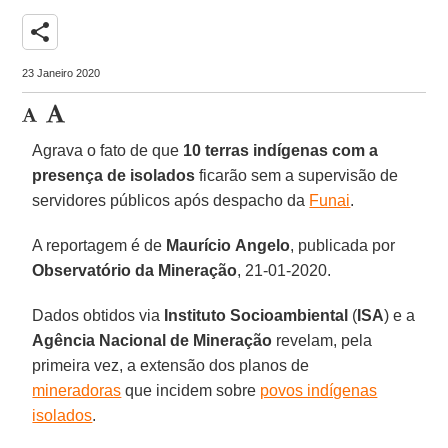
share
23 Janeiro 2020
Agrava o fato de que
10 terras indígenas com a
presença de isolados
ficarão sem a supervisão de
servidores públicos após despacho da
Funai
.
A reportagem é de
Maurício
Angelo
, publicada por
Observatório da Mineração
, 21-01-2020.
Dados obtidos via
Instituto Socioambiental
(
ISA
) e a
Agência Nacional de Mineração
revelam, pela
primeira vez, a extensão dos planos de
mineradoras
que incidem sobre
povos indígenas
isolados
.