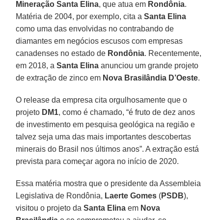
Mineração Santa Elina
, que atua em
Rondônia
.
Matéria de 2004, por exemplo, cita a
Santa
Elina
como uma das envolvidas no contrabando de
diamantes em negócios escusos com empresas
canadenses no estado de
Rondônia
. Recentemente,
em 2018, a
Santa Elina
anunciou um grande projeto
de extração de zinco em
Nova Brasilândia D’Oeste
.
O release da empresa cita orgulhosamente que o
projeto
DM1
, como é chamado, “é fruto de dez anos
de investimento em pesquisa geológica na região e
talvez seja uma das mais importantes descobertas
minerais do Brasil nos últimos anos”. A extração está
prevista para começar agora no início de 2020.
Essa matéria mostra que o presidente da Assembleia
Legislativa de Rondônia,
Laerte Gomes
(
PSDB
),
visitou o projeto da
Santa Elina
em
Nova