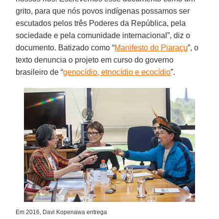
grito, para que nós povos indígenas possamos ser
escutados pelos três Poderes da República, pela
sociedade e pela comunidade internacional”, diz o
documento. Batizado como “
Manifesto do Piaraçu
”, o
texto denuncia o projeto em curso do governo
brasileiro de “
genocídio, etnocídio e ecocídio
”.
Em 2016, Davi Kopenawa entrega