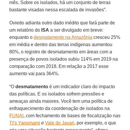
mês. Sobre os isolados, há um conjunto de terras
bastante visadas nessa escalada de invasões”.
Oviedo adianta outro dado inédito que fará parte de
um relatório do
ISA
a ser divulgado em breve:
enquanto o
desmatamento na Amazônia
cresceu 25%
em média e dentro das terras indígenas aumentou
80%, o registro de desmatamento em áreas com a
presença de povos isolados subiu 114% em 2019 na
comparação com 2018. Em relação a 2017 esse
aumento vai para 364%.
“O
desmatamento
é um indicador claro do impacto
das políticas. E os isolados sofrem pressões e
ameaças ainda maiores. Você tem uma política de
enfraquecimento da coordenação de isolados na
FUNAI
, com fechamento de bases de fiscalização nas
TI’s Yanomami
e
Vale do Javari
, por exemplo, o que