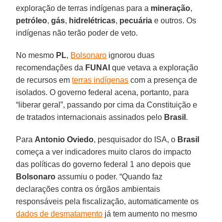
exploração de terras indígenas para a
mineração
,
petróleo
,
gás
,
hidrelétricas
,
pecuária
e outros. Os
indígenas não terão poder de veto.
No mesmo
PL
,
Bolsonaro
ignorou duas
recomendações da
FUNAI
que vetava a exploração
de recursos em
terras indígenas
com a presença de
isolados. O governo federal acena, portanto, para
“liberar geral”, passando por cima da Constituição e
de tratados internacionais assinados pelo
Brasil
.
Para
Antonio
Oviedo
, pesquisador do ISA, o
Brasil
começa a ver indicadores muito claros do impacto
das políticas do governo federal 1 ano depois que
Bolsonaro
assumiu o poder. “Quando faz
declarações contra os órgãos ambientais
responsáveis pela fiscalização, automaticamente os
dados de desmatamento
já tem aumento no mesmo