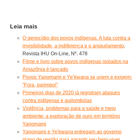
Leia mais
O genocídio dos povos indígenas. A luta contra a
invisibilidade, a indiferença e o aniquilamento
.
Revista IHU On-Line, Nº. 478
Filme e livro sobre povos indígenas isolados na
Amazônia é lançado
Povos Yanomami e Ye’kwana se unem e exigem:
“Fora, garimpo!”
Primeiros dias de 2020 já registram ataques
contra indígenas e quilombolas
Violência, problemas para a saúde e meio
ambiente: a exploração de ouro em território
Yanomami
Yanomami e Ye'kwana entregam ao governo
plano de gestão para garantir seu bem-viver