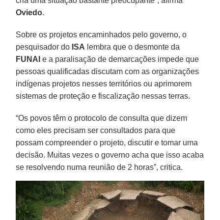
cria uma situação bastante preocupante”, afirma
Oviedo
.
Sobre os projetos encaminhados pelo governo, o
pesquisador do
ISA
lembra que o desmonte da
FUNAI
e a paralisação de demarcações impede que
pessoas qualificadas discutam com as organizações
indígenas projetos nesses territórios ou aprimorem
sistemas de proteção e fiscalização nessas terras.
“Os povos têm o protocolo de consulta que dizem
como eles precisam ser consultados para que
possam compreender o projeto, discutir e tomar uma
decisão. Muitas vezes o governo acha que isso acaba
se resolvendo numa reunião de 2 horas”, critica.