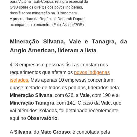
para Victoria Tauli-Corpuz, relatora especial da
ONU sobre os direitos dos povos indígenas,
dossiê sobre mineração na TI Yanomami.
A procuradora da República Deborah Duprat
acompanhou o encontro. (Foto: Ascom/PGR)
Mineração Silvana, Vale e Tanagra, da
Anglo American, lideram a lista
413 empresas e pessoas físicas constam nos
requerimentos que afetam os
povos indígenas
isolados
. Mas apenas 10 empresas concentram
quase metade de todos os pedidos, liderados pela
Mineração Silvana
, com 626, a
Vale
, com 190 e a
Mineração
Tanagra
, com 141. O caso da
Vale
, que
vai além dos isolados, foi detalhado recentemente
aqui no
Observatório
.
A
Silvana
, do
Mato
Grosso
, é controlada pela