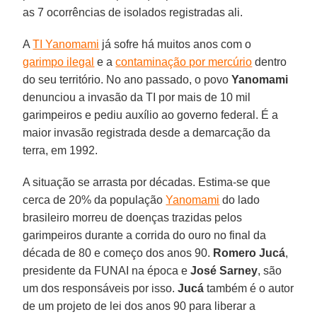
as 7 ocorrências de isolados registradas ali.
A
TI Yanomami
já sofre há muitos anos com o
garimpo ilegal
e a
contaminação por mercúrio
dentro
do seu território. No ano passado, o povo
Yanomami
denunciou a invasão da TI por mais de 10 mil
garimpeiros e pediu auxílio ao governo federal. É a
maior invasão registrada desde a demarcação da
terra, em 1992.
A situação se arrasta por décadas. Estima-se que
cerca de 20% da população
Yanomami
do lado
brasileiro morreu de doenças trazidas pelos
garimpeiros durante a corrida do ouro no final da
década de 80 e começo dos anos 90.
Romero
Jucá
,
presidente da FUNAI na época e
José
Sarney
, são
um dos responsáveis por isso.
Jucá
também é o autor
de um projeto de lei dos anos 90 para liberar a