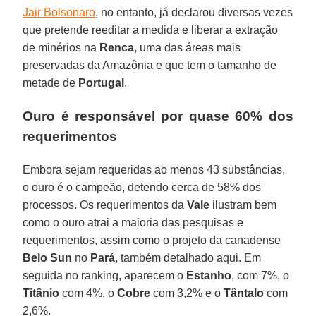
Jair Bolsonaro
, no entanto, já declarou diversas vezes
que pretende reeditar a medida e liberar a extração
de minérios na
Renca
, uma das áreas mais
preservadas da Amazônia e que tem o tamanho de
metade de
Portugal
.
Ouro é responsável por quase 60% dos
requerimentos
Embora sejam requeridas ao menos 43 substâncias,
o ouro é o campeão, detendo cerca de 58% dos
processos. Os requerimentos da
Vale
ilustram bem
como o ouro atrai a maioria das pesquisas e
requerimentos, assim como o projeto da canadense
Belo Sun
no
Pará
, também detalhado aqui. Em
seguida no ranking, aparecem o
Estanho
, com 7%, o
Titânio
com 4%, o
Cobre
com 3,2% e o
Tântalo
com
2,6%.