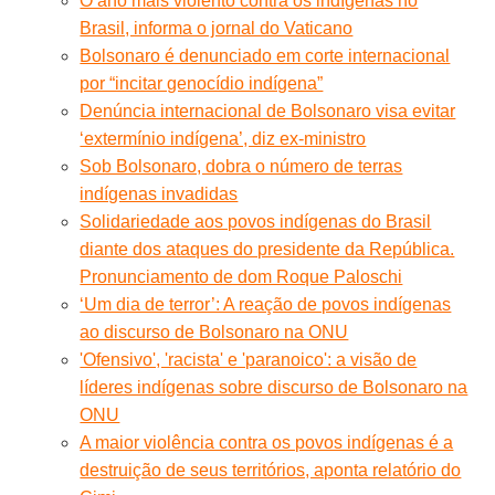
O ano mais violento contra os indígenas no
Brasil, informa o jornal do Vaticano
Bolsonaro é denunciado em corte internacional
por “incitar genocídio indígena”
Denúncia internacional de Bolsonaro visa evitar
‘extermínio indígena’, diz ex-ministro
Sob Bolsonaro, dobra o número de terras
indígenas invadidas
Solidariedade aos povos indígenas do Brasil
diante dos ataques do presidente da República.
Pronunciamento de dom Roque Paloschi
‘Um dia de terror’: A reação de povos indígenas
ao discurso de Bolsonaro na ONU
'Ofensivo', 'racista' e 'paranoico': a visão de
líderes indígenas sobre discurso de Bolsonaro na
ONU
A maior violência contra os povos indígenas é a
destruição de seus territórios, aponta relatório do