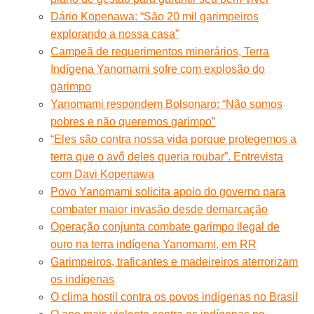
Dário Kopenawa: “São 20 mil garimpeiros
explorando a nossa casa”
Campeã de requerimentos minerários, Terra
Indígena Yanomami sofre com explosão do
garimpo
Yanomami respondem Bolsonaro: “Não somos
pobres e não queremos garimpo”
“Eles são contra nossa vida porque protegemos a
terra que o avô deles queria roubar”. Entrevista
com Davi Kopenawa
Povo Yanomami solicita apoio do governo para
combater maior invasão desde demarcação
Operação conjunta combate garimpo ilegal de
ouro na terra indígena Yanomami, em RR
Garimpeiros, traficantes e madeireiros aterrorizam
os indígenas
O clima hostil contra os povos indígenas no Brasil