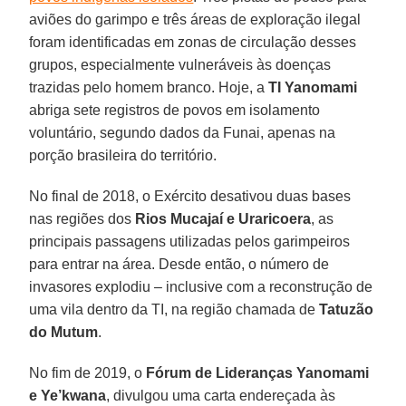
aviões do garimpo e três áreas de exploração ilegal
foram identificadas em zonas de circulação desses
grupos, especialmente vulneráveis às doenças
trazidas pelo homem branco. Hoje, a
TI Yanomami
abriga sete registros de povos em isolamento
voluntário, segundo dados da Funai, apenas na
porção brasileira do território.
No final de 2018, o Exército desativou duas bases
nas regiões dos
Rios Mucajaí e Uraricoera
, as
principais passagens utilizadas pelos garimpeiros
para entrar na área. Desde então, o número de
invasores explodiu – inclusive com a reconstrução de
uma vila dentro da TI, na região chamada de
Tatuzão
do Mutum
.
No fim de 2019, o
Fórum de Lideranças Yanomami
e Ye’kwana
, divulgou uma carta endereçada às