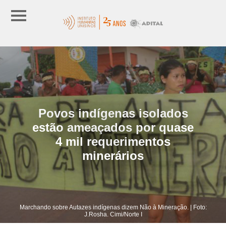
Povos indígenas isolados
estão ameaçados por quase
4 mil requerimentos
minerários
Marchando sobre Autazes indígenas dizem Não à Mineração. | Foto:
J.Rosha. Cimi/Norte I