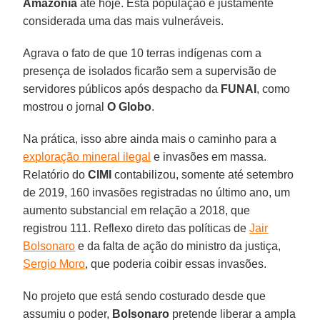
Amazônia
até hoje. Esta população é justamente
considerada uma das mais vulneráveis.
Agrava o fato de que 10 terras indígenas com a
presença de isolados ficarão sem a supervisão de
servidores públicos após despacho da
FUNAI
, como
mostrou o jornal
O
Globo
.
Na prática, isso abre ainda mais o caminho para a
exploração mineral ilegal
e invasões em massa.
Relatório do
CIMI
contabilizou, somente até setembro
de 2019, 160 invasões registradas no último ano, um
aumento substancial em relação a 2018, que
registrou 111. Reflexo direto das políticas de
Jair
Bolsonaro
e da falta de ação do ministro da justiça,
Sergio Moro
, que poderia coibir essas invasões.
No projeto que está sendo costurado desde que
assumiu o poder,
Bolsonaro
pretende liberar a ampla