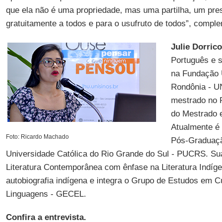
que ela não é uma propriedade, mas uma partilha, um pres
gratuitamente a todos e para o usufruto de todos”, compl
Julie Dorrico
Português e s
na Fundação 
Rondônia - U
mestrado no 
do Mestrado e
Atualmente é
Foto: Ricardo Machado
Pós-Graduaçã
Universidade Católica do Rio Grande do Sul - PUCRS. Sua
Literatura Contemporânea com ênfase na Literatura Indí
autobiografia indígena e integra o Grupo de Estudos em C
Linguagens - GECEL.
Confira a entrevista.