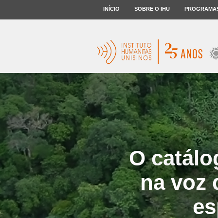
INÍCIO
SOBRE O IHU
PROGRAMA
O catálo
na voz 
es