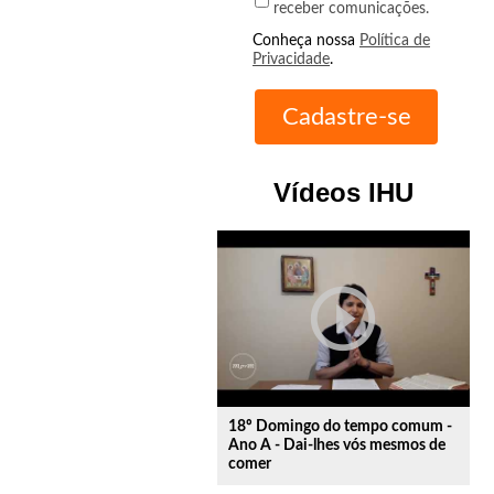
receber comunicações.
Conheça nossa
Política de
Privacidade
.
Vídeos IHU
play_circle_outline
18º Domingo do tempo comum -
Ano A - Dai-lhes vós mesmos de
comer