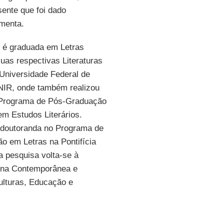
ente que foi dado
ementa.
é graduada em Letras
uas respectivas Literaturas
Universidade Federal de
NIR, onde também realizou
Programa de Pós-Graduação
m Estudos Literários.
 doutoranda no Programa de
o em Letras na Pontifícia
 pesquisa volta-se à
gena Contemporânea e
ulturas, Educação e