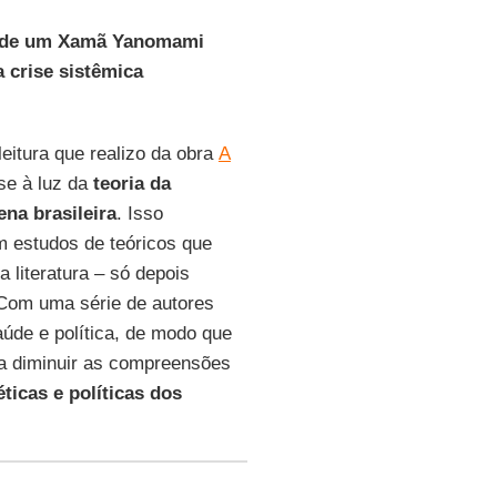
s de um Xamã Yanomami
 crise sistêmica
eitura que realizo da obra
A
e à luz da
teoria da
ena brasileira
. Isso
m estudos de teóricos que
literatura – só depois
 Com uma série de autores
aúde e política, de modo que
ra diminuir as compreensões
ticas e políticas dos