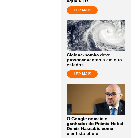
aquela luz"
LER MAIS
Ciclone-bomba deve
provocar ventania em oito
estados
LER MAIS
O Google nomeia o
ganhador do Prêmio Nobel
Demis Hassabis como
cientista-chefe