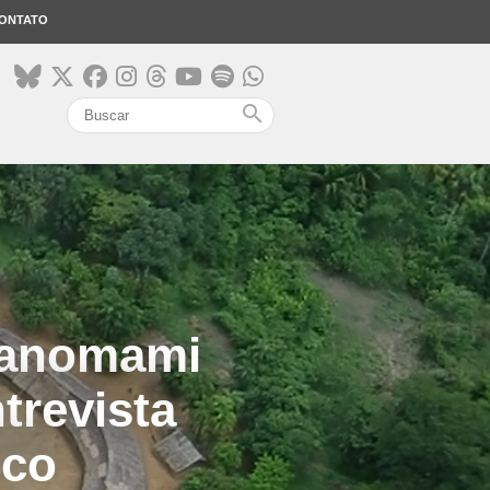
ONTATO
search
 Yanomami
trevista
ico