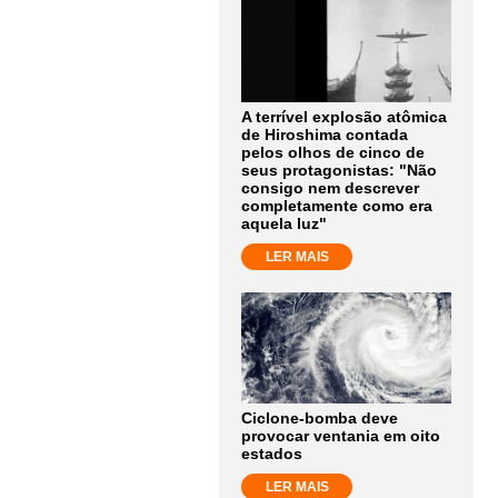
A terrível explosão atômica
de Hiroshima contada
pelos olhos de cinco de
seus protagonistas: "Não
consigo nem descrever
completamente como era
aquela luz"
LER MAIS
Ciclone-bomba deve
provocar ventania em oito
estados
LER MAIS