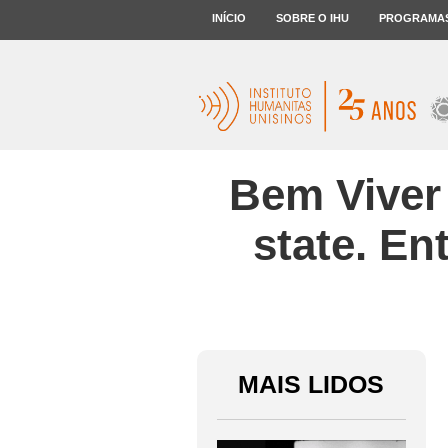
INÍCIO
SOBRE O IHU
PROGRAMA
Bem Viver 
state. En
MAIS LIDOS