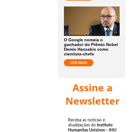
O Google nomeia o
ganhador do Prêmio Nobel
Demis Hassabis como
cientista-chefe
LER MAIS
Assine a
Newsletter
Receba as notícias e
atualizações do
Instituto
Humanitas Unisinos – IHU