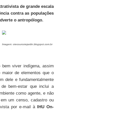
trativista
de grande escala
ência contra as populações
dverte o antropólogo.
Imagem: otecourcotejardin.blogspot.com.br
o bem viver indígena, assim
o maior de elementos que o
dem dele e fundamentalmente
 de bem-estar que inclui a
mbiente como agente, e não
l em um censo, cadastro ou
evista por e-mail à
IHU On-