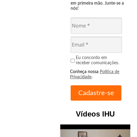
em primeira mão. Junte-se a
nós!
Eu concordo em
receber comunicações.
Conheça nossa
Política de
Privacidade
.
Vídeos IHU