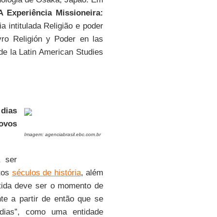
A Experiência Missioneira:
a intitulada Religião e poder
ro Religión y Poder en las
e la Latin American Studies
 dias
ovos
Imagem: agenciabrasil.ebc.com.br
 ser
itos
séculos de história
, além
rtida deve ser o momento de
te a partir de então que se
ndias”, como uma entidade