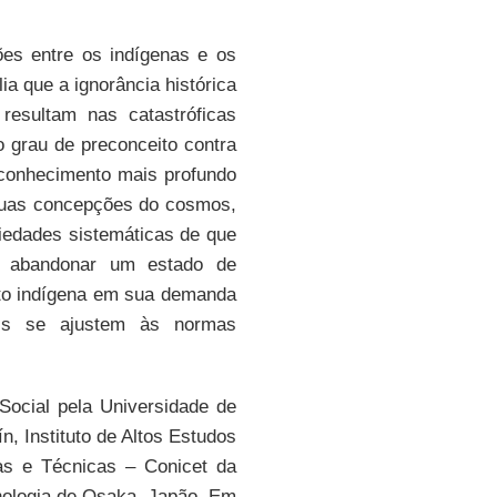
ões entre os indígenas e os
ia que a ignorância histórica
resultam nas catastróficas
o grau de preconceito contra
conhecimento mais profundo
 suas concepções do cosmos,
riedades sistemáticas de que
e abandonar um estado de
to indígena em sua demanda
ais se ajustem às normas
Social pela Universidade de
, Instituto de Altos Estudos
as e Técnicas – Conicet da
tnologia de Osaka, Japão. Em