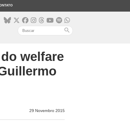
ONTATO
search
 do welfare
 Guillermo
29 Novembro 2015