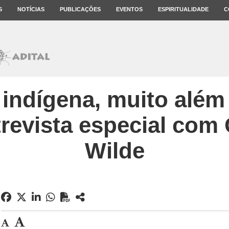
S
NOTÍCIAS
PUBLICAÇÕES
EVENTOS
ESPIRITUALIDADE
C
indígena, muito além
trevista especial com
Wilde