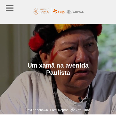
Um xamã na avenida
Paulista
Davi Kopenawa | Foto: Reprodução / YouTube