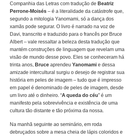
Companhia das Letras com tradução de
Beatriz
Perrone-Moisés
– é a literalidade da catástrofe que,
segundo a mitologia Yanomami, só a dança dos
xamãs pode segurar. O livro é narrado na voz de
Davi, transcrito e traduzido para o francês por Bruce
Albert – vale ressaltar a beleza desta tradução que
mantém construções de linguagem que revelam uma
visão de mundo desse povo. Eles se conheceram há
trinta anos,
Bruce
aprendeu
Yanomami
e dessa
amizade intercultural surgiu o desejo de registrar sua
história em peles de imagem – tudo que é impresso
em papel é denominado de peles de imagem, desde
um livro até o dinheiro. “
A queda do céu
” é um
manifesto pela sobrevivência e existência de uma
cultura tão distante e tão próxima da nossa.
Na manhã seguinte ao seminário, em roda
debruçados sobre a mesa cheia de lápis coloridos e