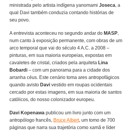
ministrada pelo artista indígena yanomami
Joseca
, a
qual Davi também conduzia contando histórias de
seu povo.
A entrevista aconteceu no segundo andar do
MASP
,
num canto à exposição permanente, com obras de um
arco temporal que vai do século 4 A.C. a 2008 –
pinturas, em sua maioria europeias, expostas em
cavaletes de cristal, criados pela arquiteta
Lina
Bobardi
– com um panorama para a cidade dos
arranha céus. Este cenário toma ares antropofágicos
quando avisto
Davi
vestido em roupas ocidentais
cercado por estas imagens, em sua maioria de santos
católicos, do nosso colonizador europeu.
Davi Kopenawa
publicou um livro junto com um
antropólogo francês,
Bruce Albert
, um tomo de 700
páginas que narra sua trajetória como xamã e líder