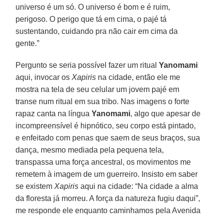
universo é um só. O universo é bom e é ruim,
perigoso. O perigo que tá em cima, o pajé tá
sustentando, cuidando pra não cair em cima da
gente.”
Pergunto se seria possível fazer um ritual
Yanomami
aqui, invocar os
Xapiris
na cidade, então ele me
mostra na tela de seu celular um jovem pajé em
transe num ritual em sua tribo. Nas imagens o forte
rapaz canta na língua
Yanomami
, algo que apesar de
incompreensível é hipnótico, seu corpo está pintado,
e enfeitado com penas que saem de seus braços, sua
dança, mesmo mediada pela pequena tela,
transpassa uma força ancestral, os movimentos me
remetem à imagem de um guerreiro. Insisto em saber
se existem
Xapiris
aqui na cidade: “Na cidade a alma
da floresta já morreu. A força da natureza fugiu daqui”,
me responde ele enquanto caminhamos pela Avenida