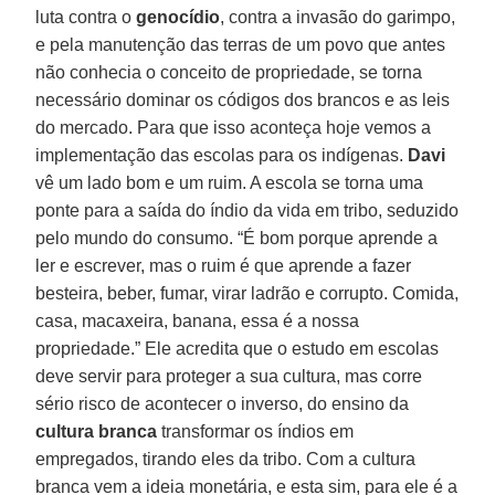
luta contra o
genocídio
, contra a invasão do garimpo,
e pela manutenção das terras de um povo que antes
não conhecia o conceito de propriedade, se torna
necessário dominar os códigos dos brancos e as leis
do mercado. Para que isso aconteça hoje vemos a
implementação das escolas para os indígenas.
Davi
vê um lado bom e um ruim. A escola se torna uma
ponte para a saída do índio da vida em tribo, seduzido
pelo mundo do consumo. “É bom porque aprende a
ler e escrever, mas o ruim é que aprende a fazer
besteira, beber, fumar, virar ladrão e corrupto. Comida,
casa, macaxeira, banana, essa é a nossa
propriedade.” Ele acredita que o estudo em escolas
deve servir para proteger a sua cultura, mas corre
sério risco de acontecer o inverso, do ensino da
cultura branca
transformar os índios em
empregados, tirando eles da tribo. Com a cultura
branca vem a ideia monetária, e esta sim, para ele é a