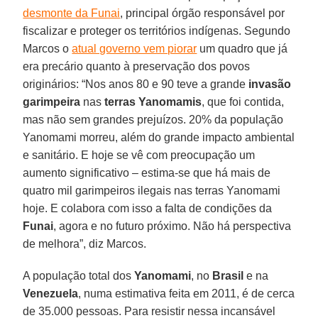
desmonte da Funai
, principal órgão responsável por
fiscalizar e proteger os territórios indígenas. Segundo
Marcos o
atual governo vem piorar
um quadro que já
era precário quanto à preservação dos povos
originários: “Nos anos 80 e 90 teve a grande
invasão
garimpeira
nas
terras Yanomamis
, que foi contida,
mas não sem grandes prejuízos. 20% da população
Yanomami morreu, além do grande impacto ambiental
e sanitário. E hoje se vê com preocupação um
aumento significativo – estima-se que há mais de
quatro mil garimpeiros ilegais nas terras Yanomami
hoje. E colabora com isso a falta de condições da
Funai
, agora e no futuro próximo. Não há perspectiva
de melhora”, diz Marcos.
A população total dos
Yanomami
, no
Brasil
e na
Venezuela
, numa estimativa feita em 2011, é de cerca
de 35.000 pessoas. Para resistir nessa incansável