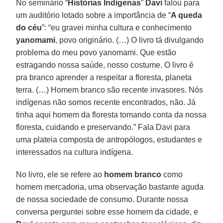
No seminário “
Histórias Indígenas
”
Davi
falou para
um auditório lotado sobre a importância de “
A queda
do céu
”: “eu gravei minha cultura e conhecimento
yanomami
, povo originário. (…) O livro tá divulgando
problema do meu povo yanomami. Que estão
estragando nossa saúde, nosso costume. O livro é
pra branco aprender a respeitar a floresta, planeta
terra. (…) Homem branco são recente invasores. Nós
indígenas não somos recente encontrados, não. Já
tinha aqui homem da floresta tomando conta da nossa
floresta, cuidando e preservando.” Fala Davi para
uma plateia composta de antropólogos, estudantes e
interessados na cultura indígena.
No livro, ele se refere ao
homem branco
como
homem mercadoria, uma observação bastante aguda
de nossa sociedade de consumo. Durante nossa
conversa perguntei sobre esse homem da cidade, e