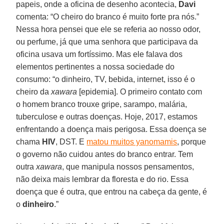
papeis, onde a oficina de desenho acontecia,
Davi
comenta: “O cheiro do branco é muito forte pra nós.”
Nessa hora pensei que ele se referia ao nosso odor,
ou perfume, já que uma senhora que participava da
oficina usava um fortíssimo. Mas ele falava dos
elementos pertinentes a nossa sociedade do
consumo: “o dinheiro, TV, bebida, internet, isso é o
cheiro da
xawara
[epidemia]. O primeiro contato com
o homem branco trouxe gripe, sarampo, malária,
tuberculose e outras doenças. Hoje, 2017, estamos
enfrentando a doença mais perigosa. Essa doença se
chama
HIV
, DST. E
matou muitos yanomamis
, porque
o governo não cuidou antes do branco entrar. Tem
outra
xawara
, que manipula nossos pensamentos,
não deixa mais lembrar da floresta e do rio. Essa
doença que é outra, que entrou na cabeça da gente, é
o
dinheiro
.”