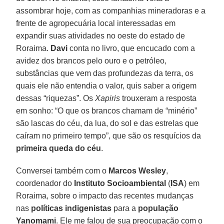
assombrar hoje, com as companhias mineradoras e a
frente de agropecuária local interessadas em
expandir suas atividades no oeste do estado de
Roraima.
Davi
conta no livro, que encucado com a
avidez dos brancos pelo ouro e o petróleo,
substâncias que vem das profundezas da terra, os
quais ele não entendia o valor, quis saber a origem
dessas “riquezas”. Os
Xapiris
trouxeram a resposta
em sonho: “O que os brancos chamam de “minério”
são lascas do céu, da lua, do sol e das estrelas que
caíram no primeiro tempo”, que são os resquícios da
primeira queda do céu
.
Conversei também com o
Marcos Wesley
,
coordenador do
Instituto Socioambiental
(
ISA
) em
Roraima, sobre o impacto das recentes mudanças
nas
políticas indigenistas
para a
população
Yanomami
. Ele me falou de sua preocupação com o