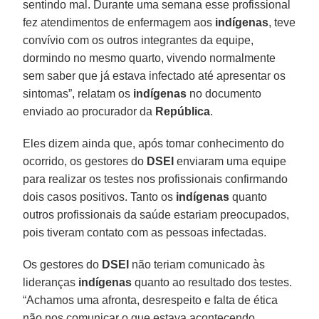
sentindo mal. Durante uma semana esse profissional
fez atendimentos de enfermagem aos
indígenas
, teve
convívio com os outros integrantes da equipe,
dormindo no mesmo quarto, vivendo normalmente
sem saber que já estava infectado até apresentar os
sintomas”, relatam os
indígenas
no documento
enviado ao procurador da
República
.
Eles dizem ainda que, após tomar conhecimento do
ocorrido, os gestores do
DSEI
enviaram uma equipe
para realizar os testes nos profissionais confirmando
dois casos positivos. Tanto os
indígenas
quanto
outros profissionais da saúde estariam preocupados,
pois tiveram contato com as pessoas infectadas.
Os gestores do
DSEI
não teriam comunicado às
lideranças
indígenas
quanto ao resultado dos testes.
“Achamos uma afronta, desrespeito e falta de ética
não nos comunicar o que estava acontecendo,