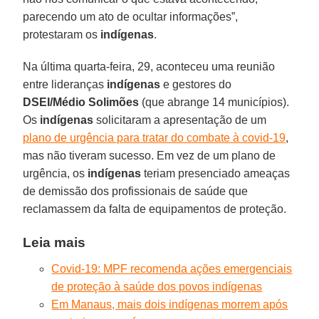
parecendo um ato de ocultar informações”,
protestaram os
indígenas
.
Na última quarta-feira, 29, aconteceu uma reunião
entre lideranças
indígenas
e gestores do
DSEI/Médio Solimões
(que abrange 14 municípios).
Os
indígenas
solicitaram a apresentação de um
plano de urgência para tratar do combate à covid-19
,
mas não tiveram sucesso. Em vez de um plano de
urgência, os
indígenas
teriam presenciado ameaças
de demissão dos profissionais de saúde que
reclamassem da falta de equipamentos de proteção.
Leia mais
Covid-19: MPF recomenda ações emergenciais
de proteção à saúde dos povos indígenas
Em Manaus, mais dois indígenas morrem após