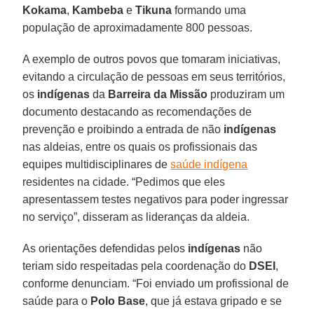
Kokama
,
Kambeba
e
Tikuna
formando uma
população de aproximadamente 800 pessoas.
A exemplo de outros povos que tomaram iniciativas,
evitando a circulação de pessoas em seus territórios,
os
indígenas
da
Barreira da Missão
produziram um
documento destacando as recomendações de
prevenção e proibindo a entrada de não
indígenas
nas aldeias, entre os quais os profissionais das
equipes multidisciplinares de
saúde indígena
residentes na cidade. “Pedimos que eles
apresentassem testes negativos para poder ingressar
no serviço”, disseram as lideranças da aldeia.
As orientações defendidas pelos
indígenas
não
teriam sido respeitadas pela coordenação do
DSEI
,
conforme denunciam. “Foi enviado um profissional de
saúde para o
Polo Base
, que já estava gripado e se