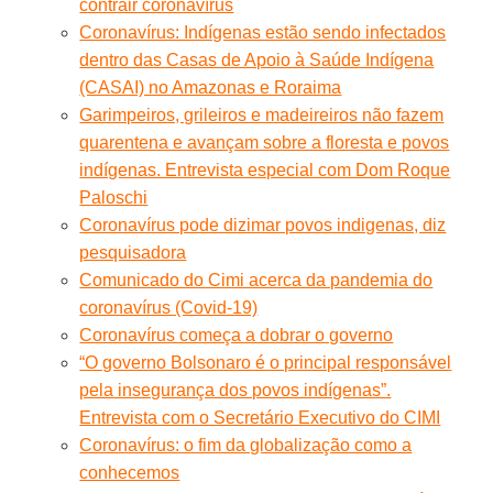
contrair coronavírus
Coronavírus: Indígenas estão sendo infectados
dentro das Casas de Apoio à Saúde Indígena
(CASAI) no Amazonas e Roraima
Garimpeiros, grileiros e madeireiros não fazem
quarentena e avançam sobre a floresta e povos
indígenas. Entrevista especial com Dom Roque
Paloschi
Coronavírus pode dizimar povos indigenas, diz
pesquisadora
Comunicado do Cimi acerca da pandemia do
coronavírus (Covid-19)
Coronavírus começa a dobrar o governo
“O governo Bolsonaro é o principal responsável
pela insegurança dos povos indígenas”.
Entrevista com o Secretário Executivo do CIMI
Coronavírus: o fim da globalização como a
conhecemos