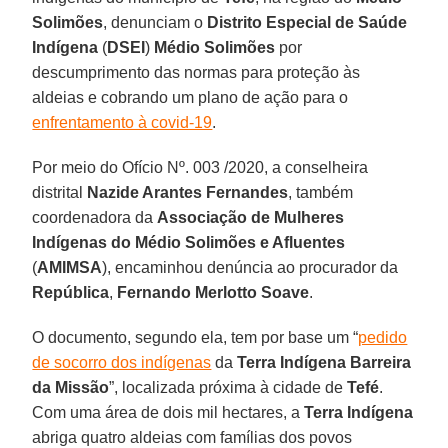
Solimões
, denunciam o
Distrito Especial de Saúde
Indígena
(
DSEI
)
Médio Solimões
por
descumprimento das normas para proteção às
aldeias e cobrando um plano de ação para o
enfrentamento à covid-19
.
Por meio do Ofício Nº. 003 /2020, a conselheira
distrital
Nazide Arantes Fernandes
, também
coordenadora da
Associação de Mulheres
Indígenas do Médio Solimões e Afluentes
(
AMIMSA
), encaminhou denúncia ao procurador da
República
,
Fernando Merlotto Soave
.
O documento, segundo ela, tem por base um “
pedido
de socorro dos indígenas
da
Terra Indígena Barreira
da Missão
”, localizada próxima à cidade de
Tefé
.
Com uma área de dois mil hectares, a
Terra Indígena
abriga quatro aldeias com famílias dos povos