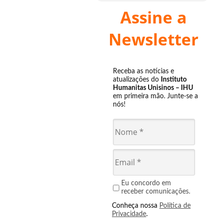
Assine a
Newsletter
Receba as notícias e
atualizações do
Instituto
Humanitas Unisinos – IHU
em primeira mão. Junte-se a
nós!
Eu concordo em
receber comunicações.
Conheça nossa
Política de
Privacidade
.