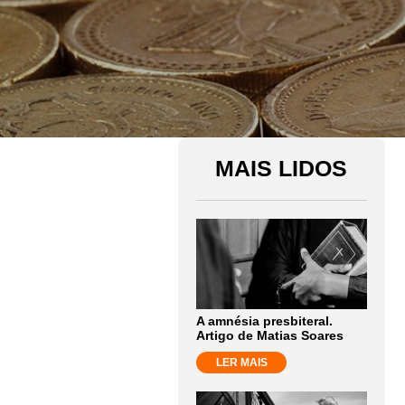
MAIS LIDOS
A amnésia presbiteral.
Artigo de Matias Soares
LER MAIS