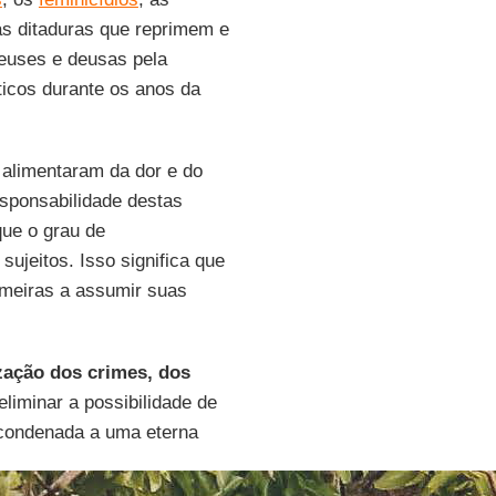
ias ditaduras que reprimem e
deuses e deusas pela
ticos durante os anos da
 alimentaram da dor e do
esponsabilidade destas
ue o grau de
ujeitos. Isso significa que
rimeiras a assumir suas
zação dos crimes, dos
eliminar a possibilidade de
 condenada a uma eterna