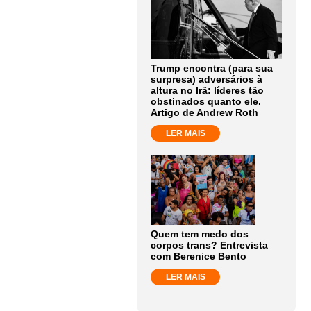
Trump encontra (para sua
surpresa) adversários à
altura no Irã: líderes tão
obstinados quanto ele.
Artigo de Andrew Roth
LER MAIS
Quem tem medo dos
corpos trans? Entrevista
com Berenice Bento
LER MAIS