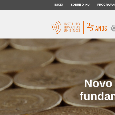
INÍCIO
SOBRE O IHU
PROGRAMA
Novo 
fundam