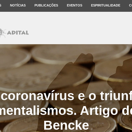
S
NOTÍCIAS
PUBLICAÇÕES
EVENTOS
ESPIRITUALIDADE
C
coronavírus e o triun
entalismos. Artigo 
Bencke